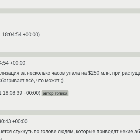
1 18:04:54 +00:00
)
4:54 +00:00
ализация за несколько часов упала на $250 млн. при расту
агривает всё, что может ;)
1 18:08:39 +00:00
)
автор топика
30:43 +00:00
очется стукнуть по голове людям, которые приводят некие а
я.