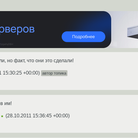
и, но факт, что они это сделали!
1 15:30:25 +00:00
)
автор топика
в им!
(
28.10.2011 15:36:45 +00:00
)
★★