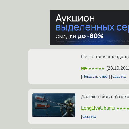
Не, сегодня преодолел
mv
(
28.10.201
★★★★★
Показать ответ
Ссылка
Далеко пойдут. Успехо
LongLiveUbuntu
★★★
Ссылка