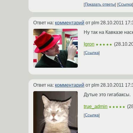
Показать ответы
Ссылка
Ответ на:
комментарий
от plm
28.10.2011 17:
Ну так на Кавказе нас
Igron
(
28.10.2
★★★★★
Ссылка
Ответ на:
комментарий
от plm
28.10.2011 17:
Дутые это гигабаксы.
true_admin
(
2
★★★★★
Ссылка