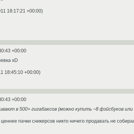
011 18:17:21 +00:00
)
30:43 +00:00
шевка xD
11 18:45:10 +00:00
)
30:43 +00:00
вают в 500+ гигабаксов (можно купить ~8 фэйсбуков или 
 ценнее пачки сникерсов никто ничего продавать не собирал