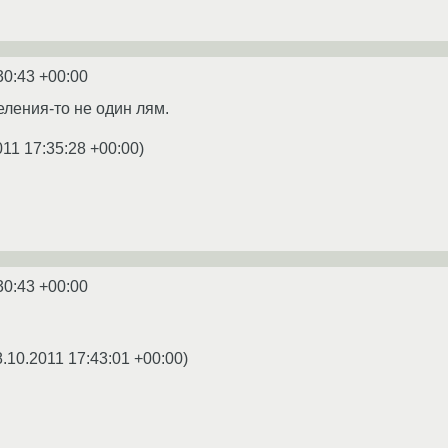
30:43 +00:00
еления-то не один лям.
011 17:35:28 +00:00
)
30:43 +00:00
8.10.2011 17:43:01 +00:00
)