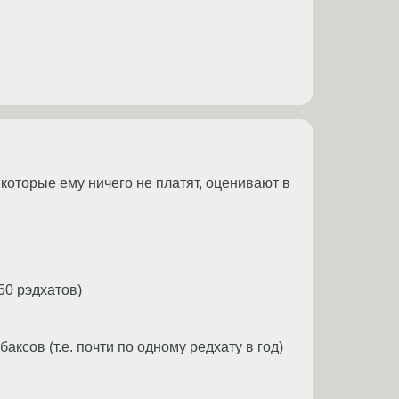
которые ему ничего не платят, оценивают в
50 рэдхатов)
ксов (т.е. почти по одному редхату в год)