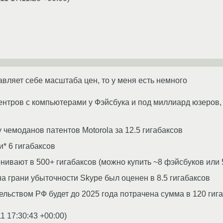
авляет себе масштаба цен, то у меня есть немного
ентров с компьютерами у Фэйсбука и под миллиард юзеров, 
 чемоданов патентов Motorola за 12.5 гигабаксов
и* 6 гигабаксов
ивают в 500+ гигабаксов (можно купить ~8 фэйсбуков или 
 грани убыточности Skype был оценен в 8.5 гигабаксов
льством РФ будет до 2025 года потрачена сумма в 120 гигаба
1 17:30:43 +00:00
)