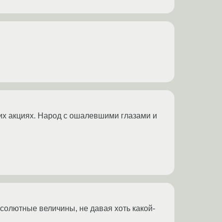
щих акциях. Народ с ошалевшими глазами и
бсолютные величины, не давая хоть какой-