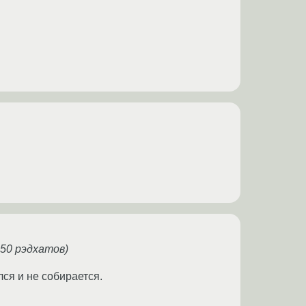
50 рэдхатов)
ся и не собирается.