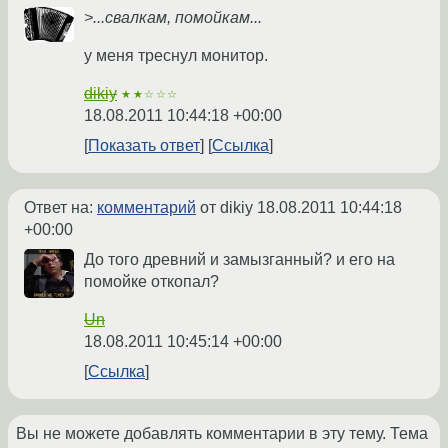
>...свалкам, помойкам...
у меня треснул монитор.
dikiy
★★☆☆☆
18.08.2011 10:44:18 +00:00
Показать ответ
Ссылка
Ответ на:
комментарий
от dikiy
18.08.2011 10:44:18
+00:00
До того древний и замызганный? и его на
помойке откопал?
Un
18.08.2011 10:45:14 +00:00
Ссылка
Вы не можете добавлять комментарии в эту тему. Тема