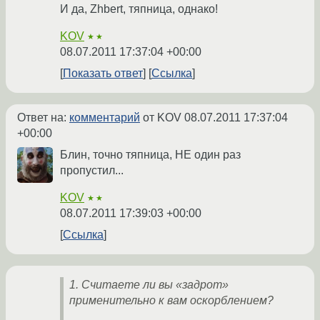
И да, Zhbert, тяпница, однако!
KOV
★★
08.07.2011 17:37:04 +00:00
Показать ответ
Ссылка
Ответ на:
комментарий
от KOV
08.07.2011 17:37:04
+00:00
Блин, точно тяпница, НЕ один раз
пропустил...
KOV
★★
08.07.2011 17:39:03 +00:00
Ссылка
1. Считаете ли вы «задрот»
применительно к вам оскорблением?