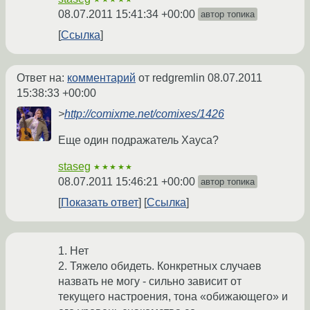
08.07.2011 15:41:34 +00:00
автор топика
Ссылка
Ответ на:
комментарий
от redgremlin
08.07.2011
15:38:33 +00:00
>
http://comixme.net/comixes/1426
Еще один подражатель Хауса?
staseg
★★★★★
08.07.2011 15:46:21 +00:00
автор топика
Показать ответ
Ссылка
1. Нет
2. Тяжело обидеть. Конкретных случаев
назвать не могу - сильно зависит от
текущего настроения, тона «обижающего» и