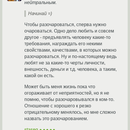
нейтральным.
Начинай =)
Чтобы разочароваться, сперва нужно
очароваться. Одно дело любить и совсем
другое - предъявлять человеку какие-то
требования, награждать его некими
свойствами, качествами, в которых можно
разочароваться. Ну и по-настоящему ведь
любят не за какие-то черты личности,
внешность, деньги и т.д. человека, а таким,
какой он есть.
Может быть меня жизнь пока что
огораживает от неприятностей, но я не
помню, чтобы разочаровывался в ком-то.
Отношение с хорошего к резко
отрицательному менялось, но мне сложно
назвать это разочарованием.
staseg
★★★★★