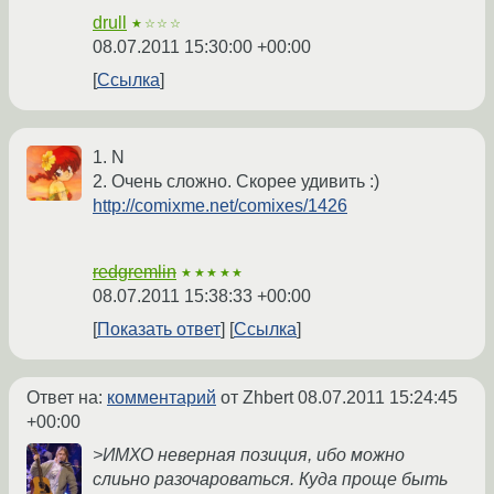
drull
★☆☆☆
08.07.2011 15:30:00 +00:00
Ссылка
1. N
2. Очень сложно. Скорее удивить :)
http://comixme.net/comixes/1426
redgremlin
★★★★★
08.07.2011 15:38:33 +00:00
Показать ответ
Ссылка
Ответ на:
комментарий
от Zhbert
08.07.2011 15:24:45
+00:00
>ИМХО неверная позиция, ибо можно
слиьно разочароваться. Куда проще быть