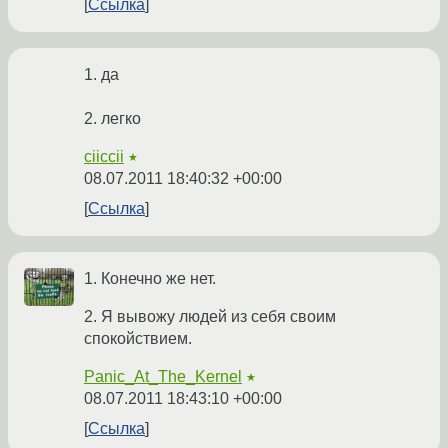
Ссылка
1. да
2. легко
ciiccii
★
08.07.2011 18:40:32 +00:00
Ссылка
1. Конечно же нет.
2. Я вывожу людей из себя своим
спокойствием.
Panic_At_The_Kernel
★
08.07.2011 18:43:10 +00:00
Ссылка