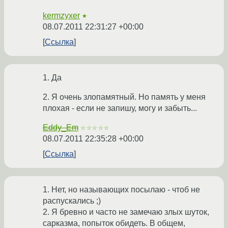
kermzyxer
★
08.07.2011 22:31:27 +00:00
Ссылка
1. Да
2. Я очень злопамятный. Но память у меня
плохая - если не запишу, могу и забыть...
Eddy_Em
☆☆☆☆☆
08.07.2011 22:35:28 +00:00
Ссылка
1. Нет, но называющих посылаю - чтоб не
распускались ;)
2. Я бревно и часто не замечаю злых шуток,
сарказма, попыток обидеть. В общем,