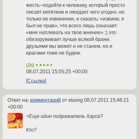
жесть--подойти к человеку, который просто
писает кипятком и ожидает чего угодно, но
только не извинения, и сказать: «извини, я
был не прав», что всего лишь означает:
«мне наплевать на твое мнение» ;) это
обезоруживает лучше всякой брани.
друзьями мы может и не станем, но и
врагами тоже не будем.
chg
★★★★★
08.07.2011 15:55:25 +00:00
Ссылка
Ответ на:
комментарий
от staseg
08.07.2011 15:46:21
+00:00
>Еще один подражатель Хауса?
Кто?