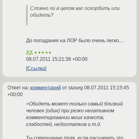
Сложно ли в целом вас оскорбить или
обидеть?
До попадания на ЛОР было очень легко…
AX
★★★★★
08.07.2011 15:21:38 +00:00
Ссылка
Ответ на:
комментарий
от staseg
08.07.2011 15:15:45
+00:00
>Обидеть может только самый близкий
человек (один) при резко негативном
комментировании моих качеств,
слабостей, недостатков и т.д.
Ты совершенно прав, если расширить это