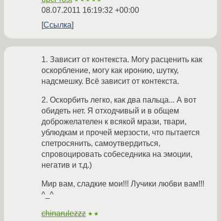
08.07.2011 16:19:32 +00:00
Ссылка
1. Зависит от контекста. Могу расценить как
оскорбление, могу как иронию, шутку,
надсмешку. Всё зависит от контекста.
2. Оскорбить легко, как два пальца... А вот
обидеть нет. Я отходчивый и в общем
доброжелателен к всякой мрази, твари,
ублюдкам и прочей мерзости, что пытается
спетросянить, самоутвердиться,
спровоцировать собеседника на эмоции,
негатив и т.д.)
Мир вам, сладкие мои!!! Лучики любви вам!!!
^_^
chinarulezzz
★★