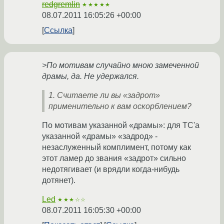
redgremlin
★★★★★
08.07.2011 16:05:26 +00:00
Ссылка
>По мотивам случайно мною замеченной
драмы, да. Не удержался.
1. Считаете ли вы «задрот»
применительно к вам оскорблением?
По мотивам указанной «драмы»: для ТС'а
указанной «драмы» «задрод» -
незаслуженный комплимент, потому как
этот ламер до звания «задрот» сильно
недотягивает (и врядли когда-нибудь
дотянет).
Led
★★★☆☆
08.07.2011 16:05:30 +00:00