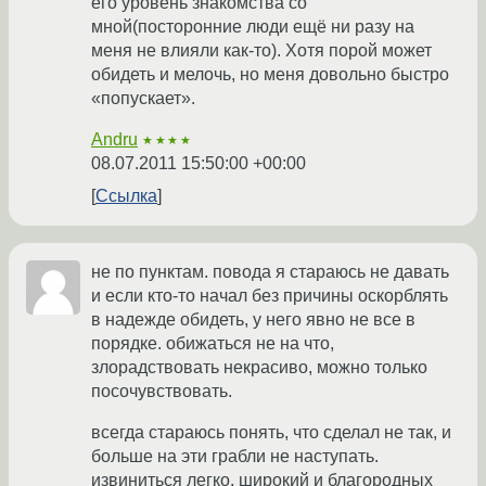
его уровень знакомства со
мной(посторонние люди ещё ни разу на
меня не влияли как-то). Хотя порой может
обидеть и мелочь, но меня довольно быстро
«попускает».
Andru
★★★★
08.07.2011 15:50:00 +00:00
Ссылка
не по пунктам. повода я стараюсь не давать
и если кто-то начал без причины оскорблять
в надежде обидеть, у него явно не все в
порядке. обижаться не на что,
злорадствовать некрасиво, можно только
посочувствовать.
всегда стараюсь понять, что сделал не так, и
больше на эти грабли не наступать.
извиниться легко. широкий и благородных