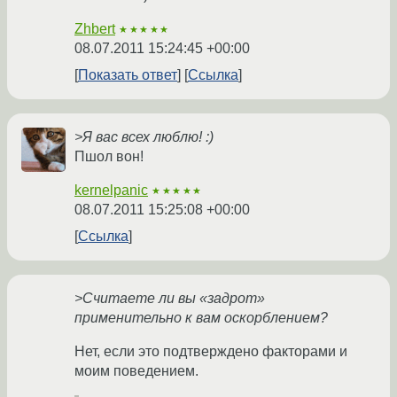
Zhbert
★★★★★
08.07.2011 15:24:45 +00:00
Показать ответ
Ссылка
>Я вас всех люблю! :)
Пшол вон!
kernelpanic
★★★★★
08.07.2011 15:25:08 +00:00
Ссылка
>Считаете ли вы «задрот»
применительно к вам оскорблением?
Нет, если это подтверждено факторами и
моим поведением.