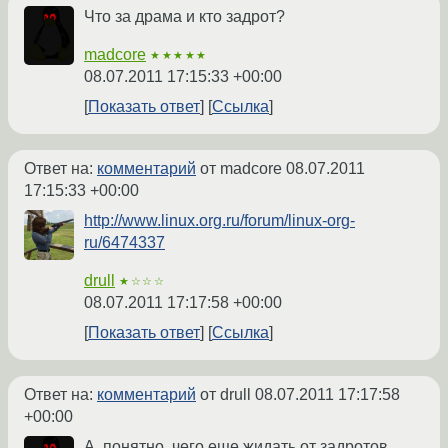
Что за драма и кто задрот?
madcore
★★★★★
08.07.2011 17:15:33 +00:00
Показать ответ
Ссылка
Ответ на:
комментарий
от madcore
08.07.2011
17:15:33 +00:00
http://www.linux.org.ru/forum/linux-org-
ru/6474337
drull
★☆☆☆
08.07.2011 17:17:58 +00:00
Показать ответ
Ссылка
Ответ на:
комментарий
от drull
08.07.2011 17:17:58
+00:00
А, понятно, чего еще жидать от задротов.