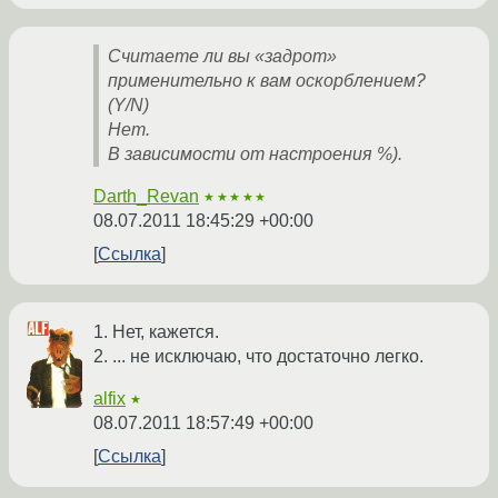
Считаете ли вы «задрот»
применительно к вам оскорблением?
(Y/N)
Нет.
В зависимости от настроения %).
Darth_Revan
★★★★★
08.07.2011 18:45:29 +00:00
Ссылка
1. Нет, кажется.
2. ... не исключаю, что достаточно легко.
alfix
★
08.07.2011 18:57:49 +00:00
Ссылка