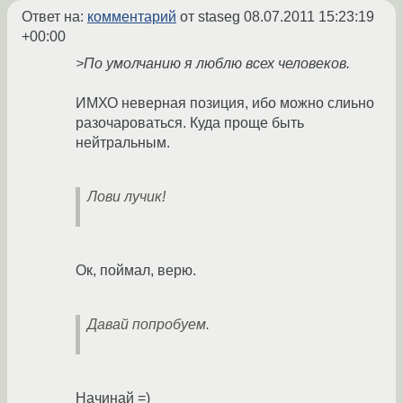
Ответ на:
комментарий
от staseg
08.07.2011 15:23:19
+00:00
>По умолчанию я люблю всех человеков.
ИМХО неверная позиция, ибо можно слиьно
разочароваться. Куда проще быть
нейтральным.
Лови лучик!
Ок, поймал, верю.
Давай попробуем.
Начинай =)