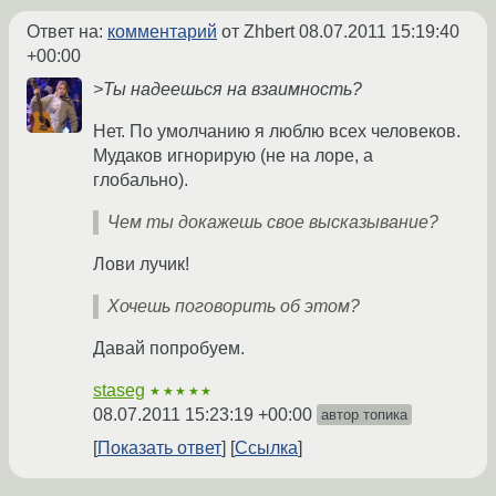
Ответ на:
комментарий
от Zhbert
08.07.2011 15:19:40
+00:00
>Ты надеешься на взаимность?
Нет. По умолчанию я люблю всех человеков.
Мудаков игнорирую (не на лоре, а
глобально).
Чем ты докажешь свое высказывание?
Лови лучик!
Хочешь поговорить об этом?
Давай попробуем.
staseg
★★★★★
08.07.2011 15:23:19 +00:00
автор топика
Показать ответ
Ссылка