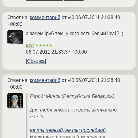
Ответ на:
комментарий
от vi0
06.07.2011 21:28:40
+00:00
а зачем ipv6 тем, у кого есть белый ipv4? ;)
arsi
★★★★★
06.07.2011 21:33:37 +00:00
Ссылка
Ответ на:
комментарий
от vi0
06.07.2011 21:28:40
+00:00
Город: Минск (Республика Беларусь)
Для тебя это, как я вижу, актуально,
да? :3
не ты первый, не ты последний
.
Насколько я помню (смотрел на