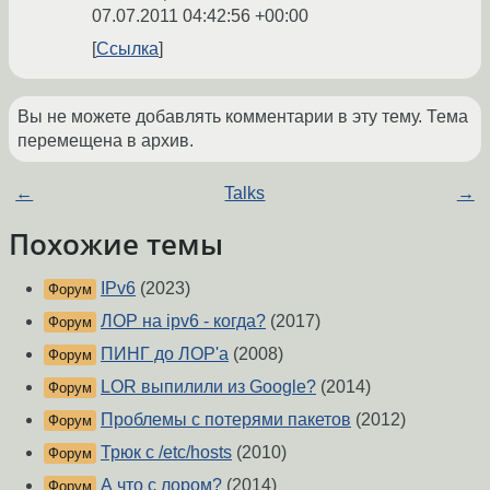
07.07.2011 04:42:56 +00:00
Ссылка
Вы не можете добавлять комментарии в эту тему. Тема
перемещена в архив.
←
Talks
→
Похожие темы
IPv6
(2023)
Форум
ЛОР на ipv6 - когда?
(2017)
Форум
ПИНГ до ЛОР'а
(2008)
Форум
LOR выпилили из Google?
(2014)
Форум
Проблемы с потерями пакетов
(2012)
Форум
Трюк с /etc/hosts
(2010)
Форум
А что с лором?
(2014)
Форум