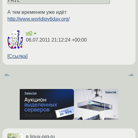
А тем временем уже идёт
http://www.worldipv6day.org/
vi0
★
06.07.2011 21:12:24 +00:00
Ссылка
←
→
в linux-org-ru