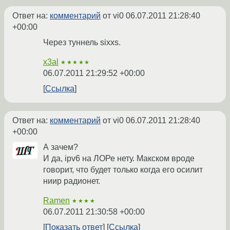
Ответ на:
комментарий
от vi0
06.07.2011 21:28:40
+00:00
Через туннель sixxs.
x3al
★★★★★
06.07.2011 21:29:52 +00:00
Ссылка
Ответ на:
комментарий
от vi0
06.07.2011 21:28:40
+00:00
А зачем?
И да, ipv6 на ЛОРе нету. Макском вроде
говорит, что будет только когда его осилит
ниир радионет.
Ramen
★★★★
06.07.2011 21:30:58 +00:00
Показать ответ
Ссылка