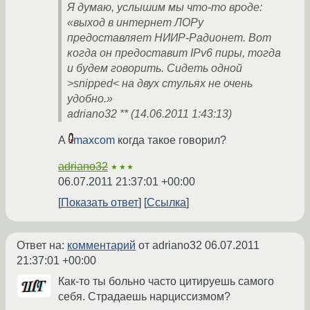
Я думаю, услышим мы что-то вроде:
«выход в интернет ЛОРу
предоставляет НИИР-Радионет. Вот
когда он предоставит IPv6 пиры, тогда
и будем говорить. Сидеть одной
>snipped< на двух стульях не очень
удобно.»
adriano32 ** (14.06.2011 1:43:13)
А
maxcom
когда такое говорил?
adriano32
★★★
06.07.2011 21:37:01 +00:00
Показать ответ
Ссылка
Ответ на:
комментарий
от adriano32
06.07.2011
21:37:01 +00:00
Как-то ты больно часто цитируешь самого
себя. Страдаешь нарциссизмом?