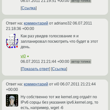
06.07.2011 21:19:51 +00:00
автор топика
Ссылка
Ответ на:
комментарий
от adriano32
06.07.2011
21:18:36 +00:00
Как раз увидев голосование я и
запланировал посмотреть что будет в этот
день.
vi0
★
06.07.2011 21:21:44 +00:00
автор топика
Показать ответ
Ссылка
Ответ на:
комментарий
от vi0
06.07.2011 21:21:44
+00:00
Ну собственно тот же kernel.org отдаёт по
IPv6 сорцы без указания ipv6.kernel.org, то
есть, например, wget -6