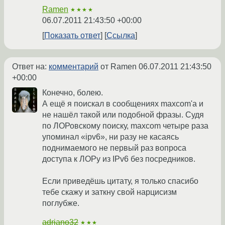
Ramen
★★★★
06.07.2011 21:43:50 +00:00
Показать ответ
Ссылка
Ответ на:
комментарий
от Ramen
06.07.2011 21:43:50
+00:00
Конечно, болею.
А ещё я поискал в сообщениях maxcom'a и
не нашёл такой или подобной фразы. Судя
по ЛОРовскому поиску, maxcom четыре раза
упоминал «ipv6», ни разу не касаясь
поднимаемого не первый раз вопроса
доступа к ЛОРу из IPv6 без посредников.
Если приведёшь цитату, я только спасибо
тебе скажу и заткну свой нарцисизм
поглубже.
adriano32
★★★