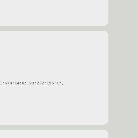
1:678:14:0:193:232:156:17, 