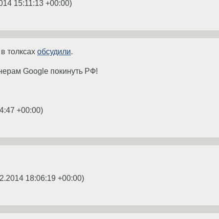
014 15:11:13 +00:00
)
 в толксах
обсудили
.
енерам Google покинуть РФ!
4:47 +00:00
)
2.2014 18:06:19 +00:00
)