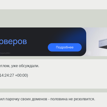
гуглом, уже обсуждали.
14:24:27 +00:00
)
рил парочку своих доменов - половина не резолвится.