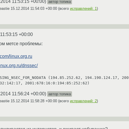
.2014 11:53:15 +00:00
)
автор топика
eastie
15.12.2014 11:54:03 +00:00
(всего
исправлений: 1
)
11:53:15 +00:00
гом метсе проблемы:
com/linux.org.ru
linux.org.ru/dnssec/
SING_NSEC_FOR_NODATA (194.85.252.62, 194.190.124.17, 200
.2014 11:56:24 +00:00
)
автор топика
eastie
15.12.2014 11:58:28 +00:00
(всего
исправлений: 2
)