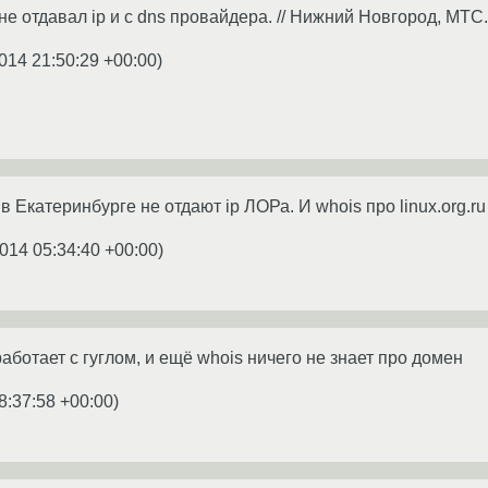
е отдавал ip и с dns провайдера. // Нижний Новгород, МТС.
014 21:50:29 +00:00
)
 Екатеринбурге не отдают ip ЛОРа. И whois про linux.org.ru 
014 05:34:40 +00:00
)
аботает с гуглом, и ещё whois ничего не знает про домен
8:37:58 +00:00
)