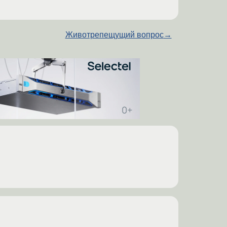
Животрепещущий вопрос
→