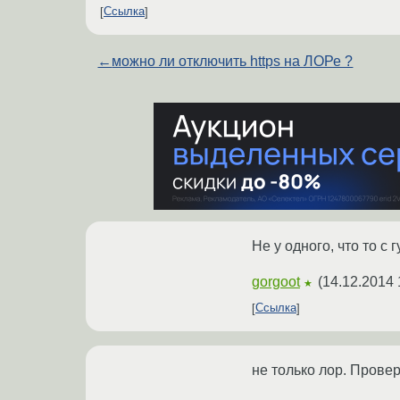
Ссылка
←
можно ли отключить https на ЛОРе ?
Не у одного, что то с 
gorgoot
(
14.12.2014 
★
Ссылка
не только лор. Прове