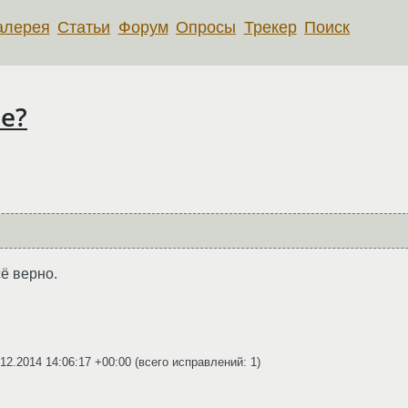
алерея
Статьи
Форум
Опросы
Трекер
Поиск
e?
сё верно.
.12.2014 14:06:17 +00:00
(всего исправлений: 1)