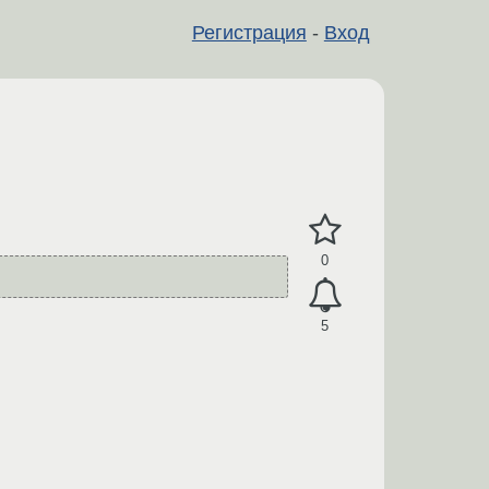
Регистрация
-
Вход
0
5