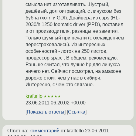
смысла нет изготавливать. Шустрый,
дешёвый, долгоиграющий, с линуксом без
бубна (хотя и GDI). Драйвера из cups (HL-
2030/hl1250 foomatic driver (PPD), поставил
и от производителя, разницы не заметил.
Только шумный при печати (с охлаждением
перестраховались). Из интересных
особенностей - лоток на 250 листов,
процессор sparc . В общем, рекомендую.
Раньше считал, что лучше hp для линукса
ничего нет. Сейчас посмотрел, на амазоне
дороже стоит, чем у нас в сибири.
Интересно, с чем это связано.
kraftello
★★★★★
23.06.2011 06:20:02 +00:00
Показать ответы
Ссылка
Ответ на:
комментарий
от kraftello
23.06.2011