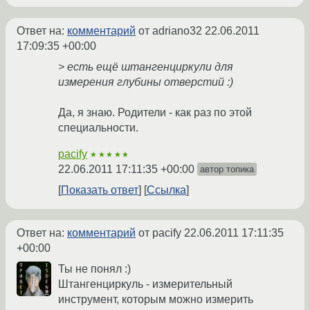
Ответ на:
комментарий
от adriano32
22.06.2011
17:09:35 +00:00
> есть ещё штангенциркули для
измерения глубины отверстий :)
Да, я знаю. Родители - как раз по этой
специальности.
pacify
★★★★★
22.06.2011 17:11:35 +00:00
автор топика
Показать ответ
Ссылка
Ответ на:
комментарий
от pacify
22.06.2011 17:11:35
+00:00
Ты не понял :)
Штангенциркуль - измерительный
инструмент, которым можно измерить