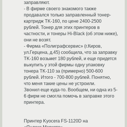
заправляют.
- В фирме своего знакомого также
продавался только заправленный тонер-
картридж TK-160, по цене 2400-2500
рублей. Тонер для этих принтеров в
частности, и тонеры Hi-Black (об этом ниже),
они не возят.
- Фирма «Полиграфсервис» (г.Киров,
ул.Герцена, д.45) сообщила, что за заправку
TK-160 возьмет 180 рублей, и еще придется
выкупить у этой фирмы одну упаковку
тонера TK-110 за (примерно) 500-600
рублей. Итого - 700-800 рублей. Понятно,
что меня такие цены не устроили.
Звонил еще куда-то. Вообщем, ни одна из 5-
6 фирм не смогла помочь в заправке этого
принтера.
Принтер Kyocera FS-1120D на