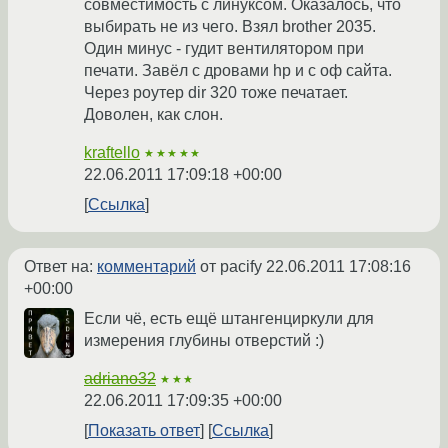
совместимость с линуксом. Оказалось, что
выбирать не из чего. Взял brother 2035.
Один минус - гудит вентилятором при
печати. Завёл с дровами hp и с оф сайта.
Через роутер dir 320 тоже печатает.
Доволен, как слон.
kraftello
★★★★★
22.06.2011 17:09:18 +00:00
Ссылка
Ответ на:
комментарий
от pacify
22.06.2011 17:08:16
+00:00
Если чё, есть ещё штангенциркули для
измерения глубины отверстий :)
adriano32
★★★
22.06.2011 17:09:35 +00:00
Показать ответ
Ссылка