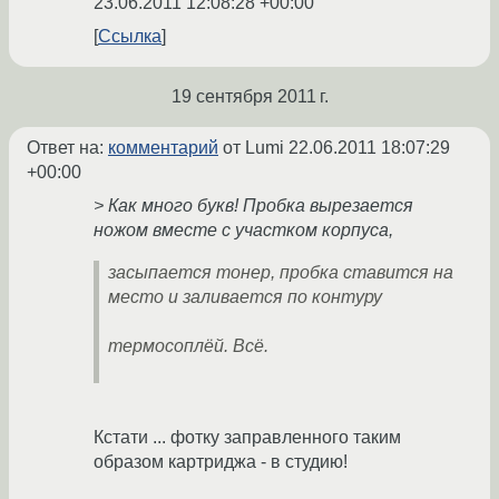
23.06.2011 12:08:28 +00:00
Ссылка
19 сентября 2011 г.
Ответ на:
комментарий
от Lumi
22.06.2011 18:07:29
+00:00
> Как много букв! Пробка вырезается
ножом вместе с участком корпуса,
засыпается тонер, пробка ставится на
место и заливается по контуру
термосоплёй. Всё.
Кстати ... фотку заправленного таким
образом картриджа - в студию!