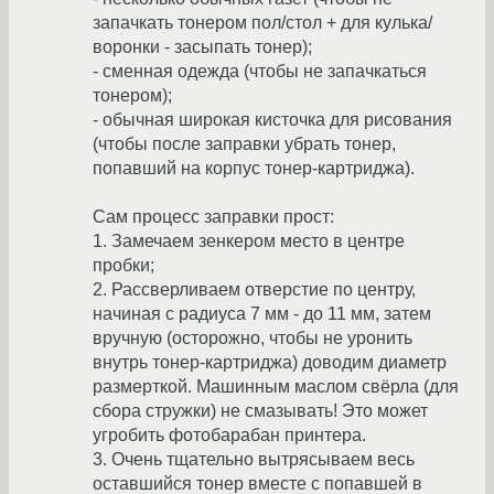
запачкать тонером пол/стол + для кулька/
воронки - засыпать тонер);
- сменная одежда (чтобы не запачкаться
тонером);
- обычная широкая кисточка для рисования
(чтобы после заправки убрать тонер,
попавший на корпус тонер-картриджа).
Сам процесс заправки прост:
1. Замечаем зенкером место в центре
пробки;
2. Рассверливаем отверстие по центру,
начиная с радиуса 7 мм - до 11 мм, затем
вручную (осторожно, чтобы не уронить
внутрь тонер-картриджа) доводим диаметр
размерткой. Машинным маслом свёрла (для
сбора стружки) не смазывать! Это может
угробить фотобарабан принтера.
3. Очень тщательно вытрясываем весь
оставшийся тонер вместе с попавшей в