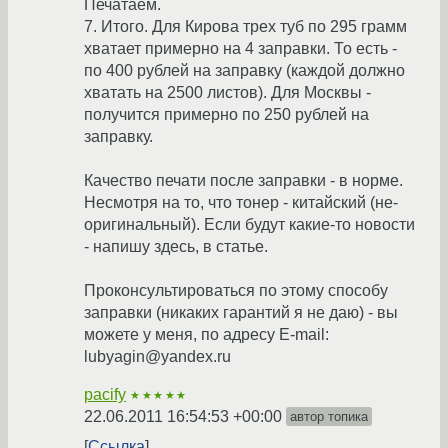
Печатаем.
7. Итого. Для Кирова трех туб по 295 грамм
хватает примерно на 4 заправки. То есть -
по 400 рублей на заправку (каждой должно
хватать на 2500 листов). Для Москвы -
получится примерно по 250 рублей на
заправку.
Качество печати после заправки - в норме.
Несмотря на то, что тонер - китайский (не-
оригинальный). Если будут какие-то новости
- напишу здесь, в статье.
Проконсультироваться по этому способу
заправки (никаких гарантий я не даю) - вы
можете у меня, по адресу E-mail:
lubyagin@yandex.ru
pacify
★★★★★
22.06.2011 16:54:53 +00:00
автор топика
Ссылка