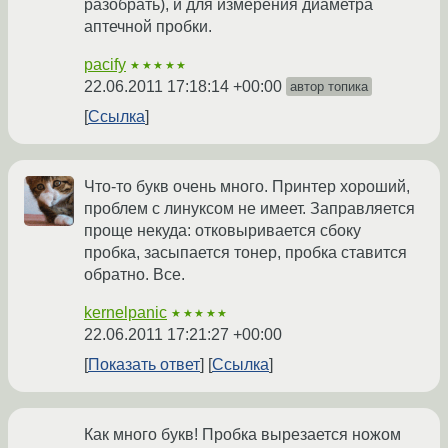
разобрать), и для измерения диаметра
аптечной пробки.
pacify
★★★★★
22.06.2011 17:18:14 +00:00
автор топика
Ссылка
Что-то букв очень много. Принтер хороший,
проблем с линуксом не имеет. Заправляется
проще некуда: отковыривается сбоку
пробка, засыпается тонер, пробка ставится
обратно. Все.
kernelpanic
★★★★★
22.06.2011 17:21:27 +00:00
Показать ответ
Ссылка
Как много букв! Пробка вырезается ножом