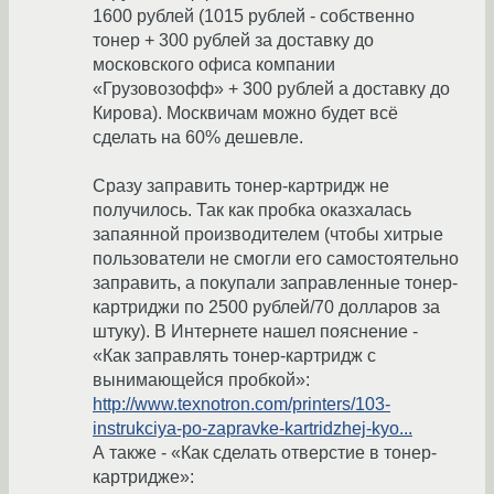
1600 рублей (1015 рублей - собственно
тонер + 300 рублей за доставку до
московского офиса компании
«Грузовозофф» + 300 рублей а доставку до
Кирова). Москвичам можно будет всё
сделать на 60% дешевле.
Сразу заправить тонер-картридж не
получилось. Так как пробка оказхалась
запаянной производителем (чтобы хитрые
пользователи не смогли его самостоятельно
заправить, а покупали заправленные тонер-
картриджи по 2500 рублей/70 долларов за
штуку). В Интернете нашел пояснение -
«Как заправлять тонер-картридж с
вынимающейся пробкой»:
http://www.texnotron.com/printers/103-
instrukciya-po-zapravke-kartridzhej-kyo...
А также - «Как сделать отверстие в тонер-
картридже»: