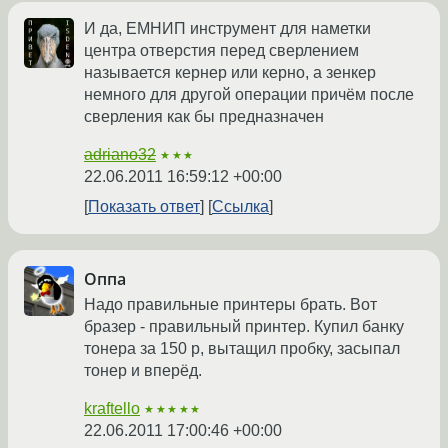
И да, ЕМНИП инструмент для наметки
центра отверстия перед сверлением
называется кернер или керно, а зенкер
немного для другой операции причём после
сверления как бы предназначен
adriano32
★★★
22.06.2011 16:59:12 +00:00
Показать ответ
Ссылка
Оппа
Надо правильные принтеры брать. Вот
бразер - правильный принтер. Купил банку
тонера за 150 р, вытащил пробку, засыпал
тонер и вперёд.
kraftello
★★★★★
22.06.2011 17:00:46 +00:00