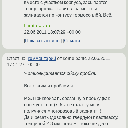
вместе с участком корпуса, засыпается
тонер, пробка ставится на место и
заливается по контуру термосоплёй. Всё.
Lumi
★★★★★
22.06.2011 18:07:29 +00:00
Показать ответы
Ссылка
Ответ на:
комментарий
от kernelpanic
22.06.2011
17:21:27 +00:00
> отковыривается сбоку пробка,
Вот с этим и проблемы.
P.S. Приклеивать срезанную пробку (как
советует Lumi) я бы не стал - у меня
получился многоразовый вариант. :)
Да и резать (довольно твердую) пластмассу,
толщиной 2-3 мм, ножом - тоже не дело.