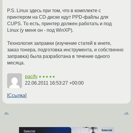
P.S. Linux здесь при том, что в комплекте с
принтером на CD-диске идут PPD-файлы для
CUPS. То есть, принтер должен работать и под
Linux (у меня он - под WinXP).
Технология заправки (изучение статей в инете,
заказ тонера, подготовка инструмента, и собственно
заправка) была разработана в течение одного
месяца.
pacify
★★★★★
22.06.2011 16:53:27 +00:00
Ссылка
←
→