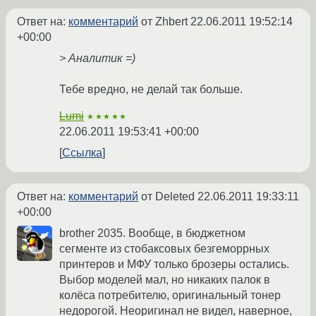
Ответ на:
комментарий
от Zhbert
22.06.2011 19:52:14
+00:00
> Аналитик =)
Тебе вредно, не делай так больше.
Lumi
★★★★★
22.06.2011 19:53:41 +00:00
Ссылка
Ответ на:
комментарий
от Deleted
22.06.2011 19:33:11
+00:00
brother 2035. Вообще, в бюджетном
сегменте из стобаксовых безгеморрных
принтеров и МФУ только брозеры остались.
Выбор моделей мал, но никаких палок в
колёса потребителю, оригинальный тонер
недорогой. Неоригинал не видел, наверное,