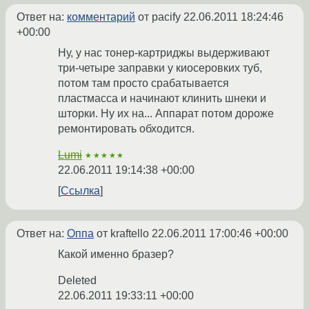
Ответ на:
комментарий
от pacify
22.06.2011 18:24:46
+00:00
Ну, у нас тонер-картриджы выдерживают
три-четыре заправки у киосеровких туб,
потом там просто срабатывается
пластмасса и начинают клинить шнеки и
шторки. Ну их на... Аппарат потом дороже
ремонтировать обходится.
Lumi
★★★★★
22.06.2011 19:14:38 +00:00
Ссылка
Ответ на:
Оппа
от kraftello
22.06.2011 17:00:46 +00:00
Какой именно бразер?
Deleted
22.06.2011 19:33:11 +00:00