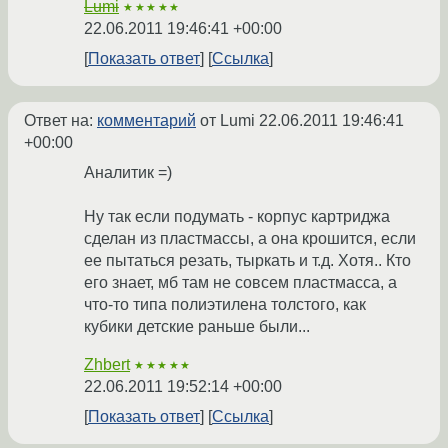
Lumi
★★★★★
22.06.2011 19:46:41 +00:00
Показать ответ
Ссылка
Ответ на:
комментарий
от Lumi
22.06.2011 19:46:41
+00:00
Аналитик =)
Ну так если подумать - корпус картриджа
сделан из пластмассы, а она крошится, если
ее пытаться резать, тыркать и т.д. Хотя.. Кто
его знает, мб там не совсем пластмасса, а
что-то типа полиэтилена толстого, как
кубики детские раньше были...
Zhbert
★★★★★
22.06.2011 19:52:14 +00:00
Показать ответ
Ссылка