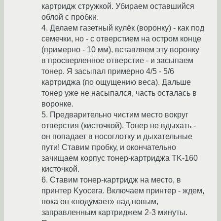
картридж стружкой. Убираем оставшийся
облой с пробки.
4. Делаем газетный кулёк (воронку) - как под
семечки, но - с отверстием на остром конце
(примерно - 10 мм), вставляем эту воронку
в просверленное отверстие - и засыпаем
тонер. Я засыпал примерно 4/5 - 5/6
картриджа (по ощущению веса). Дальше
тонер уже не насыпался, часть осталась в
воронке.
5. Предварительно чистим место вокруг
отверстия (кисточкой). Тонер не вдыхать -
он попадает в носоглотку и дыхательные
пути! Ставим пробку, и окончательно
зачищаем корпус тонер-картриджа TK-160
кисточкой.
6. Ставим тонер-картридж на место, в
принтер Kyocera. Включаем принтер - ждем,
пока он «подумает» над новым,
заправленным картриджем 2-3 минуты.