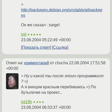
>
http://packages.debian.org/unstable/allpackag
es
Он же сказал - sarge!
init
★★★★★
23.08.2004 05:22:49 +00:00
Показать ответ
Ссылка
Ответ на:
комментарий
от chucha
22.08.2004 17:51:58
+00:00
> Ну и какой ты после этого программист
? =)
А я винцом красным перебиваюсь =) По
бутылочке на проект...
int19h
★★★★
23.08.2004 06:33:37 +00:00