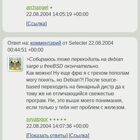
archangel
★
22.08.2004 14:05:19 +00:00
Ссылка
Ответ на:
комментарий
от Selecter
22.08.2004
00:44:51 +00:00
>Собираюсь тоже переходить на debian
sarge и freeBSD окончательно.
Как можно! Ну еще фрю я с грехом пополам
могу понять, но Debian?! После source-
based переходить на бинарный дистр да к
тому же не отличающийся свежестью
програм. Не, это выше моего понимания,
если только у тебя нет проблем с железом.
svyatogor
★★★★★
22.08.2004 14:07:36 +00:00
Показать ответы
Ссылка