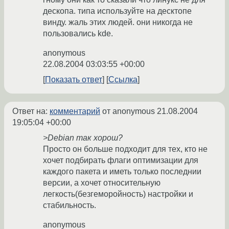
дескопа. типа используйте на десктопе
винду. жаль этих людей. они никогда не
пользовались kde.
anonymous
22.08.2004 03:03:55 +00:00
Показать ответ
Ссылка
Ответ на:
комментарий
от anonymous
21.08.2004
19:05:04 +00:00
>Debian так хорош?
Просто он больше подходит для тех, кто не
хочет подбирать флаги оптимизации для
каждого пакета и иметь только последнии
версии, а хочет относительную
легкость(безгеморойность) настройки и
стабильность.
anonymous