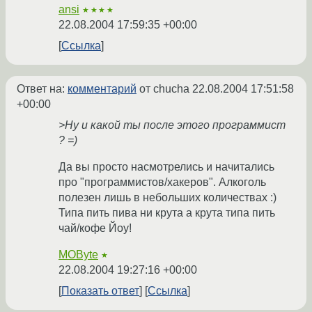
ansi
★★★★
22.08.2004 17:59:35 +00:00
Ссылка
Ответ на:
комментарий
от chucha
22.08.2004 17:51:58
+00:00
>Ну и какой ты после этого программист
? =)
Да вы просто насмотрелись и начитались
про "программистов/хакеров". Алкоголь
полезен лишь в небольших количествах :)
Типа пить пива ни крута а крута типа пить
чай/кофе Йоу!
MOByte
★
22.08.2004 19:27:16 +00:00
Показать ответ
Ссылка