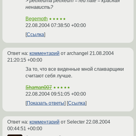
> редхейта редхейт = red hate = красная
ненависть?
Begemoth
★★★★★
22.08.2004 07:38:50 +00:00
Ссылка
Ответ на:
комментарий
от archangel
21.08.2004
21:20:15 +00:00
За то, что все виденные мной слакварщики
считают себя лучше.
Shaman007
★★★★★
22.08.2004 09:51:05 +00:00
Показать ответы
Ссылка
Ответ на:
комментарий
от Selecter
22.08.2004
00:44:51 +00:00