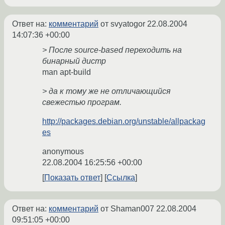
Ответ на:
комментарий
от svyatogor
22.08.2004
14:07:36 +00:00
> После source-based переходить на
бинарный дистр
man apt-build
> да к тому же не отличающийся
свежестью програм.
http://packages.debian.org/unstable/allpackag
es
anonymous
22.08.2004 16:25:56 +00:00
Показать ответ
Ссылка
Ответ на:
комментарий
от Shaman007
22.08.2004
09:51:05 +00:00