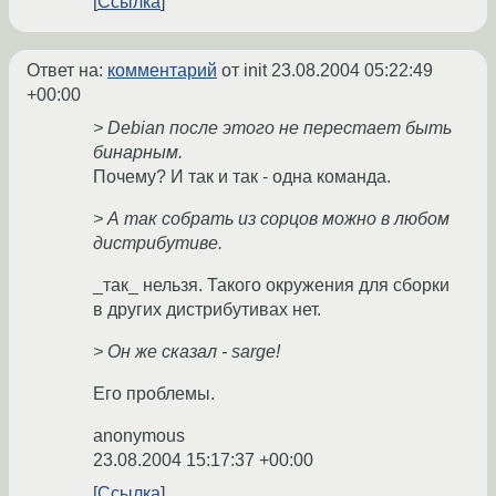
Ссылка
Ответ на:
комментарий
от init
23.08.2004 05:22:49
+00:00
> Debian после этого не перестает быть
бинарным.
Почему? И так и так - одна команда.
> А так собрать из сорцов можно в любом
дистрибутиве.
_так_ нельзя. Такого окружения для сборки
в других дистрибутивах нет.
> Он же сказал - sarge!
Его проблемы.
anonymous
23.08.2004 15:17:37 +00:00
Ссылка