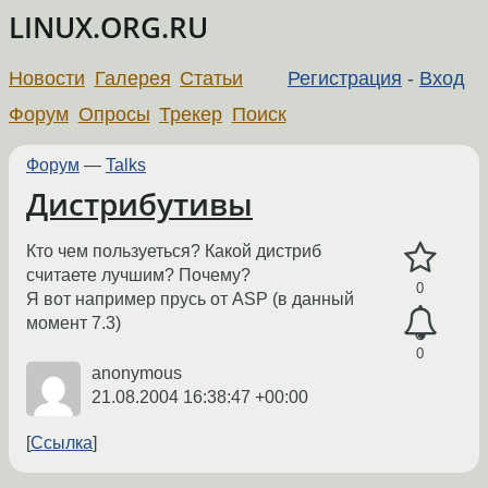
LINUX.ORG.RU
Новости
Галерея
Статьи
Регистрация
-
Вход
Форум
Опросы
Трекер
Поиск
Форум
—
Talks
Дистрибутивы
Кто чем пользуеться? Какой дистриб
считаете лучшим? Почему?
0
Я вот например прусь от ASP (в данный
момент 7.3)
0
anonymous
21.08.2004 16:38:47 +00:00
Ссылка