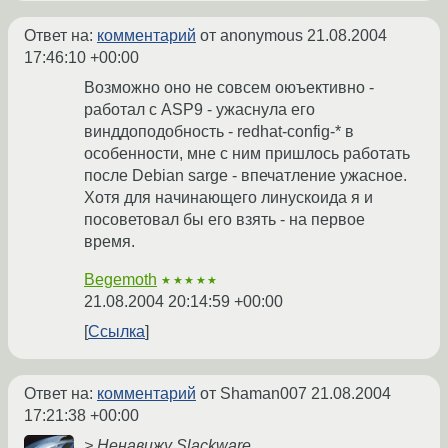
Ответ на:
комментарий
от anonymous
21.08.2004
17:46:10 +00:00
Возможно оно не совсем оюъективно -
работал с ASP9 - ужаснула его
винддоподобность - redhat-config-* в
особенности, мне с ним пришлось работать
после Debian sarge - впечатление ужасное.
Хотя для начинающего линускоида я и
посоветовал бы его взять - на первое
время.
Begemoth
★★★★★
21.08.2004 20:14:59 +00:00
Ссылка
Ответ на:
комментарий
от Shaman007
21.08.2004
17:21:38 +00:00
> Ненавижу Slackware