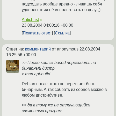
подседать вообще вредно - лишишь себя
удовольствия её использовать по делу. ;)
Antichrist
☆
23.08.2004 04:00:16 +00:00
Показать ответ
Ссылка
Ответ на:
комментарий
от anonymous
22.08.2004
16:25:56 +00:00
>> После source-based переходить на
бинарный дистр
> man apt-build
Debian после этого не перестает быть
бинарным. А так собрать из сорцов можно в
любом дистрибутиве.
>> да к тому же не отличающийся
свежестью програм.