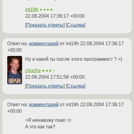
int19h
★★★★
22.08.2004 17:36:17 +00:00
Показать ответы
Ссылка
Ответ на:
комментарий
от int19h
22.08.2004 17:36:17
+00:00
Ну и какой ты после этого программист ? =)
chucha
★★★☆
22.08.2004 17:51:58 +00:00
Показать ответы
Ссылка
Ответ на:
комментарий
от int19h
22.08.2004 17:36:17
+00:00
>Я ненавижу пиво =)
A это как так?