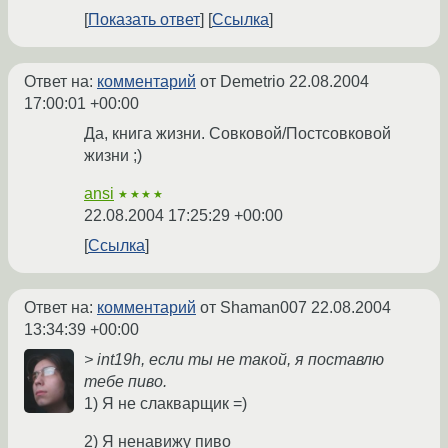
Показать ответ
Ссылка
Ответ на:
комментарий
от Demetrio
22.08.2004
17:00:01 +00:00
Да, книга жизни. Совковой/Постсовковой
жизни ;)
ansi
★★★★
22.08.2004 17:25:29 +00:00
Ссылка
Ответ на:
комментарий
от Shaman007
22.08.2004
13:34:39 +00:00
> int19h, если ты не такой, я поставлю
тебе пиво.
1) Я не слакварщик =)
2) Я ненавижу пиво