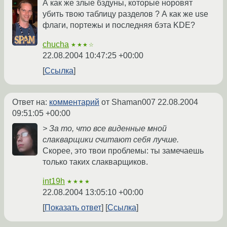
А как же злые бздуны, которые норовят
убить твою таблицу разделов ? А как же use
флаги, портежы и последняя бэта KDE?
chucha
★★★☆
22.08.2004 10:47:25 +00:00
Ссылка
Ответ на:
комментарий
от Shaman007
22.08.2004
09:51:05 +00:00
> За то, что все виденные мной
слакварщики считают себя лучше.
Скорее, это твои проблемы: ты замечаешь
только таких слакварщиков.
int19h
★★★★
22.08.2004 13:05:10 +00:00
Показать ответ
Ссылка