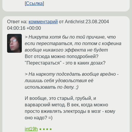
Ссылка
Ответ на:
комментарий
от Antichrist
23.08.2004
04:00:16 +00:00
> Никрута хотя бы по той причине, что
если перестараться, то потом с кофеина
вообще никакого эффекта не будет
Вот отсюда можно поподробней?
"Перестараться" - это в каких дозах?
> На наркоту подседать вообще вредно -
лишишь себя удовольствия её
использовать по делу. ;)
И вообще, это старый, грубый, и
варварский метод. В век, когда можно
просто вживлять электроды в мозг - кому
оно надо? =)
int19h
★★★★