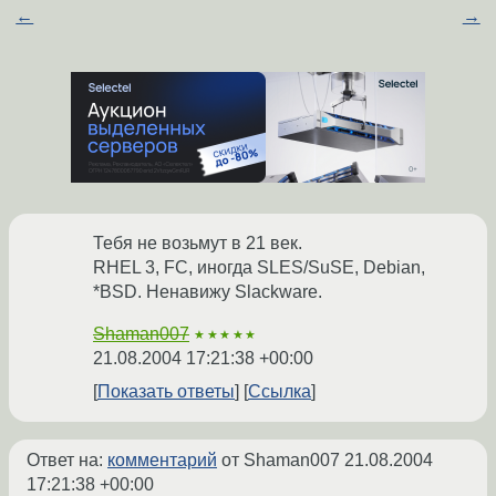
←
→
Тебя не возьмут в 21 век.
RHEL 3, FC, иногда SLES/SuSE, Debian,
*BSD. Ненавижу Slackware.
Shaman007
★★★★★
21.08.2004 17:21:38 +00:00
Показать ответы
Ссылка
Ответ на:
комментарий
от Shaman007
21.08.2004
17:21:38 +00:00