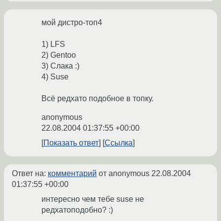
мой дистро-топ4
1) LFS
2) Gentoo
3) Слака :)
4) Suse
Всё редхато подобное в топку.
anonymous
22.08.2004 01:37:55 +00:00
Показать ответ
Ссылка
Ответ на:
комментарий
от anonymous
22.08.2004
01:37:55 +00:00
интересно чем тебе suse не
редхатоподобно? :)