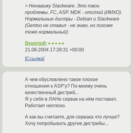
> Ненавижу Slackware. Это твои
проблемы. FC, ASP. MDK - отстой (ИМХО).
Нормальные дистры - Debian и Slackware
(Gentoo не ставил - не знаю, но похоже
тоже нормальный)
Begemoth
★★★★★
21.08.2004 17:28:31 +00:00
Ссылка
А чем обусловлено такое плохое
отношения к ASP'у? По-моему очень
качественный дистриб...
Я у себя в ЛАНе сервак на нём поставил.
Работает неплохо.
А как вы считаете, для сервака что лучше?
Хочу попробывать другие дистрибы...