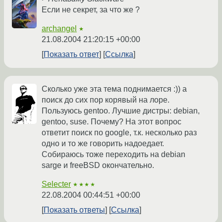
Если не секрет, за что же ?
archangel
★
21.08.2004 21:20:15 +00:00
Показать ответ
Ссылка
Сколько уже эта тема поднимается :)) а
поиск до сих пор корявый на лоре.
Пользуюсь gentoo. Лучшие дистры: debian,
gentoo, suse. Почему? На этот вопрос
ответит поиск по google, т.к. несколько раз
одно и то же говорить надоедает.
Собираюсь тоже переходить на debian
sarge и freeBSD окончательно.
Selecter
★★★★
22.08.2004 00:44:51 +00:00
Показать ответы
Ссылка