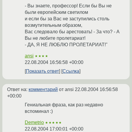
- Вы знаете, профессор! Если бы Вы не
были европейским светилом
и если бы за Вас не заступились столь
возмутительным образом,
Вас следовало бы арестовать! - За что? - А
Вы не любите пролетариат!
- ДА, Я НЕ ЛЮБЛЮ ПРОЛЕТАРИАТ!"
ansi
★★★★
22.08.2004 16:56:58 +00:00
Показать ответ
Ссылка
Ответ на:
комментарий
от ansi
22.08.2004 16:56:58
+00:00
Гениальная фраза, как раз недавно
вспоминал :)
Demetrio
★★★★★
22.08.2004 17:00:01 +00:00