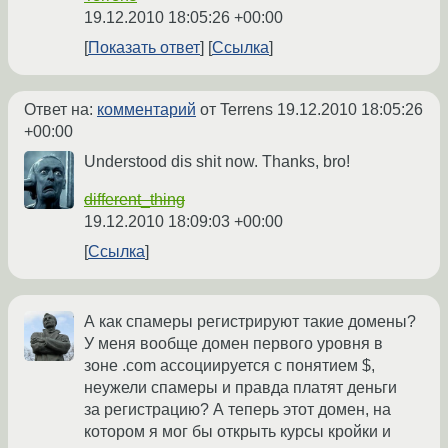
19.12.2010 18:05:26 +00:00
Показать ответ
Ссылка
Ответ на:
комментарий
от Terrens
19.12.2010 18:05:26
+00:00
Understood dis shit now. Thanks, bro!
different_thing
19.12.2010 18:09:03 +00:00
Ссылка
А как спамеры регистрируют такие домены?
У меня вообще домен первого уровня в
зоне .com ассоциируется с понятием $,
неужели спамеры и правда платят деньги
за регистрацию? А теперь этот домен, на
котором я мог бы открыть курсы кройки и