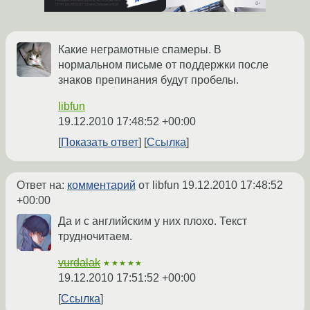
Какие неграмотные спамеры. В
нормальном письме от поддержки после
знаков препинания будут пробелы.
libfun
19.12.2010 17:48:52 +00:00
Показать ответ
Ссылка
Ответ на:
комментарий
от libfun
19.12.2010 17:48:52
+00:00
Да и с английским у них плохо. Текст
трудночитаем.
vurdalak
★★★★★
19.12.2010 17:51:52 +00:00
Ссылка