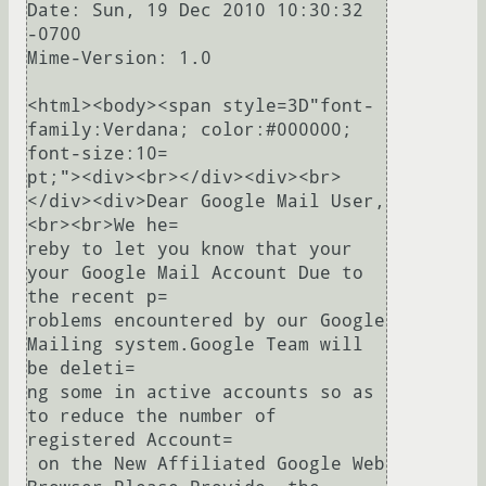
Date: Sun, 19 Dec 2010 10:30:32 
-0700

Mime-Version: 1.0

<html><body><span style=3D"font-
family:Verdana; color:#000000; 
font-size:10=

pt;"><div><br></div><div><br>
</div><div>Dear Google Mail User,
<br><br>We he=

reby to let you know that your 
your Google Mail Account Due to 
the recent p=

roblems encountered by our Google 
Mailing system.Google Team will 
be deleti=

ng some in active accounts so as 
to reduce the number of 
registered Account=

 on the New Affiliated Google Web 