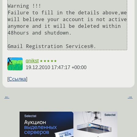
Warning !!!

Failure to fill in the details above,we 
will believe your account is not active 
anymore and it will be deleted within 
48hours and shutdown.

Gmail Registration Services®. 
qnikst
★★★★★
19.12.2010 17:47:17 +00:00
Ссылка
←
→