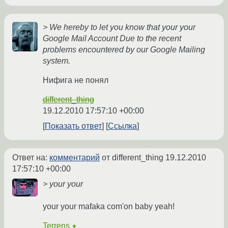
> We hereby to let you know that your your
Google Mail Account Due to the recent
problems encountered by our Google Mailing
system.
Нифига не понял
different_thing
19.12.2010 17:57:10 +00:00
Показать ответ
Ссылка
Ответ на:
комментарий
от different_thing
19.12.2010
17:57:10 +00:00
> your your
your your mafaka com'on baby yeah!
Terrens
★