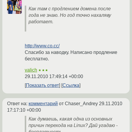
Как там с продлением домена после
года не знаю. Но год точно нахаляву
работает.
http://www.co.cc/
Спасибо за наводку. Написано продление
бесплатно.
valich
★★★
29.11.2010 17:49:14 +00:00
Показать ответ
Ссылка
Ответ на:
комментарий
от Chaser_Andrey
29.11.2010
17:17:10 +00:00
Как думаешь, какая одна из основных
причин перехода на Linux? Дай угадаю -
бесплатность.