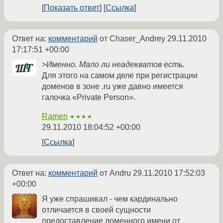
Показать ответ
Ссылка
Ответ на:
комментарий
от Chaser_Andrey
29.11.2010
17:17:51 +00:00
>Именно. Мало ли неадекватов есть.
Для этого на самом деле при регистрации
доменов в зоне .ru уже давно имеется
галочка «Private Person».
Ramen
★★★★
29.11.2010 18:04:52 +00:00
Ссылка
Ответ на:
комментарий
от Andru
29.11.2010 17:52:03
+00:00
Я уже спрашивал - чем кардинально
отличается в своей сущности
предоставление доменного имени от