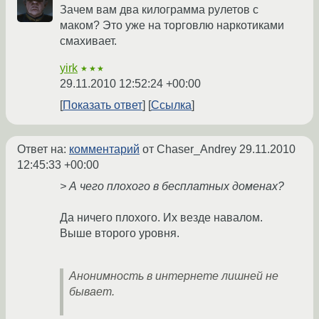
Зачем вам два килограмма рулетов с
маком? Это уже на торговлю наркотиками
смахивает.
yirk
★★★
29.11.2010 12:52:24 +00:00
Показать ответ
Ссылка
Ответ на:
комментарий
от Chaser_Andrey
29.11.2010
12:45:33 +00:00
> А чего плохого в бесплатных доменах?
Да ничего плохого. Их везде навалом.
Выше второго уровня.
Анонимность в интернете лишней не
бывает.