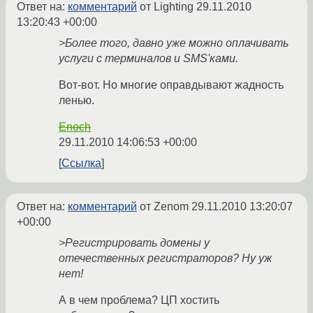
Ответ на:
комментарий
от Lighting
29.11.2010
13:20:43 +00:00
>Более того, давно уже можно оплачивать
услуги с терминалов и SMS'ками.
Вот-вот. Но многие оправдывают жадность
ленью.
Enoch
29.11.2010 14:06:53 +00:00
Ссылка
Ответ на:
комментарий
от Zenom
29.11.2010 13:20:07
+00:00
>Регистрировать домены у
отечественных регистраторов? Ну уж
нет!
А в чем проблема? ЦП хостить