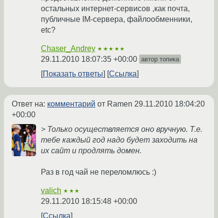
остальных интернет-сервисов ,как почта,
публичные IM-сервера, файлообменники,
etc?
Chaser_Andrey
★★★★★
29.11.2010 18:07:35 +00:00
автор топика
Показать ответы
Ссылка
Ответ на:
комментарий
от Ramen
29.11.2010 18:04:20
+00:00
> Только осуществляется оно вручную. Т.е.
тебе каждый год надо будет заходить на
их сайт и продлять домен.
Раз в год чай не переломлюсь :)
valich
★★★
29.11.2010 18:15:48 +00:00
Ссылка