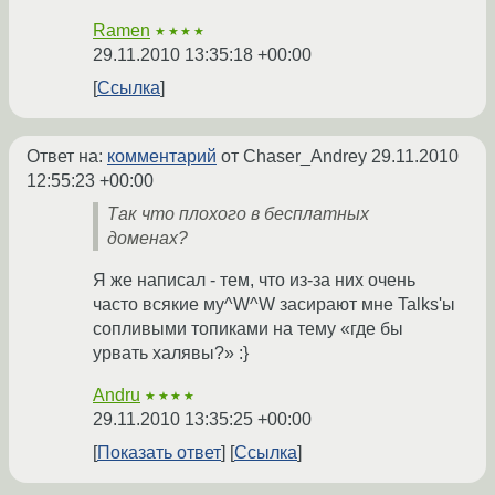
Ramen
★★★★
29.11.2010 13:35:18 +00:00
Ссылка
Ответ на:
комментарий
от Chaser_Andrey
29.11.2010
12:55:23 +00:00
Так что плохого в бесплатных
доменах?
Я же написал - тем, что из-за них очень
часто всякие му^W^W засирают мне Talks'ы
сопливыми топиками на тему «где бы
урвать халявы?» :}
Andru
★★★★
29.11.2010 13:35:25 +00:00
Показать ответ
Ссылка