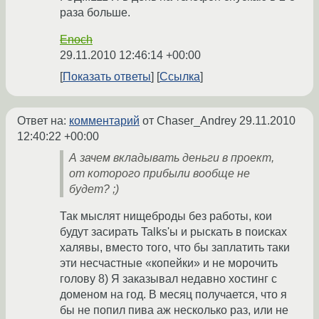
раза больше.
Enoch
29.11.2010 12:46:14 +00:00
Показать ответы
Ссылка
Ответ на:
комментарий
от Chaser_Andrey
29.11.2010
12:40:22 +00:00
А зачем вкладывать деньги в проект,
от которого прибыли вообще не
будет? ;)
Так мыслят нищеброды без работы, кои
будут засирать Talks'ы и рыскать в поисках
халявы, вместо того, что бы заплатить таки
эти несчастные «копейки» и не морочить
голову 8) Я заказывал недавно хостинг с
доменом на год. В месяц получается, что я
бы не попил пива аж несколько раз, или не