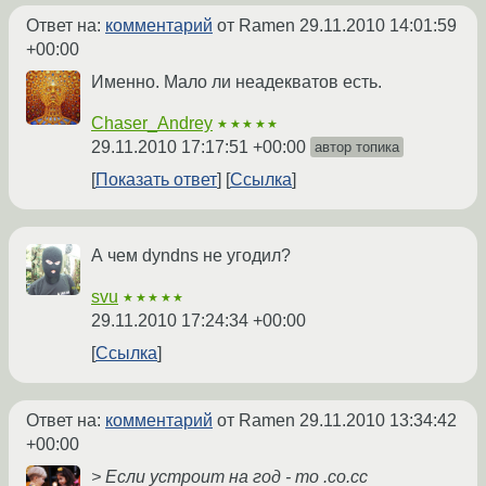
Ответ на:
комментарий
от Ramen
29.11.2010 14:01:59
+00:00
Именно. Мало ли неадекватов есть.
Chaser_Andrey
★★★★★
29.11.2010 17:17:51 +00:00
автор топика
Показать ответ
Ссылка
А чем dyndns не угодил?
svu
★★★★★
29.11.2010 17:24:34 +00:00
Ссылка
Ответ на:
комментарий
от Ramen
29.11.2010 13:34:42
+00:00
> Если устроит на год - то .co.cc