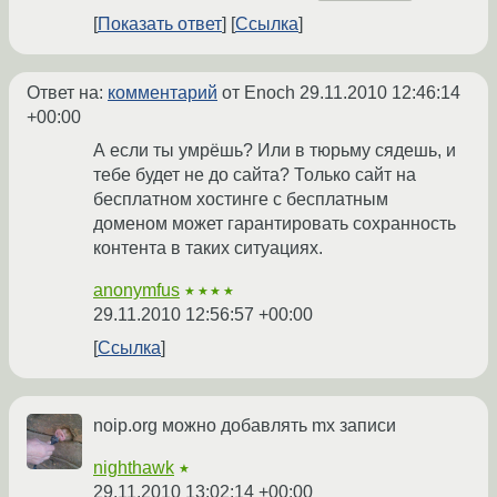
Показать ответ
Ссылка
Ответ на:
комментарий
от Enoch
29.11.2010 12:46:14
+00:00
А если ты умрёшь? Или в тюрьму сядешь, и
тебе будет не до сайта? Только сайт на
бесплатном хостинге с бесплатным
доменом может гарантировать сохранность
контента в таких ситуациях.
anonymfus
★★★★
29.11.2010 12:56:57 +00:00
Ссылка
noip.org можно добавлять mx записи
nighthawk
★
29.11.2010 13:02:14 +00:00