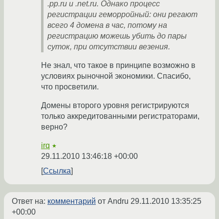
.pp.ru и .net.ru. Однако процесс
регистрации геморройный: они регают
всего 4 домена в час, потому на
регистрацию можешь убить до пары
суток, при отсутствии везения.
Не знал, что такое в принципе возможно в
условиях рыночной экономики. Спасибо,
что просветили.
Домены второго уровня регистрируются
только аккредитованными регистраторами,
верно?
irq
★
29.11.2010 13:46:18 +00:00
Ссылка
Ответ на:
комментарий
от Andru
29.11.2010 13:35:25
+00:00