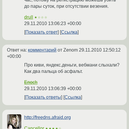
до пары суток, при отсутствии везения.
drull
★☆☆☆
29.11.2010 13:06:23 +00:00
Показать ответ
Ссылка
Ответ на:
комментарий
от Zenom
29.11.2010 12:50:12
+00:00
Про киви, яндекс.деньги, вебмани слыхали?
Как два пальца об асфальт.
Enoch
29.11.2010 13:06:39 +00:00
Показать ответы
Ссылка
http://freedns.afraid.org
Cancellor
★★★★☆