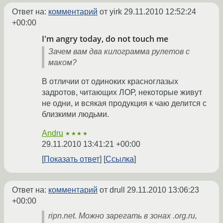
Ответ на:
комментарий
от yirk
29.11.2010 12:52:24
+00:00
I'm angry today, do not touch me
Зачем вам два килограмма рулетов с
маком?
В отличии от одиноких красноглазых
задротов, читающих ЛОР, некоторые живут
не одни, и всякая продукция к чаю делится с
близкими людьми.
Andru
★★★★
29.11.2010 13:41:21 +00:00
Показать ответ
Ссылка
Ответ на:
комментарий
от drull
29.11.2010 13:06:23
+00:00
ripn.net. Можно зарегать в зонах .org.ru,