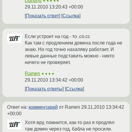
Lighting
★★★★★
29.11.2010 13:20:43 +00:00
Показать ответ
Ссылка
Если устроит на год - то .co.cc
Как там с продлением домена после года не
знаю. Но год точно нахаляву работает. И
левые данные подставить можно - никто
ничего не проверяет.
Ramen
★★★★
29.11.2010 13:34:42 +00:00
Показать ответы
Ссылка
Ответ на:
комментарий
от Ramen
29.11.2010 13:34:42
+00:00
Хотя вру, помнится, как-то раз я продлял
там домен через год, бабла не просили.