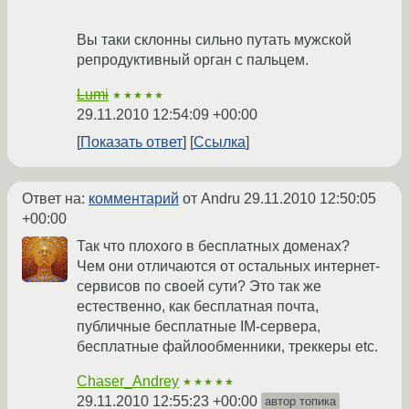
Вы таки склонны сильно путать мужской
репродуктивный орган с пальцем.
Lumi
★★★★★
29.11.2010 12:54:09 +00:00
Показать ответ
Ссылка
Ответ на:
комментарий
от Andru
29.11.2010 12:50:05
+00:00
Так что плохого в бесплатных доменах?
Чем они отличаются от остальных интернет-
сервисов по своей сути? Это так же
естественно, как бесплатная почта,
публичные бесплатные IM-сервера,
бесплатные файлообменники, треккеры etc.
Chaser_Andrey
★★★★★
29.11.2010 12:55:23 +00:00
автор топика