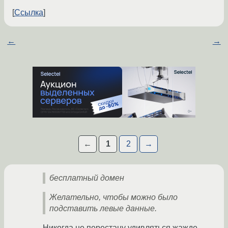
Ссылка
←
→
←
1
2
→
бесплатный домен
Желательно, чтобы можно было
подставить левые данные.
Никогда не перестану удивляться жажде