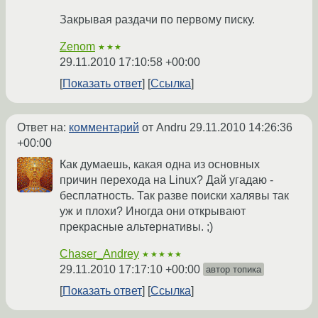
Закрывая раздачи по первому писку.
Zenom
★★★
29.11.2010 17:10:58 +00:00
Показать ответ
Ссылка
Ответ на:
комментарий
от Andru
29.11.2010 14:26:36
+00:00
Как думаешь, какая одна из основных
причин перехода на Linux? Дай угадаю -
бесплатность. Так разве поиски халявы так
уж и плохи? Иногда они открывают
прекрасные альтернативы. ;)
Chaser_Andrey
★★★★★
29.11.2010 17:17:10 +00:00
автор топика
Показать ответ
Ссылка