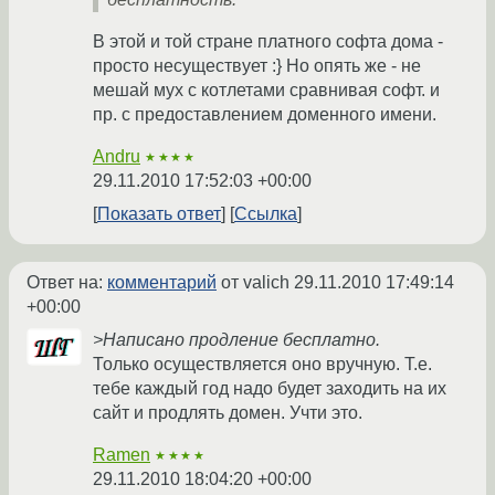
В этой и той стране платного софта дома -
просто несуществует :} Но опять же - не
мешай мух с котлетами сравнивая софт. и
пр. с предоставлением доменного имени.
Andru
★★★★
29.11.2010 17:52:03 +00:00
Показать ответ
Ссылка
Ответ на:
комментарий
от valich
29.11.2010 17:49:14
+00:00
>Написано продление бесплатно.
Только осуществляется оно вручную. Т.е.
тебе каждый год надо будет заходить на их
сайт и продлять домен. Учти это.
Ramen
★★★★
29.11.2010 18:04:20 +00:00