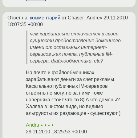
Ответ на:
комментарий
от Chaser_Andrey
29.11.2010
18:07:35 +00:00
чем кардинально отличается в своей
сущности предоставление доменного
имени от остальных интернет-
сервисов ,как почта, публичные IM-
сервера, файлообменники, etc?
На почте и файлообменниках
зарабатывают деньги за счет рекламы.
Касательно публичных IM-серверов
ответить не могу, но за ними тоже
наверняка стоит что-то 8) А что домены?
Халява в чистом виде, но видимо
альтруисты их раздающие - существуют )
Andru
★★★★
29.11.2010 18:25:53 +00:00