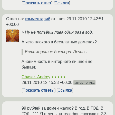
Показать ответ
Ссылка
Ответ на:
комментарий
от Lumi
29.11.2010 12:42:51
+00:00
> Ну не попьёшь пива один раз в год.
А чего плохого в бесплатных доменах?
Есть хорошие доктора. Лечись.
Анонимность в интернете лишней не
бывает.
Chaser_Andrey
★★★★★
29.11.2010 12:45:33 +00:00
автор топика
Показать ответы
Ссылка
99 рублей за домен жалко? В год. В ГОД. В
ГОД!!!111 Я в день на телефон спускаю в 2-3