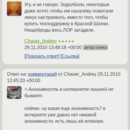
Угу, и не говори. Зодолбали, некоторые
даже хотят, чтобы им нахаляву помогали
линух настраивать, вместо того, чтобы
купить техподдержку в Красной Шапки.
Нищеброды весь ЛОР загадили.
Chaser_Andrey
★★★★★
29.11.2010 13:48:18 +00:00
автор топика
Показать ответ
Ссылка
Ответ на:
комментарий
от Chaser_Andrey
29.11.2010
12:45:33 +00:00
> Анонимность в интернете лишней не
бывает.
охблин. ну какая еще анонимность? в
интернете уже давно нет никакой
анонимности. есть лишь её иллюзия.