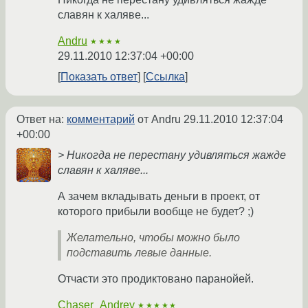
славян к халяве...
Andru
★★★★
29.11.2010 12:37:04 +00:00
Показать ответ
Ссылка
Ответ на:
комментарий
от Andru
29.11.2010 12:37:04
+00:00
> Никогда не перестану удивляться жажде
славян к халяве...
А зачем вкладывать деньги в проект, от
которого прибыли вообще не будет? ;)
Желательно, чтобы можно было
подставить левые данные.
Отчасти это продиктовано паранойей.
Chaser_Andrey
★★★★★