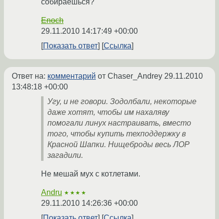
собираешься?
Enoch
29.11.2010 14:17:49 +00:00
Показать ответ
Ссылка
Ответ на:
комментарий
от Chaser_Andrey
29.11.2010
13:48:18 +00:00
Угу, и не говори. Зодолбали, некоторые
даже хотят, чтобы им нахаляву
помогали линух настраивать, вместо
того, чтобы купить техподдержку в
Красной Шапки. Нищеброды весь ЛОР
загадили.
Не мешай мух с котлетами.
Andru
★★★★
29.11.2010 14:26:36 +00:00
Показать ответ
Ссылка