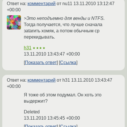
Ответ на:
комментарий
от nu11
13.11.2010 13:12:47
+00:00
>Это неподъемно для венды и NTFS.
Тогда получается, что лучше сначала
заtarить хомяк, а потом обычным cp
перекидывать.
h31
★★★★
13.11.2010 13:43:47 +00:00
Показать ответ
Ссылка
Ответ на:
комментарий
от h31
13.11.2010 13:43:47
+00:00
Я тоже об этом подумал. Он хоть это
выдержит?
Deleted
13.11.2010 13:45:45 +00:00
Показать ответ
Ссылка