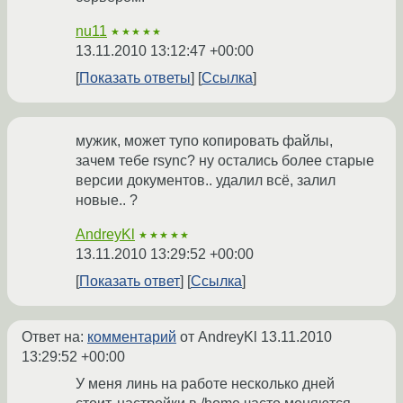
nu11
★★★★★
13.11.2010 13:12:47 +00:00
Показать ответы
Ссылка
мужик, может тупо копировать файлы,
зачем тебе rsync? ну остались более старые
версии документов.. удалил всё, залил
новые.. ?
AndreyKl
★★★★★
13.11.2010 13:29:52 +00:00
Показать ответ
Ссылка
Ответ на:
комментарий
от AndreyKl
13.11.2010
13:29:52 +00:00
У меня линь на работе несколько дней