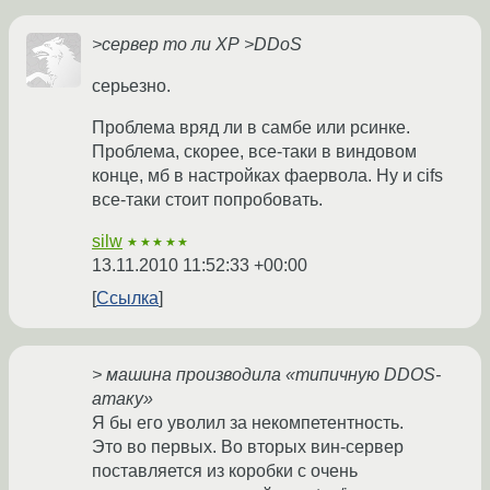
>сервер то ли XP
>DDoS
серьезно.
Проблема вряд ли в самбе или рсинке.
Проблема, скорее, все-таки в виндовом
конце, мб в настройках фаервола. Ну и cifs
все-таки стоит попробовать.
silw
★★★★★
13.11.2010 11:52:33 +00:00
Ссылка
> машина производила «типичную DDOS-
атаку»
Я бы его уволил за некомпетентность.
Это во первых. Во вторых вин-сервер
поставляется из коробки с очень