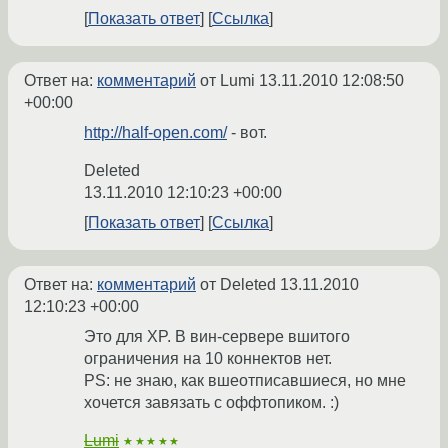
Показать ответ
Ссылка
Ответ на:
комментарий
от Lumi
13.11.2010 12:08:50
+00:00
http://half-open.com/
- вот.
Deleted
13.11.2010 12:10:23 +00:00
Показать ответ
Ссылка
Ответ на:
комментарий
от Deleted
13.11.2010
12:10:23 +00:00
Это для XP. В вин-сервере вшитого
ограничения на 10 коннектов нет.
PS: не знаю, как вшеотписавшиеся, но мне
хочется завязать с оффтопиком. :)
Lumi
★★★★★