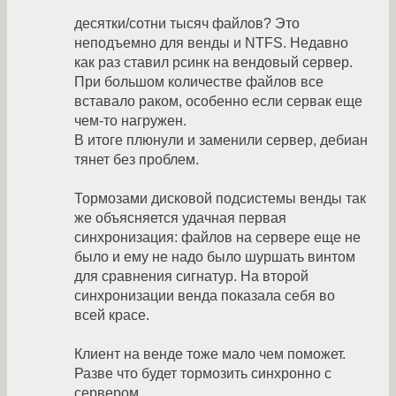
десятки/сотни тысяч файлов? Это
неподъемно для венды и NTFS. Недавно
как раз ставил рсинк на вендовый сервер.
При большом количестве файлов все
вставало раком, особенно если сервак еще
чем-то нагружен.
В итоге плюнули и заменили сервер, дебиан
тянет без проблем.
Тормозами дисковой подсистемы венды так
же объясняется удачная первая
синхронизация: файлов на сервере еще не
было и ему не надо было шуршать винтом
для сравнения сигнатур. На второй
синхронизации венда показала себя во
всей красе.
Клиент на венде тоже мало чем поможет.
Разве что будет тормозить синхронно с
сервером.