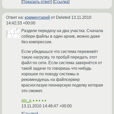
Показать ответ
Ссылка
Ответ на:
комментарий
от Deleted
13.11.2010
14:42:33 +00:00
Раздели передачу на два участка. Сначала
собери файлы в один архив, можно даже
без компрессии.
Если убедишься что система переживёт
такую нагрузку, то пробуй передать этот
файл по сети. Если система завернётся от
такой задачи то говоришь что нибудь
хорошее по поводу системы и
рекомендуешь на файлсервер
красноглазую пионерскую поделку которая
это сможет.
sin_a
★★★★★
13.11.2010 14:46:47 +00:00
Ссылка