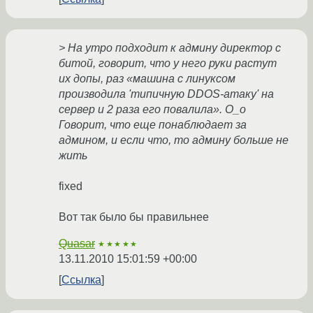
> На утро подходит к админу директор с
битой, говорит, что у него руки растут
их допы, раз «машина с линуксом
производила 'типичную DDOS-атаку' на
сервер и 2 раза его повалила». O_o
Говорит, что еще понаблюдает за
админом, и если что, то админу больше не
жить
fixed
Вот так было бы правильнее
Quasar
★★★★★
13.11.2010 15:01:59 +00:00
Ссылка