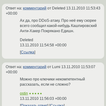
Ответ на:
комментарий
от Deleted
13.11.2010 11:53:43
+00:00
Ах да, про DDoS-атаку. Про неё ему скорее
всего сообщил какой-нибудь Кашпировский
Анти-Хакер Покрякано Едишн.
Deleted
13.11.2010 11:54:58 +00:00
Ссылка
Ответ на:
комментарий
от Lumi
13.11.2010 11:53:07
+00:00
Можно про ключики некомпетентный
рассказать, если не сложно?
ostin
★★★★★
13.11.2010 11:56:03 +00:00
Показать ответ
Ссылка