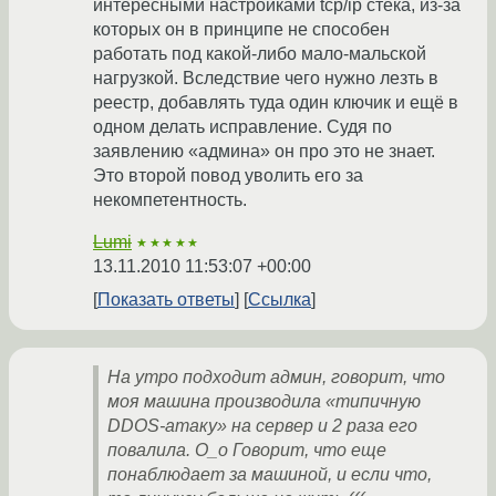
интересными настройками tcp/ip стека, из-за
которых он в принципе не способен
работать под какой-либо мало-мальской
нагрузкой. Вследствие чего нужно лезть в
реестр, добавлять туда один ключик и ещё в
одном делать исправление. Судя по
заявлению «админа» он про это не знает.
Это второй повод уволить его за
некомпетентность.
Lumi
★★★★★
13.11.2010 11:53:07 +00:00
Показать ответы
Ссылка
На утро подходит админ, говорит, что
моя машина производила «типичную
DDOS-атаку» на сервер и 2 раза его
повалила. O_o Говорит, что еще
понаблюдает за машиной, и если что,