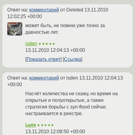
Ответ на:
комментарий
от Deleted
13.11.2010
12:02:25 +00:00
может быть, не помню уже точно за
давностью лет.
isden
★★★★★
13.11.2010 12:04:13 +00:00
Показать ответ
Ссылка
Ответ на:
комментарий
от isden
13.11.2010 12:04:13
+00:00
Насчёт количества не скажу, но время на
открытые и полуоткрытые, а также
стратегия борьбы с syn-flood сейчас
настраивается в реестре.
Lumi
★★★★★
13.11.2010 12:08:50 +00:00