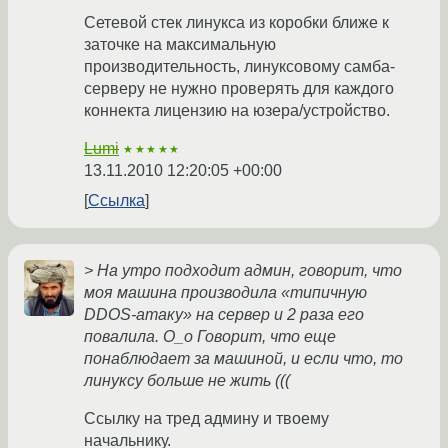
Сетевой стек линукса из коробки ближе к
заточке на максимальную
производительность, линуксовому самба-
серверу не нужно проверять для каждого
коннекта лицензию на юзера/устройство.
Lumi
★★★★★
13.11.2010 12:20:05 +00:00
Ссылка
> На утро подходит админ, говорит, что
моя машина производила «типичную
DDOS-атаку» на сервер и 2 раза его
повалила. O_o Говорит, что еще
понаблюдает за машиной, и если что, то
линуксу больше не жить (((
Ссылку на тред админу и твоему
начальнику.