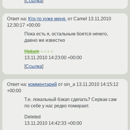
Ссылка
Ответ на:
Кто-то хуже меня.
от Camel
13.11.2010
12:30:17 +00:00
Пока есть я, остальным боятся нечего,
давно же известно
Hokum
☆☆☆☆
13.11.2010 14:23:00 +00:00
Ссылка
Ответ на:
комментарий
от sin_a
13.11.2010 14:15:12
+00:00
Т.е. локальный бэкап сделать? Сервак сам
по себе у нас редко помирает.
Deleted
13.11.2010 14:42:33 +00:00