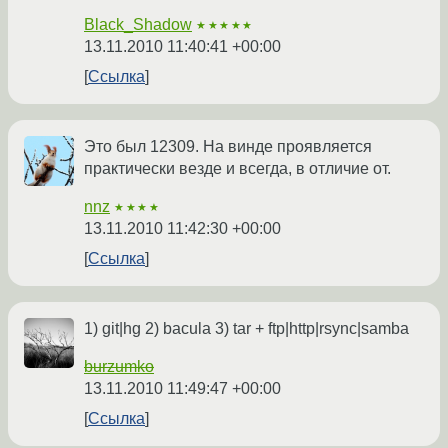
Black_Shadow
★★★★★
13.11.2010 11:40:41 +00:00
Ссылка
Это был 12309. На винде проявляется
практически везде и всегда, в отличие от.
nnz
★★★★
13.11.2010 11:42:30 +00:00
Ссылка
1) git|hg 2) bacula 3) tar + ftp|http|rsync|samba
burzumko
13.11.2010 11:49:47 +00:00
Ссылка