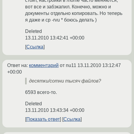
стоит, настройки в /home часто меняются,
вот все и забэкапил. Конечно, можно и
документы отдельно копировать. Но теперь
я даже и cp -rvu * боюсь делать )
Deleted
13.11.2010 13:42:41 +00:00
Ссылка
Ответ на:
комментарий
от nu11
13.11.2010 13:12:47
+00:00
десятки/сотни тысяч файлов?
6593 всего-то.
Deleted
13.11.2010 13:43:34 +00:00
Показать ответ
Ссылка