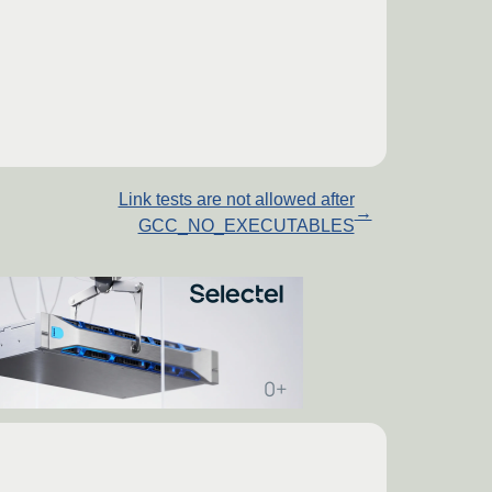
Link tests are not allowed after
→
GCC_NO_EXECUTABLES