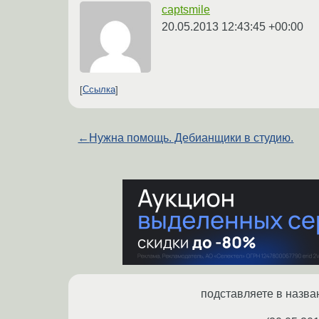
captsmile
20.05.2013 12:43:45 +00:00
Ссылка
←
Нужна помощь. Дебианщики в студию.
подставляете в назва