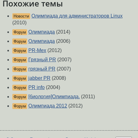
Похожие темы
Олимпиада для администраторов Linux
Новости
(2010)
Олимпиада
(2014)
Форум
Олимпиада
(2006)
Форум
PR-Мех
(2012)
Форум
Грязный PR
(2007)
Форум
грязный PR
(2007)
Форум
jabber PR
(2008)
Форум
PR info
(2004)
Форум
[биология]Олимпиада.
(2011)
Форум
Олимпиада 2012
(2012)
Форум