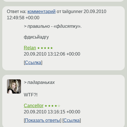
Ответ на:
комментарий
от tailgunner
20.09.2010
12:49:58 +00:00
> правильно - «фдисятку».
фдисьйадгу
Relan
★★★★★
20.09.2010 13:12:06 +00:00
Ссылка
> падараньках
WTF?!
Cancellor
★★★★☆
20.09.2010 13:16:15 +00:00
Показать ответы
Ссылка