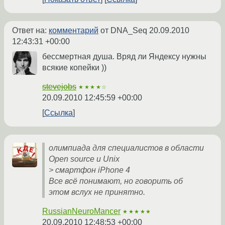
Ответ на:
комментарий
от DNA_Seq
20.09.2010
12:43:31 +00:00
бессмертная душа. Вряд ли Яндексу нужны
всякие копейки ))
stevejobs
★★★★☆
20.09.2010 12:45:59 +00:00
Ссылка
олимпиада для специалистов в области
Open source и Unix
> смартфон iPhone 4
Все всё понимают, но говорить об
этом вслух не принятно.
RussianNeuroMancer
★★★★★
20.09.2010 12:48:53 +00:00