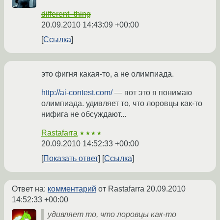
different_thing
20.09.2010 14:43:09 +00:00
Ссылка
это фигня какая-то, а не олимпиада.
http://ai-contest.com/
— вот это я понимаю
олимпиада. удивляет то, что лоровцы как-то
нифига не обсуждают...
Rastafarra
★★★★
20.09.2010 14:52:33 +00:00
Показать ответ
Ссылка
Ответ на:
комментарий
от Rastafarra
20.09.2010
14:52:33 +00:00
удивляет то, что лоровцы как-то