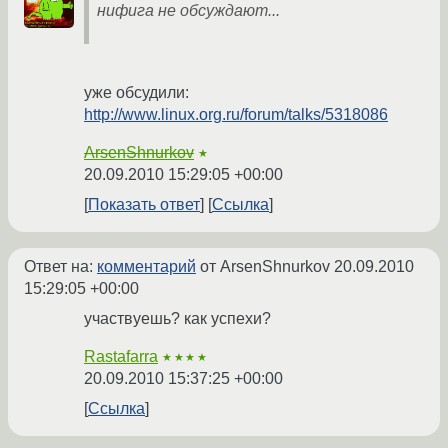
нифига не обсуждают...
уже обсудили:
http://www.linux.org.ru/forum/talks/5318086
ArsenShnurkov
★
20.09.2010 15:29:05 +00:00
Показать ответ
Ссылка
Ответ на:
комментарий
от ArsenShnurkov
20.09.2010
15:29:05 +00:00
участвуешь? как успехи?
Rastafarra
★★★★
20.09.2010 15:37:25 +00:00
Ссылка