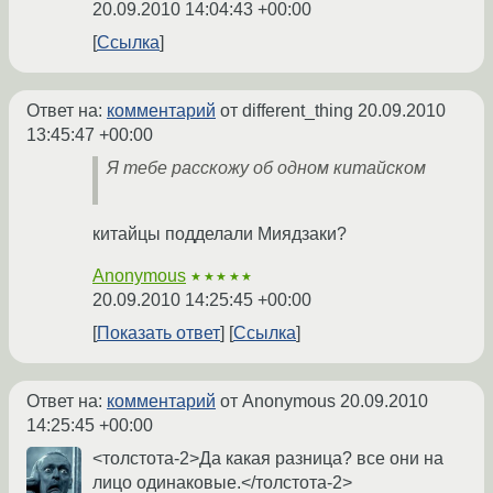
20.09.2010 14:04:43 +00:00
Ссылка
Ответ на:
комментарий
от different_thing
20.09.2010
13:45:47 +00:00
Я тебе расскожу об одном китайском
китайцы подделали Миядзаки?
Anonymous
★★★★★
20.09.2010 14:25:45 +00:00
Показать ответ
Ссылка
Ответ на:
комментарий
от Anonymous
20.09.2010
14:25:45 +00:00
<толстота-2>Да какая разница? все они на
лицо одинаковые.</толстота-2>