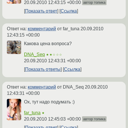
20.09.2010 12:43:15 +00:00
автор топика
Показать ответ
Ссылка
Ответ на:
комментарий
от far_tuna
20.09.2010
12:43:15 +00:00
Какова цена вопроса?
DNA_Seq
★★☆☆☆
20.09.2010 12:43:31 +00:00
Показать ответы
Ссылка
Ответ на:
комментарий
от DNA_Seq
20.09.2010
12:43:31 +00:00
Ох, тут надо подумать :)
far_tuna
★
20.09.2010 12:45:03 +00:00
автор топика
Показать ответ
Ссылка