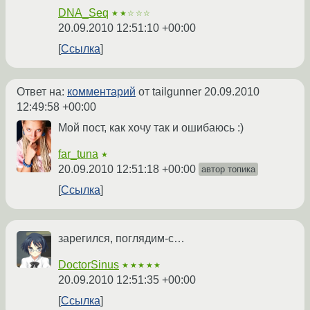
DNA_Seq
★★☆☆☆
20.09.2010 12:51:10 +00:00
Ссылка
Ответ на:
комментарий
от tailgunner
20.09.2010
12:49:58 +00:00
Мой пост, как хочу так и ошибаюсь :)
far_tuna
★
20.09.2010 12:51:18 +00:00
автор топика
Ссылка
зарегился, поглядим-с…
DoctorSinus
★★★★★
20.09.2010 12:51:35 +00:00
Ссылка