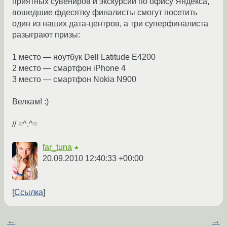
приятных сувениров и экскурсии по офису Яндекса,
вошедшие фдесятку финалисты смогут посетить
один из наших дата-центров, а три суперфиналиста
разыграют призы:
1 место — ноутбук Dell Latitude E4200
2 место — смартфон iPhone 4
3 место — смартфон Nokia N900
Велкам! :)
// =^.^=
far_tuna
★
20.09.2010 12:40:33 +00:00
Ссылка
←
→