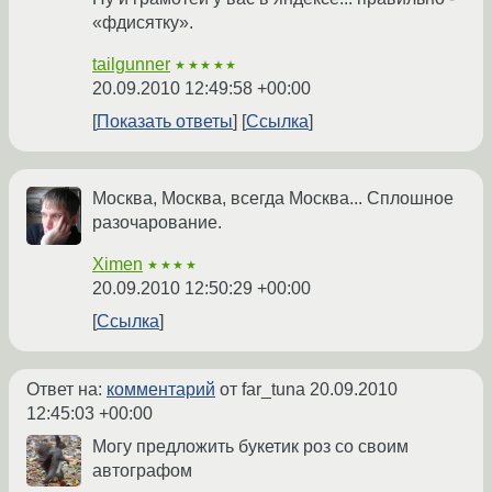
«фдисятку».
tailgunner
★★★★★
20.09.2010 12:49:58 +00:00
Показать ответы
Ссылка
Москва, Москва, всегда Москва... Сплошное
разочарование.
Ximen
★★★★
20.09.2010 12:50:29 +00:00
Ссылка
Ответ на:
комментарий
от far_tuna
20.09.2010
12:45:03 +00:00
Могу предложить букетик роз со своим
автографом