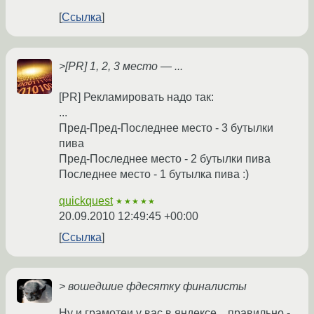
Ссылка
>[PR] 1, 2, 3 место — ...
[PR] Рекламировать надо так:
...
Пред-Пред-Последнее место - 3 бутылки
пива
Пред-Последнее место - 2 бутылки пива
Последнее место - 1 бутылка пива :)
quickquest
★★★★★
20.09.2010 12:49:45 +00:00
Ссылка
> вошедшие фдесятку финалисты
Ну и грамотеи у вас в яндексе... правильно -