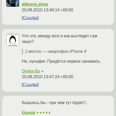
different_thing
20.09.2010 13:46:14 +00:00
Ссылка
Что это, между кого и как выглядит сам
экшн?
2 место — смартфон iPhone 4
Не, нунафиг. Придётся первое занимать.
Dimka-Bo
★
20.09.2010 13:47:24 +00:00
Ссылка
Казалось бы - при чём тут Apple?..
Quasar
★★★★★