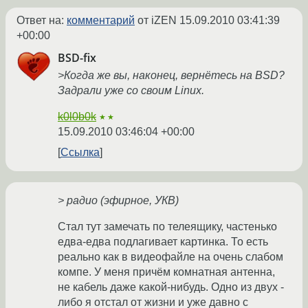
Ответ на:
комментарий
от iZEN
15.09.2010 03:41:39
+00:00
BSD-fix
>Когда же вы, наконец, вернётесь на BSD?
Задрали уже со своим Linux.
k0l0b0k
★★
15.09.2010 03:46:04 +00:00
Ссылка
> радио (эфирное, УКВ)
Стал тут замечать по телеящику, частенько
едва-едва подлагивает картинка. То есть
реально как в видеофайле на очень слабом
компе. У меня причём комнатная антенна,
не кабель даже какой-нибудь. Одно из двух -
либо я отстал от жизни и уже давно с