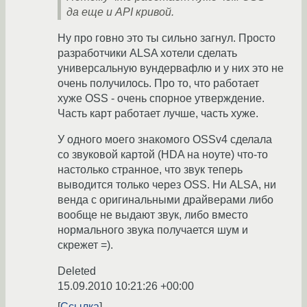
да еще и API кривой.
Ну про говно это ты сильно загнул. Просто
разработчики ALSA хотели сделать
универсальную вундервафлю и у них это не
очень получилось. Про то, что работает
хуже OSS - очень спорное утверждение.
Часть карт работает лучше, часть хуже.
У одного моего знакомого OSSv4 сделала
со звуковой картой (HDA на ноуте) что-то
настолько странное, что звук теперь
выводится только через OSS. Ни ALSA, ни
венда с оригинальными драйверами либо
вообще не выдают звук, либо вместо
нормального звука получается шум и
скрежет =).
Deleted
15.09.2010 10:21:26 +00:00
Ссылка