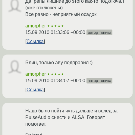
Да, репы лишние до этого как-то подключал
(уже отключены).
Все равно - неприятный осадок.
amorpher
★★★★★
15.09.2010 01:33:06 +00:00
автор топика
Ссылка
Блин, только аву подправил :)
amorpher
★★★★★
15.09.2010 01:34:07 +00:00
автор топика
Ссылка
Надо было пойти чуть дальше и вслед за
PulseAudio снести и ALSA. Говорят
помогает.