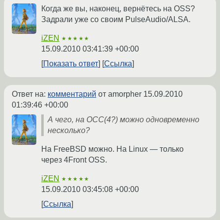
Когда же вы, наконец, вернётесь на OSS?
Задрали уже со своим PulseAudio/ALSA.
iZEN
★★★★★
15.09.2010 03:41:39 +00:00
Показать ответ
Ссылка
Ответ на:
комментарий
от amorpher
15.09.2010
01:39:46 +00:00
А чего, на ОСС(4?) можно одновременно
несколько?
На FreeBSD можно. На Linux — только
через 4Front OSS.
iZEN
★★★★★
15.09.2010 03:45:08 +00:00
Ссылка