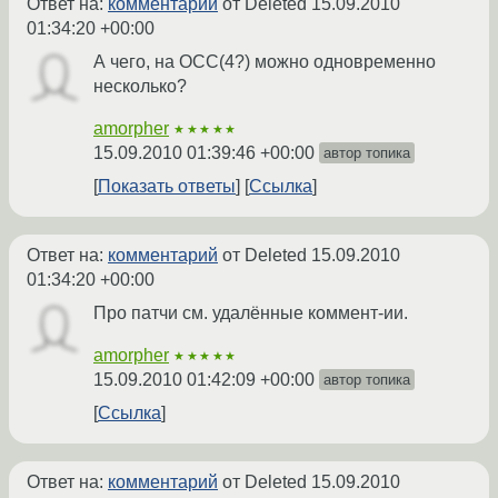
Ответ на:
комментарий
от Deleted
15.09.2010
01:34:20 +00:00
А чего, на ОСС(4?) можно одновременно
несколько?
amorpher
★★★★★
15.09.2010 01:39:46 +00:00
автор топика
Показать ответы
Ссылка
Ответ на:
комментарий
от Deleted
15.09.2010
01:34:20 +00:00
Про патчи см. удалённые коммент-ии.
amorpher
★★★★★
15.09.2010 01:42:09 +00:00
автор топика
Ссылка
Ответ на:
комментарий
от Deleted
15.09.2010