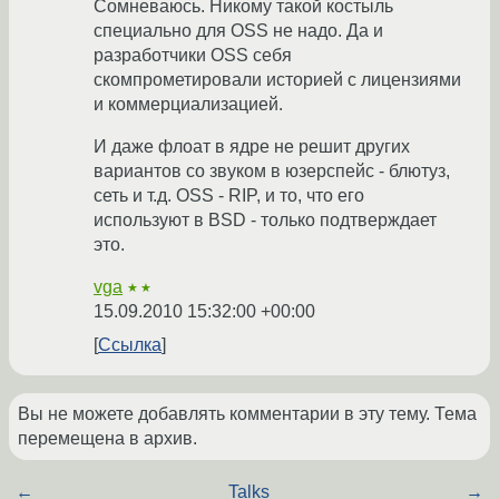
Сомневаюсь. Никому такой костыль
специально для OSS не надо. Да и
разработчики OSS себя
скомпрометировали историей с лицензиями
и коммерциализацией.
И даже флоат в ядре не решит других
вариантов со звуком в юзерспейс - блютуз,
сеть и т.д. OSS - RIP, и то, что его
используют в BSD - только подтверждает
это.
vga
★★
15.09.2010 15:32:00 +00:00
Ссылка
Вы не можете добавлять комментарии в эту тему. Тема
перемещена в архив.
←
Talks
→