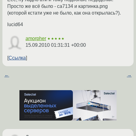
Просто же всё было - са7134 и картинка.png
(которой кстати уже не было, как она открылась?).
lucid64
amorpher
★★★★★
15.09.2010 01:31:31 +00:00
Ссылка
←
→