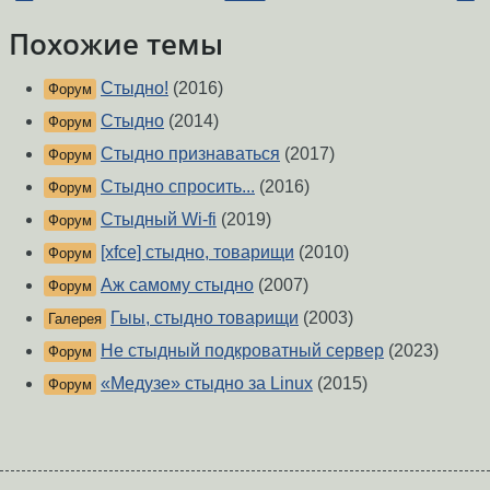
Похожие темы
Стыдно!
(2016)
Форум
Стыдно
(2014)
Форум
Стыдно признаваться
(2017)
Форум
Стыдно спросить...
(2016)
Форум
Стыдный Wi-fi
(2019)
Форум
[xfce] стыдно, товарищи
(2010)
Форум
Аж самому стыдно
(2007)
Форум
Гыы, стыдно товарищи
(2003)
Галерея
Не стыдный подкроватный сервер
(2023)
Форум
«Медузе» стыдно за Linux
(2015)
Форум