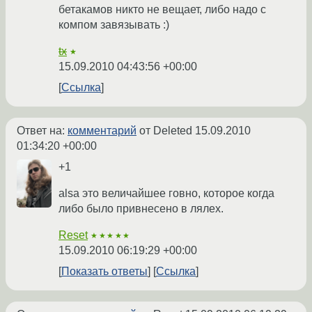
бетакамов никто не вещает, либо надо с
компом завязывать :)
tx
★
15.09.2010 04:43:56 +00:00
Ссылка
Ответ на:
комментарий
от Deleted
15.09.2010
01:34:20 +00:00
+1
alsa это величайшее говно, которое когда
либо было привнесено в лялех.
Reset
★★★★★
15.09.2010 06:19:29 +00:00
Показать ответы
Ссылка