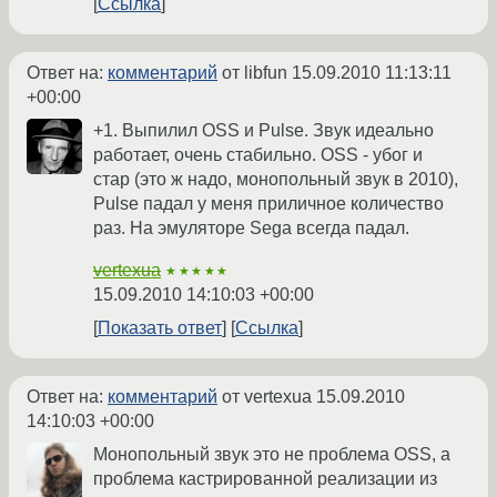
Ссылка
Ответ на:
комментарий
от libfun
15.09.2010 11:13:11
+00:00
+1. Выпилил OSS и Pulse. Звук идеально
работает, очень стабильно. OSS - убог и
стар (это ж надо, монопольный звук в 2010),
Pulse падал у меня приличное количество
раз. На эмуляторе Sega всегда падал.
vertexua
★★★★★
15.09.2010 14:10:03 +00:00
Показать ответ
Ссылка
Ответ на:
комментарий
от vertexua
15.09.2010
14:10:03 +00:00
Монопольный звук это не проблема OSS, а
проблема кастрированной реализации из