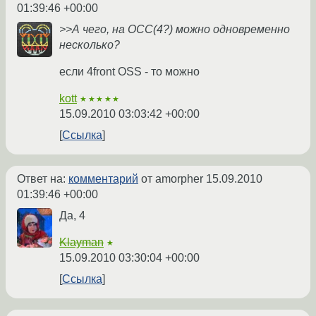
01:39:46 +00:00
>>А чего, на ОСС(4?) можно одновременно
несколько?
если 4front OSS - то можно
kott
★★★★★
15.09.2010 03:03:42 +00:00
Ссылка
Ответ на:
комментарий
от amorpher
15.09.2010
01:39:46 +00:00
Да, 4
Klayman
★
15.09.2010 03:30:04 +00:00
Ссылка