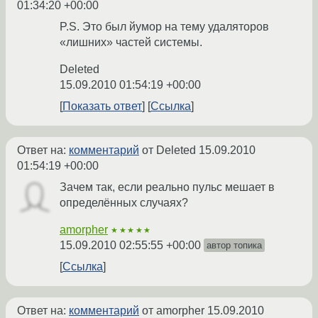
01:34:20 +00:00
P.S. Это был йумор на тему удаляторов
«лишних» частей системы.
Deleted
15.09.2010 01:54:19 +00:00
Показать ответ
Ссылка
Ответ на:
комментарий
от Deleted
15.09.2010
01:54:19 +00:00
Зачем так, если реально пульс мешает в
определённых случаях?
amorpher
★★★★★
15.09.2010 02:55:55 +00:00
автор топика
Ссылка
Ответ на:
комментарий
от amorpher
15.09.2010