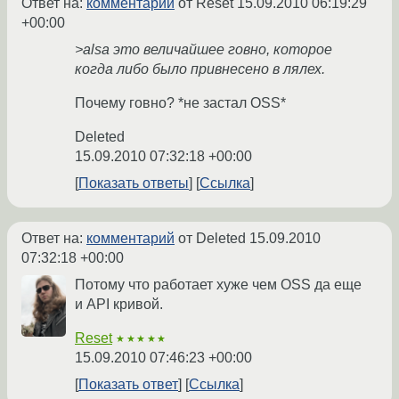
Ответ на:
комментарий
от Reset
15.09.2010 06:19:29
+00:00
>alsa это величайшее говно, которое
когда либо было привнесено в лялех.
Почему говно? *не застал OSS*
Deleted
15.09.2010 07:32:18 +00:00
Показать ответы
Ссылка
Ответ на:
комментарий
от Deleted
15.09.2010
07:32:18 +00:00
Потому что работает хуже чем OSS да еще
и API кривой.
Reset
★★★★★
15.09.2010 07:46:23 +00:00
Показать ответ
Ссылка