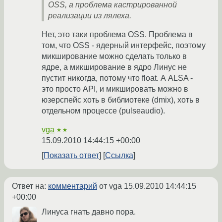
OSS, а проблема кастрированной
реализации из лялеха.
Нет, это таки проблема OSS. Проблема в
том, что OSS - ядерный интерфейс, поэтому
микширование можно сделать только в
ядре, а микширование в ядро Линус не
пустит никогда, потому что float. А ALSA -
это просто API, и микшировать можно в
юзерспейс хоть в библиотеке (dmix), хоть в
отдельном процессе (pulseaudio).
vga
★★
15.09.2010 14:44:15 +00:00
Показать ответ
Ссылка
Ответ на:
комментарий
от vga
15.09.2010 14:44:15
+00:00
Линуса гнать давно пора.