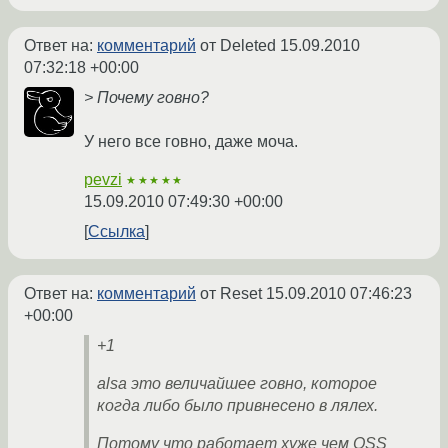
Ответ на:
комментарий
от Deleted
15.09.2010
07:32:18 +00:00
> Почему говно?
У него все говно, даже моча.
pevzi
★★★★★
15.09.2010 07:49:30 +00:00
Ссылка
Ответ на:
комментарий
от Reset
15.09.2010 07:46:23
+00:00
+1
alsa это величайшее говно, которое
когда либо было привнесено в лялех.
Потому что работает хуже чем OSS