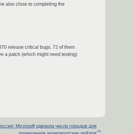
re also close to completing the
70 release critical bugs. 72 of them
ve a patch (which might need testing)
оссия: Microsoft удвоила число городов для
→
проведения антипиратских рейдов