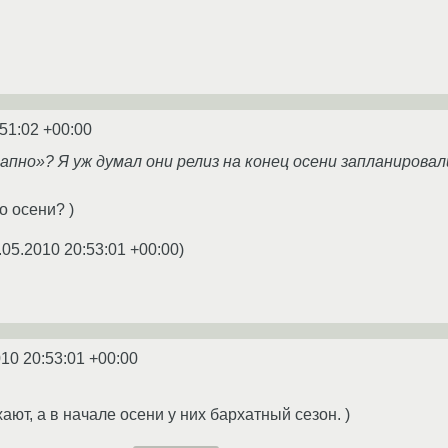
:51:02 +00:00
езапно»? Я уж думал они релиз на конец осени запланировал
о осени? )
.05.2010 20:53:01 +00:00
)
010 20:53:01 +00:00
ют, а в начале осени у них бархатный сезон. )