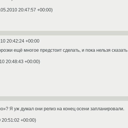
.05.2010 20:47:57 +00:00
)
010 20:42:24 +00:00
озки ещё многое предстоит сделать, и пока нельзя сказать 
10 20:48:43 +00:00
)
пно»? Я уж думал они релиз на конец осени запланировали.
 20:51:02 +00:00
)