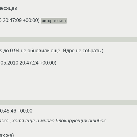
месяцев
0 20:47:09 +00:00
)
автор топика
ols до 0.94 не обновили ещё. Ядро не собрать )
.05.2010 20:47:24 +00:00
)
0:45:46 +00:00
озка , хотя еще и много блокирующих ошибок
ах же)