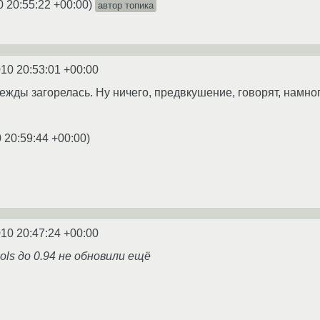
0 20:55:22 +00:00
)
автор топика
010 20:53:01 +00:00
дежды загорелась. Ну ничего, предвкушение, говорят, намно
 20:59:44 +00:00
)
010 20:47:24 +00:00
ools до 0.94 не обновили ещё