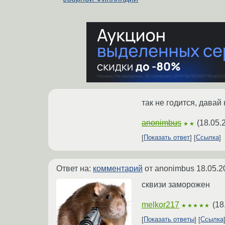
так не годится, давай
anonimbus
(
18.05.
★★
Показать ответ
Ссылка
Ответ на:
комментарий
от anonimbus
18.05.2
сквизи заморожен
melkor217
(
18
★★★★★
Показать ответы
Ссылка