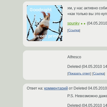
хм, у нас активно со
«как только вы это ку
spunky
(
04.05.2010
★★
Ссылка
Alfresco
Deleted
(
04.05.2010 14
Показать ответ
Ссылка
Ответ на:
комментарий
от Deleted
04.05.2010
P.S. Невозможно даже
Deleted
(
04.05.2010 14