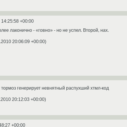
 14:25:58 +00:00
лее лаконично - «говно» - но не успел. Второй, нах.
.2010 20:06:09 +00:00
)
 тормоз генерирует невнятный распухший хтмл-код
.2010 20:12:03 +00:00
)
48:27 +00:00