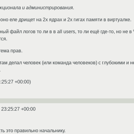
нкционала и администрирования.
, оно еле дрищет на 2х ядрах и 2х гигах памяти в виртуалке.
ый файл логов то ли в в all users, то ли ещё где-то, но н
ся.
тема прав.
там делал человек (или команда человеков) с глубокими и
.
:25:27 +00:00
)
 23:25:27 +00:00
ть это правильно начальнику.