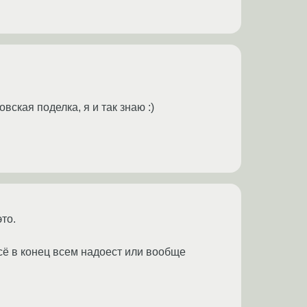
ская поделка, я и так знаю :)
то.
сё в конец всем надоест или вообще