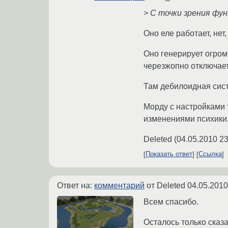
> С точки зрения фу
Оно еле работает, нет
Оно генерирует огромн
черезжопно отключает
Там дебилоидная сис
Морду с настройками 
изменениями психики
Deleted
(
04.05.2010 23
Показать ответ
Ссылка
Ответ на:
комментарий
от Deleted
04.05.2010
Всем спасибо.
Осталось только сказа