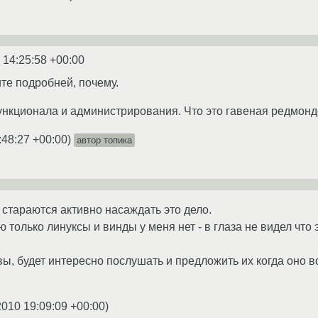
 14:25:58 +00:00
те подробней, почему.
ункционала и администрирования. Что это гавеная редмондов
:48:27 +00:00
)
автор топика
 стараются активно насаждать это дело.
 только линуксы и винды у меня нет - в глаза не видел что э
вы, будет интересно послушать и предложить их когда оно в
2010 19:09:09 +00:00
)