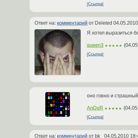
Ссылка
Ответ на:
комментарий
от Deleted
04.05.2010
Я хотел выразиться бо
queen3
(
04.05
★★★★★
Ссылка
оно говно и страшный
AnDoR
(
04.05
★★★★★
Ссылка
Ответ на:
комментарий
от bk_
04.05.2010 18: