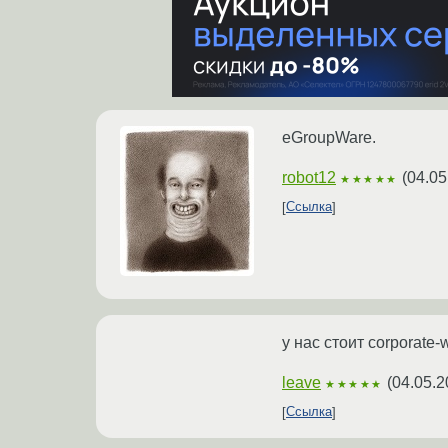
eGroupWare.
robot12
(
04.05
★★★★★
Ссылка
у нас стоит corporate-
leave
(
04.05.2
★★★★★
Ссылка