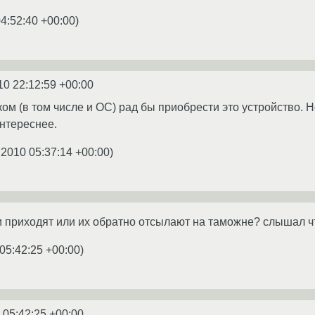
4:52:40 +00:00
)
10 22:12:59 +00:00
ом (в том числе и ОС) рад бы приобрести это устройство. Но
нтереснее.
.2010 05:37:14 +00:00
)
ки приходят или их обратно отсылают на таможне? слышал ч
05:42:25 +00:00
)
 05:42:25 +00:00