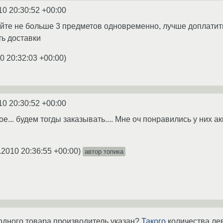
10 20:30:52 +00:00
айте не больше 3 предметов одновременно, лучше доплатить
ь доставки
0 20:32:03 +00:00
)
10 20:30:52 +00:00
е... будем тогды заказывать.... Мне оч понравились у них ак
.2010 20:36:55 +00:00
)
автор топика
 одного товара производитель указан?
Такого
количества ле