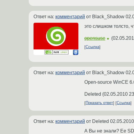
Ответ на:
комментарий
от Black_Shadow
02.
это слишком толсто, 
opensuse
(
02.05.201
★
Ссылка
Ответ на:
комментарий
от Black_Shadow
02.
Open-source WinCE 6.
Deleted
(
02.05.2010 23
Показать ответ
Ссылка
Ответ на:
комментарий
от Deleted
02.05.2010
А Вы не знали? Ее SD