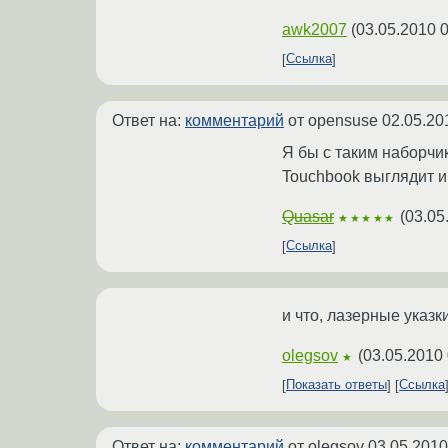
awk2007
(
03.05.2010 0
Ссылка
Ответ на:
комментарий
от opensuse
02.05.20
Я бы с таким наборчик
Touchbook выглядит и
Quasar
(
03.05
★★★★★
Ссылка
и что, лазерные указ
olegsov
(
03.05.2010 
★
Показать ответы
Ссылка
Ответ на:
комментарий
от olegsov
03.05.2010