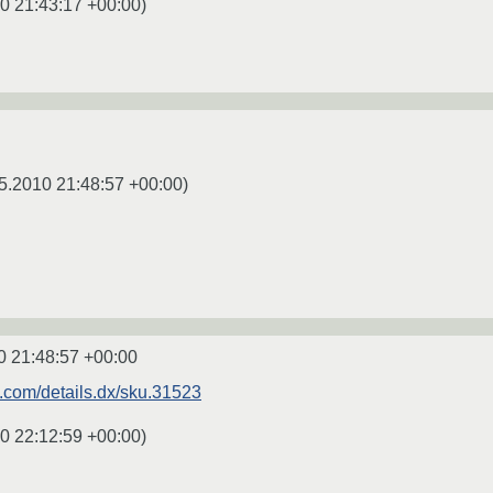
0 21:43:17 +00:00
)
5.2010 21:48:57 +00:00
)
0 21:48:57 +00:00
.com/details.dx/sku.31523
0 22:12:59 +00:00
)