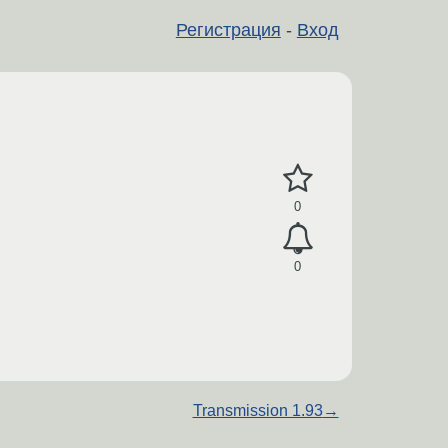
Регистрация
-
Вход
0
0
Transmission 1.93
→