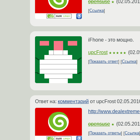
opensuse
(
02.05.201
★
Ссылка
iFhone - это мощно.
upcFrost
(
02.0
★★★★★
Показать ответ
Ссылка
Ответ на:
комментарий
от upcFrost
02.05.201
http://www.dealextreme
opensuse
(
02.05.201
★
Показать ответы
Ссылка