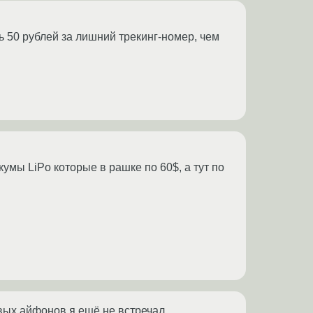
 50 рублей за лишний трекинг-номер, чем
кумы LiPo которые в рашке по 60$, а тут по
вых айфонов я ещё не встречал.