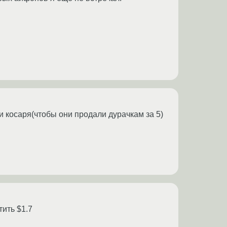
и косаря(чтобы они продали дурачкам за 5)
тить $1.7