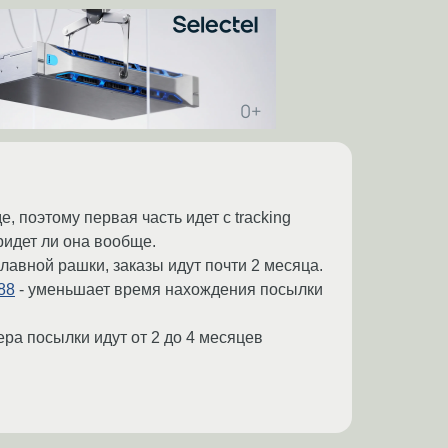
е, поэтому первая часть идет с tracking
придет ли она вообще.
славной рашки, заказы идут почти 2 месяца.
888
- уменьшает время нахождения посылки
ера посылки идут от 2 до 4 месяцев