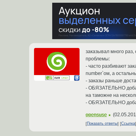
заказывал много раз, 
проблемы:
- часто разбивают зак
number`ом, а остальны
- заказы раньше доста
- ОБЯЗАТЕЛЬНО доба
на таможне на нескол
- ОБЯЗАТЕЛЬНО добавля
opensuse
(
02.05.201
★
Показать ответы
Ссылка