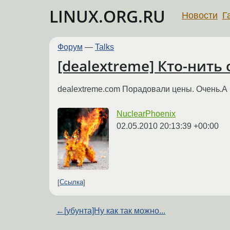
LINUX.ORG.RU
Новости
Г
Форум
—
Talks
[dealextreme] Кто-нить
dealextreme.com Порадовали цены. Очень.А 
NuclearPhoenix
02.05.2010 20:13:39 +00:00
Ссылка
←
[убунта]Ну как так можно...