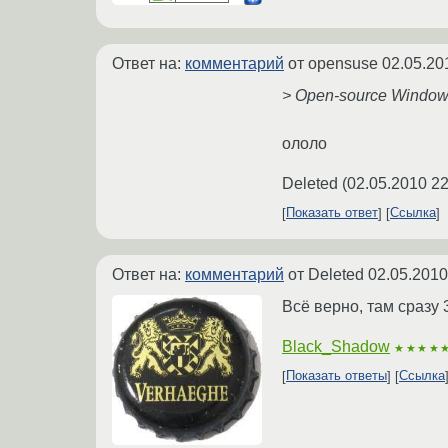
Ответ на:
комментарий
от opensuse
02.05.20
> Open-source Windows
ололо
Deleted
(
02.05.2010 22
Показать ответ
Ссылка
Ответ на:
комментарий
от Deleted
02.05.2010
Всё верно, там сразу 
Black_Shadow
★★★★
Показать ответы
Ссылка