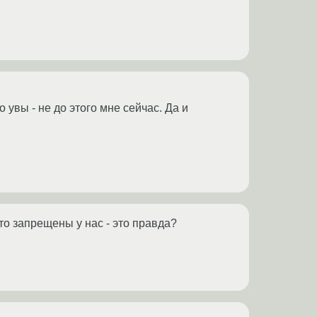
 увы - не до этого мне сейчас. Да и
то запрещены у нас - это правда?