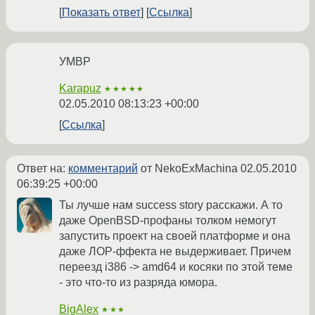
Показать ответ
Ссылка
УМВР
Karapuz
★★★★★
02.05.2010 08:13:23 +00:00
Ссылка
Ответ на:
комментарий
от NekoExMachina
02.05.2010
06:39:25 +00:00
Ты лучше нам success story расскажи. А то
даже OpenBSD-профаны толком немогут
запустить проект на своей платформе и она
даже ЛОР-ффекта не выдерживает. Причем
переезд i386 -> amd64 и косяки по этой теме
- это что-то из разряда юмора.
BigAlex
★★★