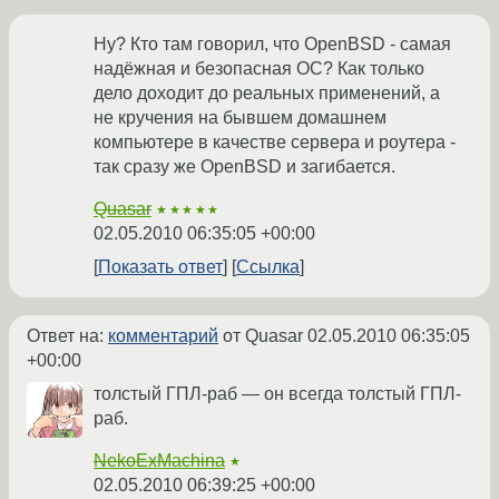
Ну? Кто там говорил, что OpenBSD - самая
надёжная и безопасная ОС? Как только
дело доходит до реальных применений, а
не кручения на бывшем домашнем
компьютере в качестве сервера и роутера -
так сразу же OpenBSD и загибается.
Quasar
★★★★★
02.05.2010 06:35:05 +00:00
Показать ответ
Ссылка
Ответ на:
комментарий
от Quasar
02.05.2010 06:35:05
+00:00
толстый ГПЛ-раб — он всегда толстый ГПЛ-
раб.
NekoExMachina
★
02.05.2010 06:39:25 +00:00