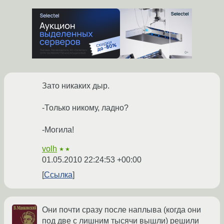
Зато никаких дыр.
-Только никому, ладно?
-Могила!
volh
★★
01.05.2010 22:24:53 +00:00
Ссылка
Они почти сразу после наплыва (когда они
под две с лишним тысячи вышли) решили