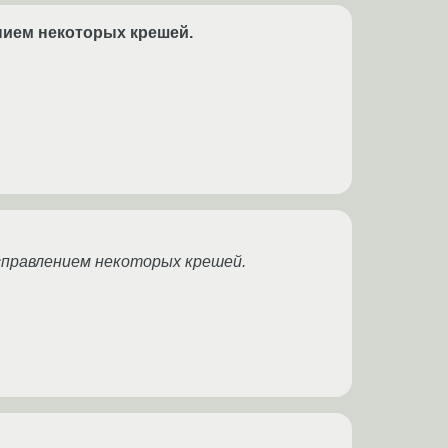
ением некоторых крешей.
 исправлением некоторых крешей.