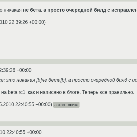
то никакая
не бета
, а просто очередной билд с исправл
010 22:39:26 +00:00
)
2:39:26 +00:00
е: это никакая [b]не бета[b], а просто очередной билд с
на beta rc1, как и написано в блоге. Теперь все правильно.
5.2010 22:40:55 +00:00
)
автор топика
10 22:40:55 +00:00