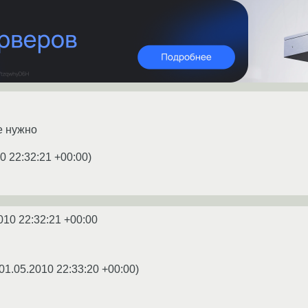
е нужно
0 22:32:21 +00:00
)
010 22:32:21 +00:00
01.05.2010 22:33:20 +00:00
)