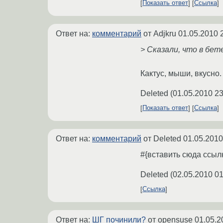
Показать ответ
Ссылка
Ответ на:
комментарий
от Adjkru
01.05.2010 
> Сказали, что в бет
Кактус, мыши, вкусно.
Deleted
(
01.05.2010 23
Показать ответ
Ссылка
Ответ на:
комментарий
от Deleted
01.05.2010
#{вставить сюда ссылк
Deleted
(
02.05.2010 01
Ссылка
Ответ на:
ШГ починили?
от opensuse
01.05.2