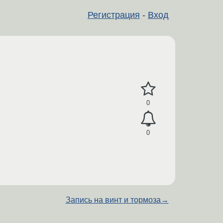
Регистрация
-
Вход
0
0
Запись на винт и тормоза
→