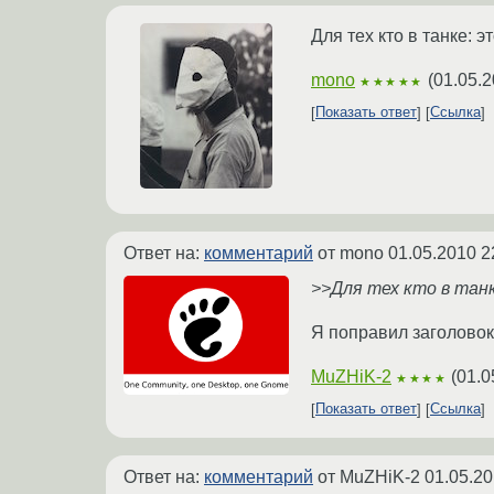
Для тех кто в танке: э
mono
(
01.05.2
★★★★★
Показать ответ
Ссылка
Ответ на:
комментарий
от mono
01.05.2010 2
>>Для тех кто в танк
Я поправил заголовок 
MuZHiK-2
(
01.0
★★★★
Показать ответ
Ссылка
Ответ на:
комментарий
от MuZHiK-2
01.05.20