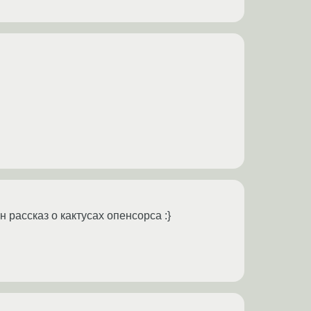
 рассказ о кактусах опенсорса :}