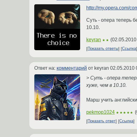
http://my.opera.com/c
Суть - опера теперь б
10.10.
keyran
(
02.05.2010
★★
Показать ответы
Ссылка
Ответ на:
комментарий
от keyran
02.05.2010 
> Суть - опера тепе
хуже, чем в 10.10.
Марш учить английский
pekmop1024
(
★★★★★
Показать ответ
Ссылка