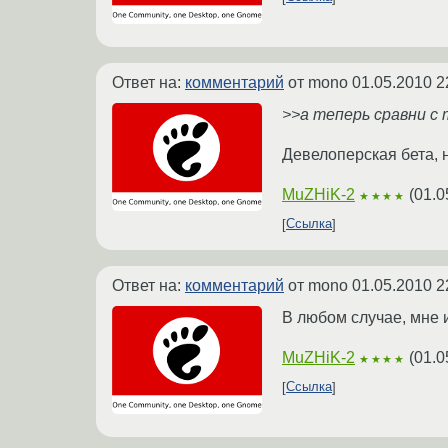
Ответ на:
комментарий
от mono
01.05.2010 2
>>а теперь сравни с 
Девелоперская бета, 
MuZHiK-2
(
01.0
★★★★
Ссылка
Ответ на:
комментарий
от mono
01.05.2010 2
В любом случае, мне и
MuZHiK-2
(
01.0
★★★★
Ссылка