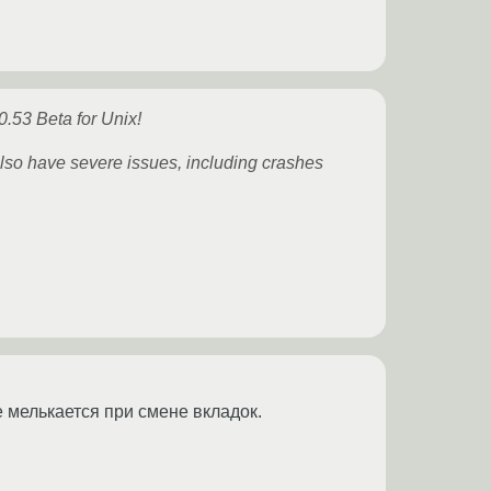
0.53 Beta for Unix!
lso have severe issues, including crashes
 мелькается при смене вкладок.