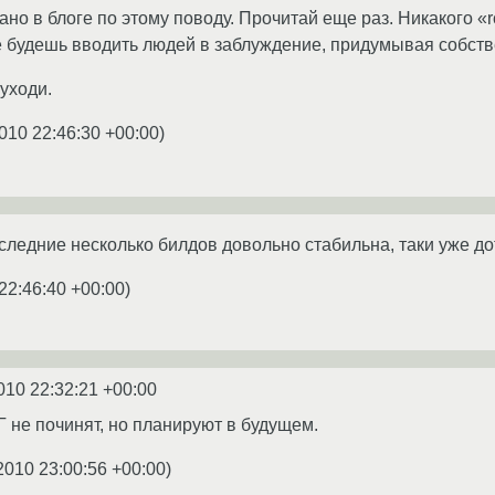
ано в блоге по этому поводу. Прочитай еще раз. Никакого «r
 не будешь вводить людей в заблуждение, придумывая собс
 уходи.
010 22:46:30 +00:00
)
оследние несколько билдов довольно стабильна, таки уже дот
22:46:40 +00:00
)
010 22:32:21 +00:00
Г не починят, но планируют в будущем.
2010 23:00:56 +00:00
)