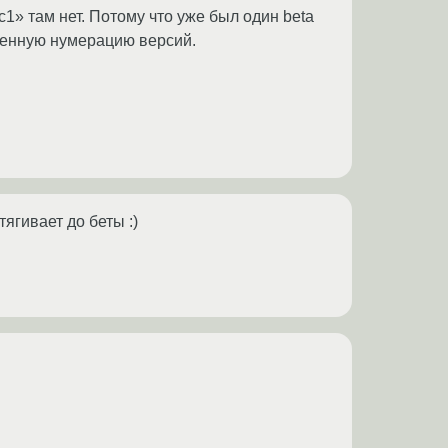
c1» там нет. Потому что уже был один beta
твенную нумерацию версий.
ягивает до беты :)