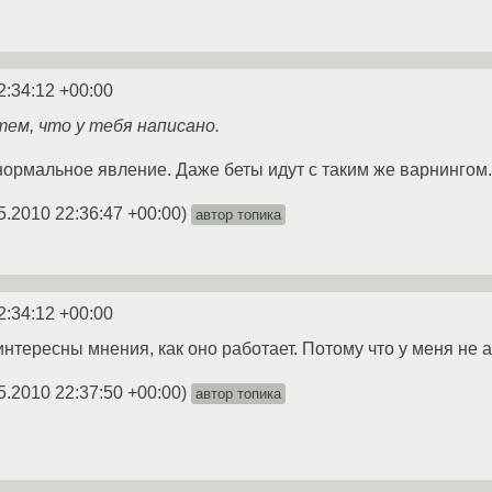
2:34:12 +00:00
тем, что у тебя написано.
нормальное явление. Даже беты идут с таким же варнингом.
5.2010 22:36:47 +00:00
)
автор топика
2:34:12 +00:00
нтересны мнения, как оно работает. Потому что у меня не а
5.2010 22:37:50 +00:00
)
автор топика