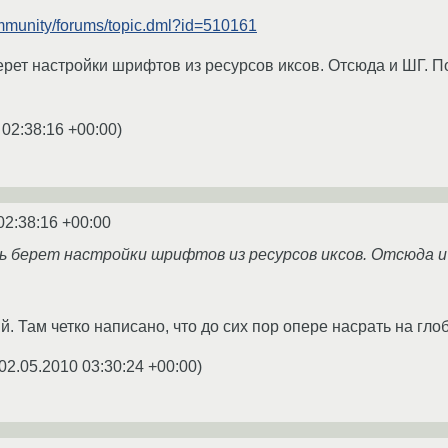
ommunity/forums/topic.dml?id=510161
ерет настройки шрифтов из ресурсов иксов. Отсюда и ШГ. П
 02:38:16 +00:00
)
02:38:16 +00:00
рь берет настройки шрифтов из ресурсов иксов. Отсюда и
. Там четко написано, что до сих пор опере насрать на гло
02.05.2010 03:30:24 +00:00
)