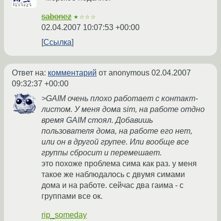
sabonez
★☆☆☆
02.04.2007 10:07:53 +00:00
Ссылка
Ответ на:
комментарий
от anonymous
02.04.2007
09:32:37 +00:00
>GAIM очень плохо работает с контакт-
листом. У меня дома sim, на работе отдно
время GAIM стоял. Добавишь
пользователя дома, на работе его нет,
или он в другой групее. Или вообще все
группы сбросит и перемешает.
это похоже проблема сима как раз. у меня
такое же наблюдалось с двумя симами
дома и на работе. сейчас два гаима - с
группами все ок.
rip_someday