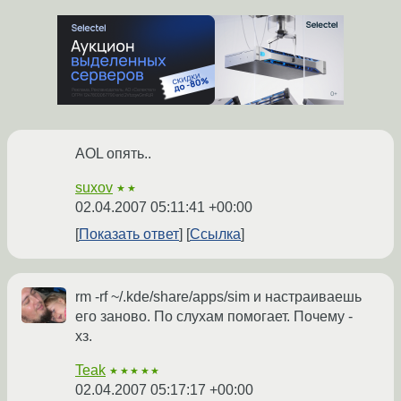
AOL опять..
suxov
★★
02.04.2007 05:11:41 +00:00
Показать ответ
Ссылка
rm -rf ~/.kde/share/apps/sim и настраиваешь
его заново. По слухам помогает. Почему -
хз.
Teak
★★★★★
02.04.2007 05:17:17 +00:00