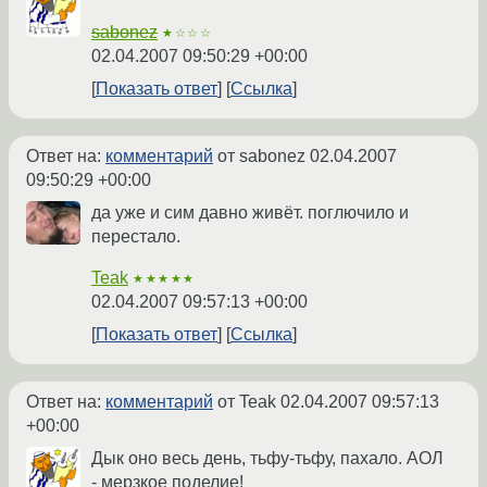
sabonez
★☆☆☆
02.04.2007 09:50:29 +00:00
Показать ответ
Ссылка
Ответ на:
комментарий
от sabonez
02.04.2007
09:50:29 +00:00
да уже и сим давно живёт. поглючило и
перестало.
Teak
★★★★★
02.04.2007 09:57:13 +00:00
Показать ответ
Ссылка
Ответ на:
комментарий
от Teak
02.04.2007 09:57:13
+00:00
Дык оно весь день, тьфу-тьфу, пахало. АОЛ
- мерзкое поделие!