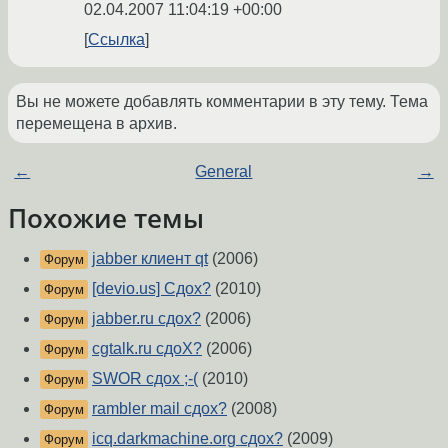
02.04.2007 11:04:19 +00:00
Ссылка
Вы не можете добавлять комментарии в эту тему. Тема
перемещена в архив.
←
General
→
Похожие темы
jabber клиент qt
(2006)
Форум
[devio.us] Сдох?
(2010)
Форум
jabber.ru сдох?
(2006)
Форум
cgtalk.ru сдоХ?
(2006)
Форум
SWOR сдох ;-(
(2010)
Форум
rambler mail сдох?
(2008)
Форум
icq.darkmachine.org сдох?
(2009)
Форум