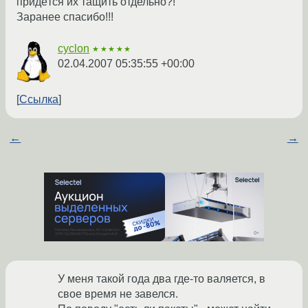
придётся их тащить отдельно?!
Заранее спасибо!!!
cyclon
★★★★★
02.04.2007 05:35:55 +00:00
Ссылка
←
→
У меня такой года два где-то валяется, в
свое время не завелся.