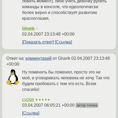
ловить момент), либо учить девочку рубить
команды в консоле, что идеологически
более верно и способствует развитию
красноглазия.
Gharik
☆
02.04.2007 23:13:48 +00:00
Показать ответ
Ссылка
Ответ на:
комментарий
от Gharik
02.04.2007 23:13:48
+00:00
Ну поменять бы поменял, просто это не
моё, и уговаривать человека не хочу. Так что
будем пробовать с тем что есть. Всем
спасибо!
cyclon
★★★★★
03.04.2007 06:05:21 +00:00
автор топика
Ссылка