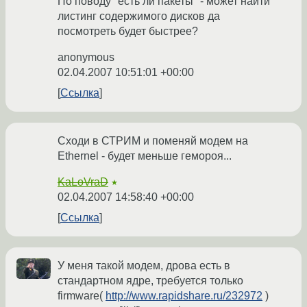
По поводу "есть ли пакеты" - может найти
листинг содержимого дисков да
посмотреть будет быстрее?
anonymous
02.04.2007 10:51:01 +00:00
Ссылка
Сходи в СТРИМ и поменяй модем на
Ethernel - будет меньше гемороя...
KaLoVraD
★
02.04.2007 14:58:40 +00:00
Ссылка
У меня такой модем, дрова есть в
стандартном ядре, требуется только
firmware(
http://www.rapidshare.ru/232972
)