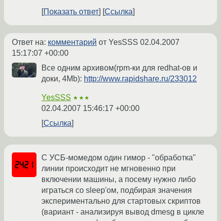
Показать ответ
Ссылка
Ответ на:
комментарий
от YesSSS
02.04.2007
15:17:07 +00:00
Все одним архивом(rpm-ки для redhat-ов и
доки, 4Mb):
http://www.rapidshare.ru/233012
YesSSS
★★★
02.04.2007 15:46:17 +00:00
Ссылка
С УСБ-момедом один гимор - "обработка"
линии происходит не мгновенно при
включении машины, а посему нужно либо
играться со sleep'ом, подбирая значения
экспериментально для стартовых скриптов
(вариант - анализируя вывод dmesg в цикле