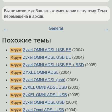
Вы не можете добавлять комментарии в эту тему. Тема
перемещена в архив.
←
General
→
Похожие темы
Zyxel OMNI ADSL USB EE
(2004)
Форум
Zyxel OMNI ADSL USB EE
(2004)
Форум
Zyxel OMNI ADSL USB EE + BSD
(2005)
Форум
ZYXEL OMNI ADSL
(2004)
Форум
Zyxel OMNI ADSL (usb)
(2006)
Форум
ZyXEL OMNI ADSL USB
(2003)
Форум
ZyXEL OMNI ADSL USB
(2005)
Форум
Zyxel OMNI ADSL USB
(2004)
Форум
Zyxel Omni ADSL USB
(2004)
Форум