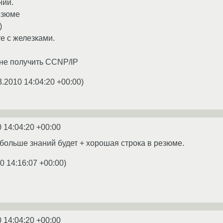
ний.
езюме
)
е с железками.
 не получить CCNP/IP
3.2010 14:04:20 +00:00
)
 14:04:20 +00:00
обольше знаний будет + хорошая строка в резюме.
0 14:16:07 +00:00
)
 14:04:20 +00:00