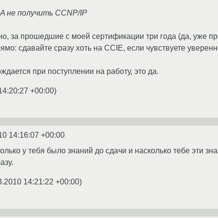
NA не получить CCNP/IP
о, за прошедшие с моей сертификации три года (да, уже про
ямо: сдавайте сразу хоть на CCIE, если чувствуете уверенн
ждается при поступлении на работу, это да.
14:20:27 +00:00
)
10 14:16:07 +00:00
сколько у тебя было знаний до сдачи и насколько тебе эти з
азу.
3.2010 14:21:22 +00:00
)