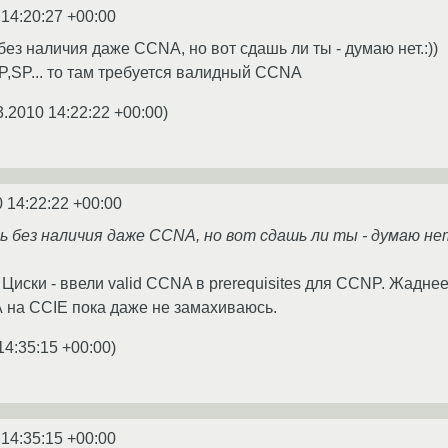
 14:20:27 +00:00
ез наличия даже CCNA, но вот сдашь ли ты - думаю нет.:))
IP,SP... то там требуется валидный CCNA
3.2010 14:22:22 +00:00
)
 14:22:22 +00:00
 без наличия даже CCNA, но вот сдашь ли ты - думаю нет
 Циски - ввели valid CCNA в prerequisites для CCNP. Жаднеет
 А на CCIE пока даже не замахиваюсь.
14:35:15 +00:00
)
 14:35:15 +00:00