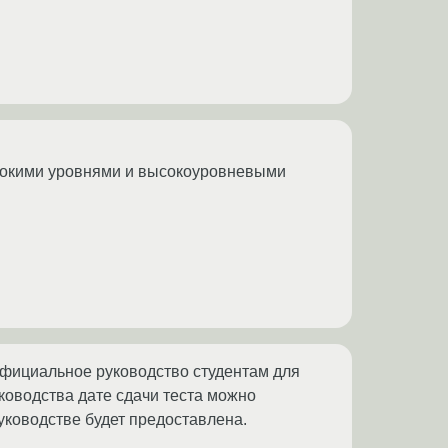
ысокими уровнями и высокоуровневыми
 официальное руководство студентам для
ководства дате сдачи теста можно
уководстве будет предоставлена.