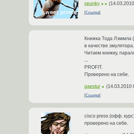
spunky
(
14.03.2010
★★
Ссылка
Книжка Тода Лэммла (C
в качестве эмулятора.
Читаем книжку, парал
...
PROFIT.
Проверено на себе.
gaestur
(
14.03.2010 
★
Ссылка
cisco press (офф. курс
проверено на себе.