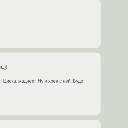
.:))
 Циска, жаднеет. Ну и хрен с ней. Будет