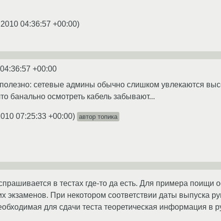
.2010 04:36:57 +00:00
)
 04:36:57 +00:00
но полезно: сетевые админы обычно слишком увлекаются в
то банально осмотреть кабель забывают...
2010 07:25:33 +00:00
)
автор топика
 спрашивается в тестах где-то да есть. Для примера поищи
х экзаменов. При некотором соответствии даты выпуска ру
необходимая для сдачи теста теоретическая информация в р