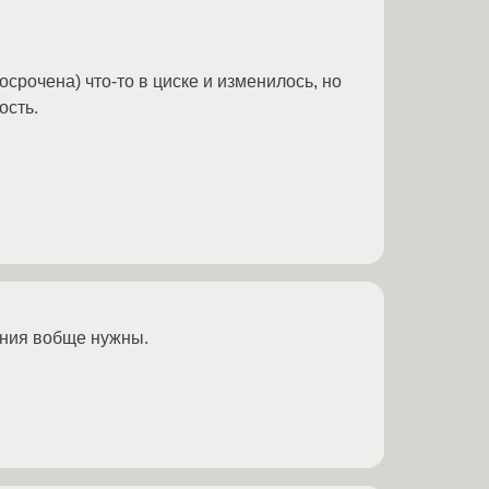
срочена) что-то в циске и изменилось, но
ость.
нания вобще нужны.