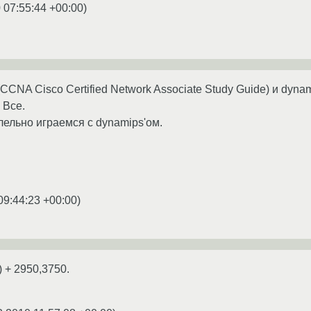
 07:55:44 +00:00
)
CNA Cisco Certified Network Associate Study Guide) и dynam
 Все.
лельно играемся с dynamips'ом.
09:44:23 +00:00
)
) + 2950,3750.