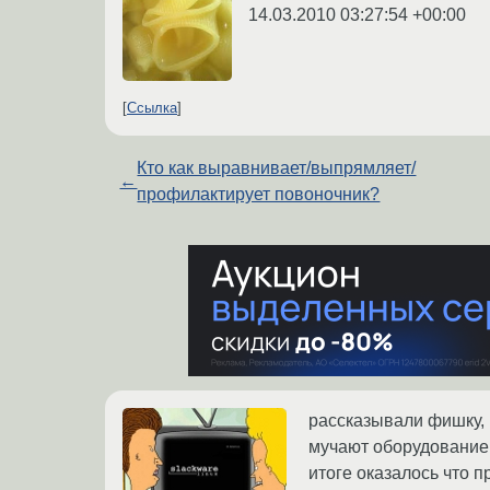
14.03.2010 03:27:54 +00:00
Ссылка
Кто как выравнивает/выпрямляет/
←
профилактирует повоночник?
рассказывали фишку, 
мучают оборудование, 
итоге оказалось что п