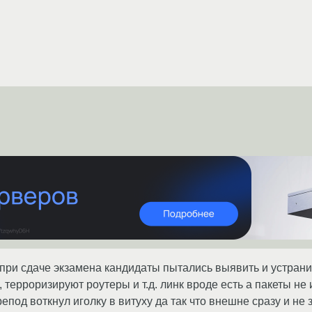
при сдаче экзамена кандидаты пытались выявить и устранит
терроризируют роутеры и т.д. линк вроде есть а пакеты не 
репод воткнул иголку в витуху да так что внешне сразу и не