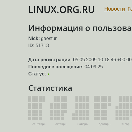
LINUX.ORG.RU
Новости
Г
Информация о пользоват
Nick:
gaestur
ID:
51713
Дата регистрации:
05.05.2009 10:18:46 +00:00
Последнее посещение:
04.09.25
Статус:
★
Статистика
сентябрь
октябрь
ноябрь
декабрь
январь