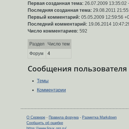
Первая созданная тема:
26.07.2009 13:35:02 
Последняя созданная тема:
29.08.2011 21:55
Первый комментарий:
05.05.2009 12:59:56 +
Последний комментарий:
19.06.2014 10:47:2
Число комментариев:
592
Раздел
Число тем
Форум
4
Сообщения пользователя
Темы
Комментарии
О Сервере
-
Правила форума
-
Разметка Markdown
Сообщить об ошибке
https://www.linux.org.ru/