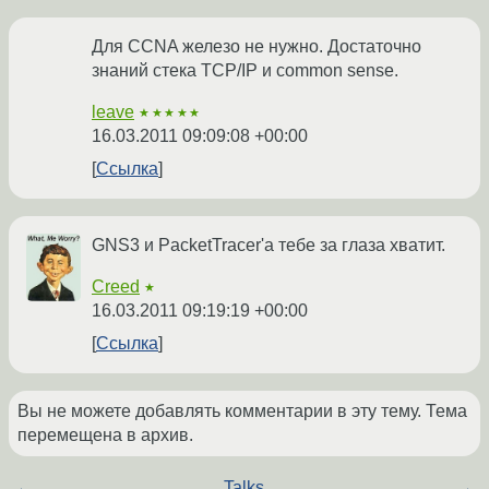
Для CCNA железо не нужно. Достаточно
знаний стека TCP/IP и common sense.
leave
★★★★★
16.03.2011 09:09:08 +00:00
Ссылка
GNS3 и PacketTracer'а тебе за глаза хватит.
Creed
★
16.03.2011 09:19:19 +00:00
Ссылка
Вы не можете добавлять комментарии в эту тему. Тема
перемещена в архив.
←
Talks
→