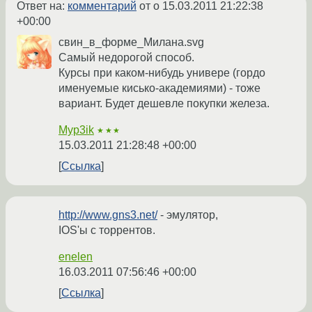
Ответ на:
комментарий
от o
15.03.2011 21:22:38
+00:00
свин_в_форме_Милана.svg
Самый недорогой способ.
Курсы при каком-нибудь универе (гордо
именуемые кисько-академиями) - тоже
вариант. Будет дешевле покупки железа.
Myp3ik
★★★
15.03.2011 21:28:48 +00:00
Ссылка
http://www.gns3.net/
- эмулятор,
IOS'ы с торрентов.
enelen
16.03.2011 07:56:46 +00:00
Ссылка