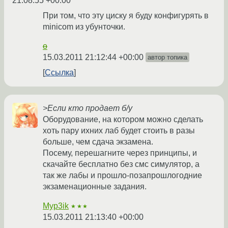
21:08:55 +00:00
При том, что эту циску я буду конфигурять в
minicom из убунточки.
o
15.03.2011 21:12:44 +00:00
автор топика
Ссылка
>Если кто продает б/у
Оборудование, на котором можно сделать
хоть пару ихних лаб будет стоить в разы
больше, чем сдача экзамена.
Посему, перешагните через принципы, и
скачайте бесплатно без смс симулятор, а
так же лабы и прошло-позапрошлогодние
экзаменационные задания.
Myp3ik
★★★
15.03.2011 21:13:40 +00:00