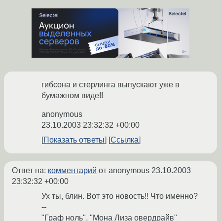
гибсона и стерлинга выпускают уже в
бумажном виде!!
anonymous
23.10.2003 23:32:32 +00:00
Показать ответы
Ссылка
Ответ на:
комментарий
от anonymous
23.10.2003
23:32:32 +00:00
Ух ты, блин. Вот это новость!! Что именно?
--
"Граф ноль", "Мона Лиза овердрайв"