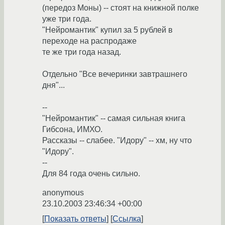
(передоз Моны) -- стоят на книжной полке
уже три года.
"Нейромантик" купил за 5 рублей в
переходе на распродаже
те же три года назад.
Отдельно "Все вечеринки завтрашнего
дня"...
--
"Нейромантик" -- самая сильная книга
Гибсона, ИМХО.
Рассказы -- слабее. "Идору" -- хм, ну что
"Идору".
--
Для 84 года очень сильно.
anonymous
23.10.2003 23:46:34 +00:00
Показать ответы
Ссылка