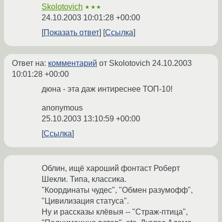
Skolotovich
★★★
24.10.2003 10:01:28 +00:00
Показать ответ
Ссылка
Ответ на:
комментарий
от Skolotovich
24.10.2003
10:01:28 +00:00
дюна - эта даж интиреснее ТОП-10!
anonymous
25.10.2003 13:10:59 +00:00
Ссылка
Облин, ищё хароший фонтаст Роберт
Шекли. Типа, классика.
"Координаты чудес", "Обмен разумофф",
"Цивилизация статуса".
Ну и рассказы клёвыя -- "Страж-птица",