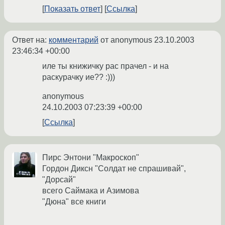
Показать ответ
Ссылка
Ответ на:
комментарий
от anonymous
23.10.2003
23:46:34 +00:00
иле ты книжичку рас прачел - и на
раскурачку ие?? :)))
anonymous
24.10.2003 07:23:39 +00:00
Ссылка
Пирс Энтони "Макроскоп"
Гордон Диксн "Солдат не спрашивай",
"Дорсай"
всего Саймака и Азимова
"Дюна" все книги