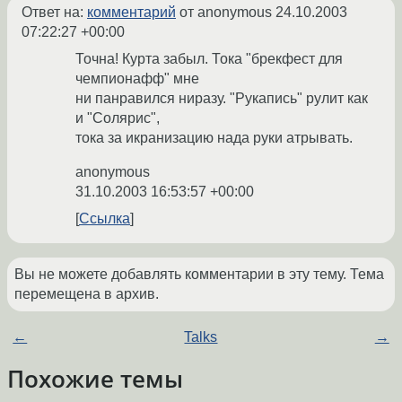
Ответ на:
комментарий
от anonymous
24.10.2003
07:22:27 +00:00
Точна! Курта забыл. Тока "брекфест для
чемпионафф" мне
ни панравился ниразу. "Рукапись" рулит как
и "Солярис",
тока за икранизацию нада руки атрывать.
anonymous
31.10.2003 16:53:57 +00:00
Ссылка
Вы не можете добавлять комментарии в эту тему. Тема
перемещена в архив.
←
Talks
→
Похожие темы