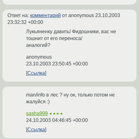
Ответ на:
комментарий
от anonymous
23.10.2003
23:32:32 +00:00
Лукьяненку давить! Фидошники, вас не
тошнит от его переноса/
аналогий?
anonymous
23.10.2003 23:50:45 +00:00
Ссылка
man/info в лес ? ну ок, только потом не
жалуйся :)
sasha999
★★★★
24.10.2003 04:46:45 +00:00
Ссылка