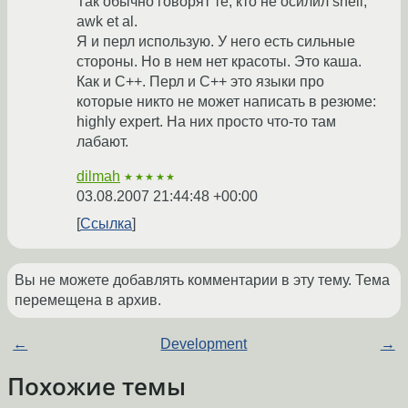
Так обычно говорят те, кто не осилил shell,
awk et al.
Я и перл использую. У него есть сильные
стороны. Но в нем нет красоты. Это каша.
Как и С++. Перл и С++ это языки про
которые никто не может написать в резюме:
highly expert. На них просто что-то там
лабают.
dilmah
★★★★★
03.08.2007 21:44:48 +00:00
Ссылка
Вы не можете добавлять комментарии в эту тему. Тема
перемещена в архив.
←
Development
→
Похожие темы