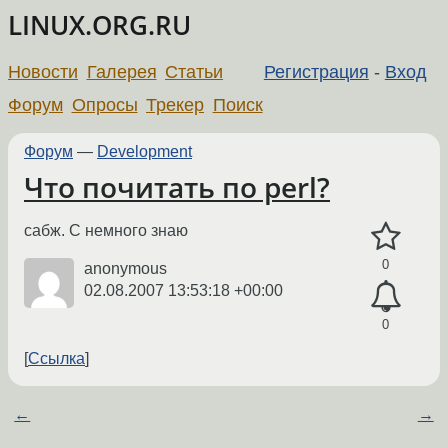
LINUX.ORG.RU
Новости
Галерея
Статьи
Регистрация
-
Вход
Форум
Опросы
Трекер
Поиск
Форум
—
Development
Что почитать по perl?
сабж. C немного знаю
0
anonymous
02.08.2007 13:53:18 +00:00
0
Ссылка
←
→