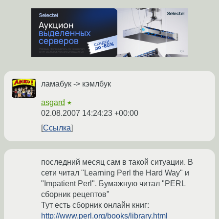
ламабук -> кэмлбук
asgard
★
02.08.2007 14:24:23 +00:00
Ссылка
последний месяц сам в такой ситуации. В
сети читал "Learning Perl the Hard Way" и
"Impatient Perl". Бумажную читал "PERL
сборник рецептов"
Тут есть сборник онлайн книг:
http://www.perl.org/books/library.html