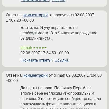
Ответ на:
комментарий
от anonymous
02.08.2007
17:07:20 +00:00
кстати, да. Я учу перл только по
необходимости. Это *лядское порождение
быдлолингвиста..
dilmah
★★★★★
02.08.2007 17:34:50 +00:00
Показать ответы
Ссылка
Ответ на:
комментарий
от dilmah
02.08.2007 17:34:50
+00:00
Да не, ты не прав. Поначалу Перл был
вполне себе неплохим узкопрофильным
язычком. Это потом уже сообщество начало
прикручивать фичи, не вписывающиеся в