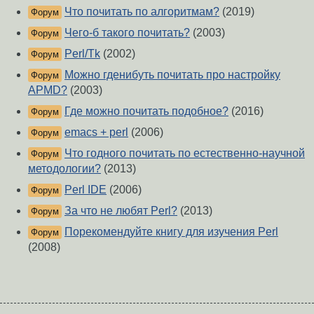
Что почитать по алгоритмам?
(2019)
Форум
Чего-б такого почитать?
(2003)
Форум
Perl/Tk
(2002)
Форум
Можно гденибуть почитать про настройку
Форум
APMD?
(2003)
Где можно почитать подобное?
(2016)
Форум
emacs + perl
(2006)
Форум
Что годного почитать по естественно-научной
Форум
методологии?
(2013)
Perl IDE
(2006)
Форум
За что не любят Perl?
(2013)
Форум
Порекомендуйте книгу для изучения Perl
Форум
(2008)