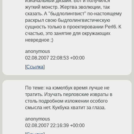
изначальный дизайн. Вот и получился
жуткий монстр. Жертва эволюции, так
сказать. А "быдлолингвист" по-настоящему
раскрыл свою быдлолингвистическую
сущность только в проектировании Perl6. К
счастью, это занятие для окружающих
невредное ;)
anonymous
02.08.2007 22:08:53 +00:00
Ссылка
По теме: на кэмелбук время лучше не
тратить. Изучать перловские извраты в
столь подробном изложении особого
смысла нет. Кукбука хватит за глаза.
anonymous
02.08.2007 22:16:39 +00:00