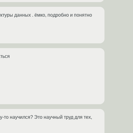
руктуры данных . ёмко, подробно и понятно
аться
у-то научился? Это научный труд для тех,