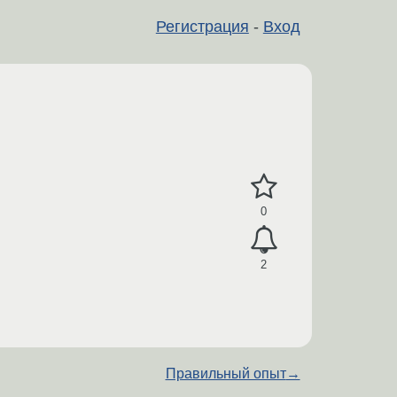
Регистрация
-
Вход
0
2
Правильный опыт
→