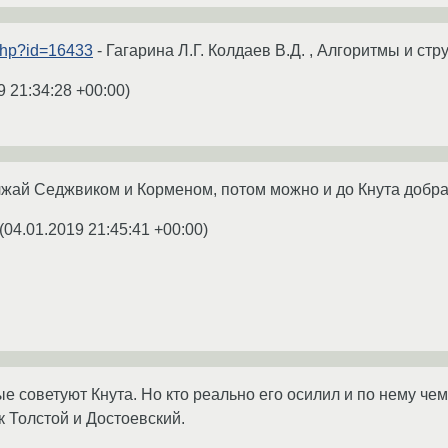
php?id=16433
- Гагарина Л.Г. Колдаев В.Д. , Алгоритмы и ст
9 21:34:28 +00:00
)
лжай Седжвиком и Корменом, потом можно и до Кнута добр
(
04.01.2019 21:45:41 +00:00
)
ые советуют Кнута. Но кто реально его осилил и по нему чем
к Толстой и Достоевский.