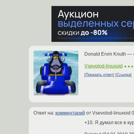
Donald Ervin Knuth — 
Vsevolod-linuxoid
★★
Показать ответ
Ссылка
Ответ на:
комментарий
от Vsevolod-linuxoid
0
+10. Я думал все в кур