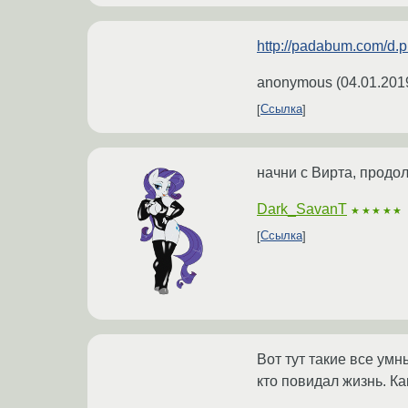
http://padabum.com/d.
anonymous
(
04.01.201
Ссылка
начни с Вирта, продо
Dark_SavanT
★★★★★
Ссылка
Вот тут такие все умн
кто повидал жизнь. Ка