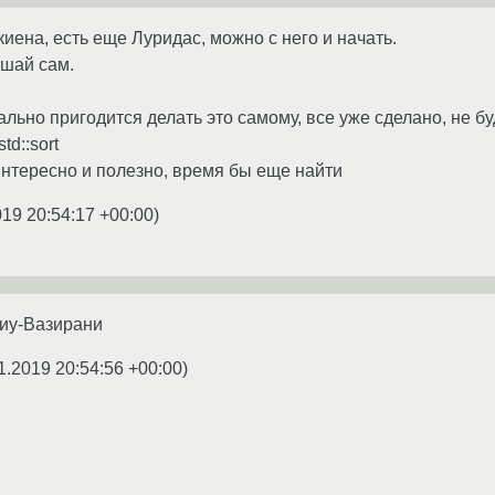
иена, есть еще Луридас, можно с него и начать.
ешай сам.
ально пригодится делать это самому, все уже сделано, не б
td::sort
интересно и полезно, время бы еще найти
019 20:54:17 +00:00
)
иу-Вазирани
1.2019 20:54:56 +00:00
)