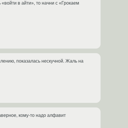
 «войти в айти», то начни с «Грокаем
авлению, показалась нескучной. Жаль на
наверное, кому-то надо алфавит