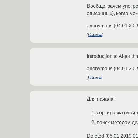
Вообще, зачем употре
описанных), когда мож
anonymous
(
04.01.201
Ссылка
Introduction to Algori
anonymous
(
04.01.201
Ссылка
Для начала:
сортировка пузы
поиск методом д
Deleted
(
05.01.2019 01