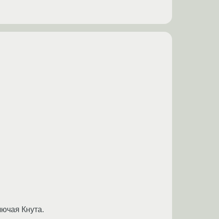
лючая Кнута.