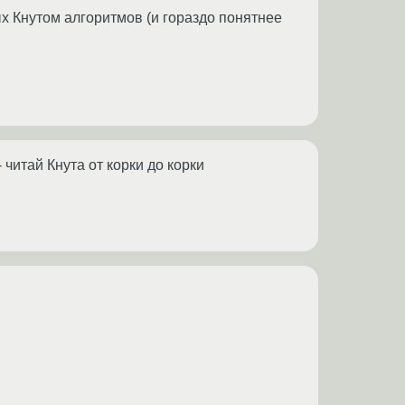
х Кнутом алгоритмов (и гораздо понятнее
- читай Кнута от корки до корки