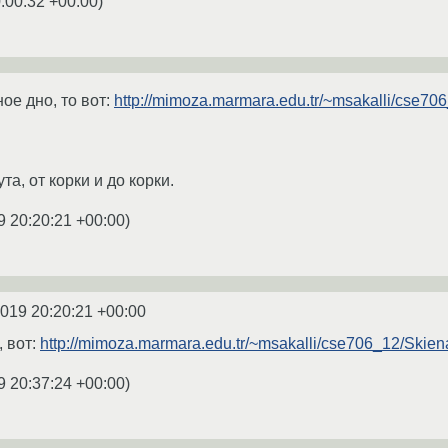
:00:32 +00:00
)
ое дно, то вот:
http://mimoza.marmara.edu.tr/~msakalli/cse7
ута, от корки и до корки.
9 20:20:21 +00:00
)
2019 20:20:21 +00:00
 вот:
http://mimoza.marmara.edu.tr/~msakalli/cse706_12/Ski
9 20:37:24 +00:00
)