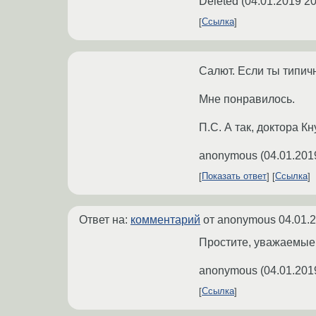
Deleted
(
04.01.2019 20
Ссылка
Салют. Если ты типичн
Мне понравилось.
П.С. А так, доктора Кн
anonymous
(
04.01.201
Показать ответ
Ссылка
Ответ на:
комментарий
от anonymous
04.01.
Простите, уважаемые,
anonymous
(
04.01.201
Ссылка