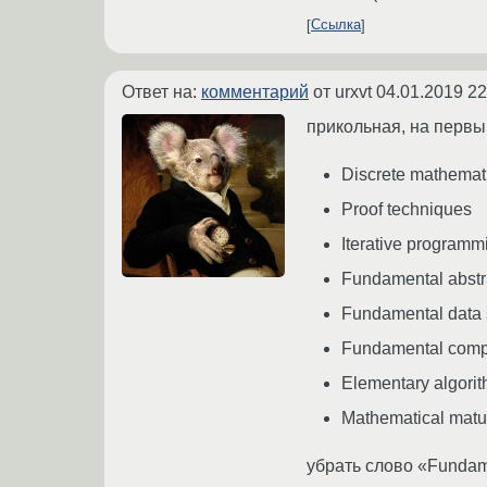
Ссылка
Ответ на:
комментарий
от urxvt
04.01.2019 22
прикольная, на первы
Discrete mathemat
Proof techniques
Iterative programm
Fundamental abstr
Fundamental data 
Fundamental compu
Elementary algorit
Mathematical matur
убрать слово «Fundame