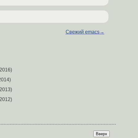
Свежий emacs
→
2016)
2014)
2013)
2012)
Вверх