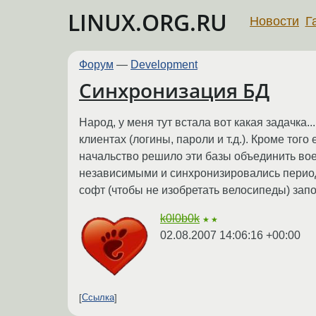
LINUX.ORG.RU
Новости
Г
Форум
—
Development
Синхронизация БД
Народ, у меня тут встала вот какая задачка
клиентах (логины, пароли и т.д.). Кроме того
начальство решило эти базы объединить воед
независимыми и синхронизировались периоди
софт (чтобы не изобретать велосипеды) запо
k0l0b0k
★★
02.08.2007 14:06:16 +00:00
Ссылка