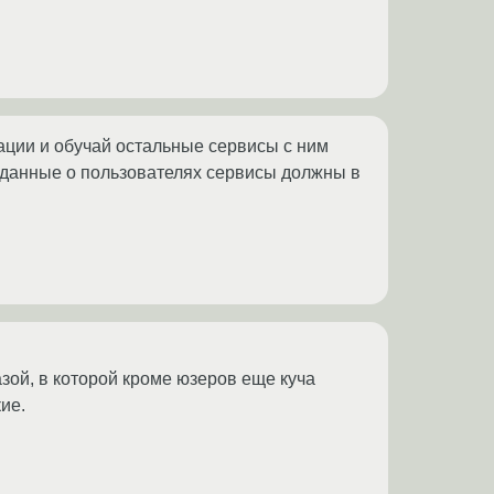
ации и обучай остальные сервисы с ним
ь данные о пользователях сервисы должны в
зой, в которой кроме юзеров еще куча
ие.