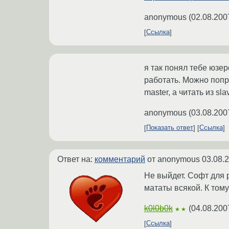
anonymous
(
02.08.200
Ссылка
я так понял тебе юзе
работать. Можно попр
master, а читать из sla
anonymous
(
03.08.200
Показать ответ
Ссылка
Ответ на:
комментарий
от anonymous
03.08.
Не выйдет. Софт для 
мататы всякой. К тому
k0l0b0k
(
04.08.200
★★
Ссылка