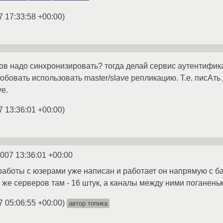
7 17:33:58 +00:00
)
ров надо синхронизировать? тогда делай сервис аутентифик
обовать использовать master/slave репликацию. Т.е. писАт
ve.
7 13:36:01 +00:00
)
2007 13:36:01 +00:00
работы с юзерами уже написан и работает он напрямую с ба
 же серверов там - 16 штук, а каналы между ними поганеньк
7 05:06:55 +00:00
)
автор топика