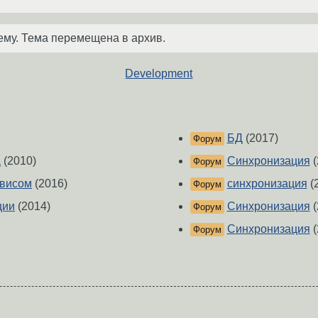
ему. Тема перемещена в архив.
Development
БД
(2017)
Форум
Д
(2010)
Синхронизация
(
Форум
рвисом
(2016)
синхронизация
(
Форум
ции
(2014)
Синхронизация
(
Форум
Синхронизация
(
Форум