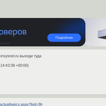
.insysnet.ru выходи туда
 14:43:38 +00:00
)
/actualtopics.aspx?bid=36