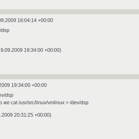
09.2009 16:04:14 +00:00
v/dsp
19.09.2009 19:34:00 +00:00
)
2009 19:34:00 +00:00
dev/dsp
же cat /usr/src/linux/vmlinux > /dev/dsp
.2009 20:31:25 +00:00
)