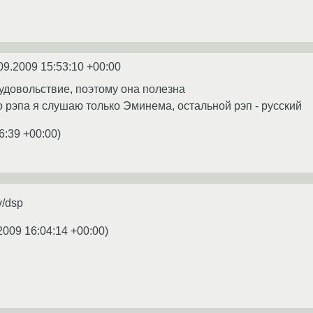
09.2009 15:53:10 +00:00
удовольствие, поэтому она полезна
о рэпа я слушаю только Эминема, остальной рэп - русский
6:39 +00:00
)
v/dsp
2009 16:04:14 +00:00
)