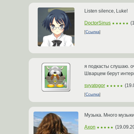
Listen silence, Luke!
DoctorSinus
(
★★★★★
Ссылка
я подкасты слушаю. о
Шварцем берут интерв
svyatogor
(
19.
★★★★★
Ссылка
Музыка. Много музыки
Axon
(
19.09.2
★★★★★