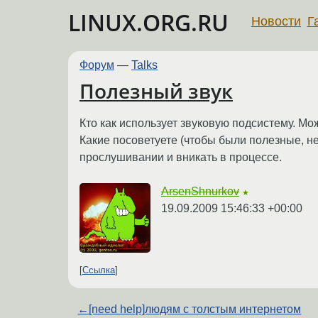
LINUX.ORG.RU
Новости
Г
Форум
—
Talks
Полезный звук
Кто как использует звуковую подсистему. М
Какие посоветуете (чтобы были полезные, н
прослушивании и вникать в процессе.
ArsenShnurkov
★
19.09.2009 15:46:33 +00:00
Ссылка
←
[need help]людям с толстым интернетом