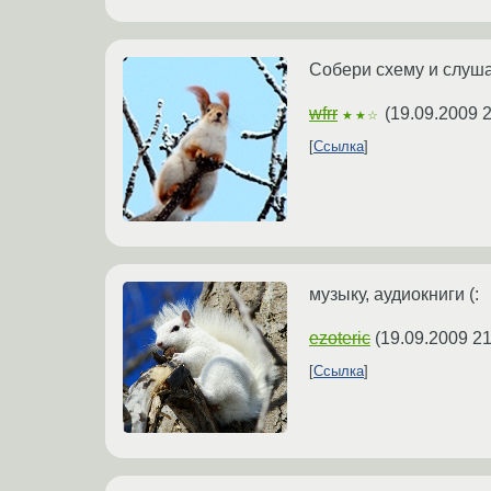
Собери схему и слуша
wfrr
(
19.09.2009 2
★★☆
Ссылка
музыку, аудиокниги (:
ezoteric
(
19.09.2009 21
Ссылка