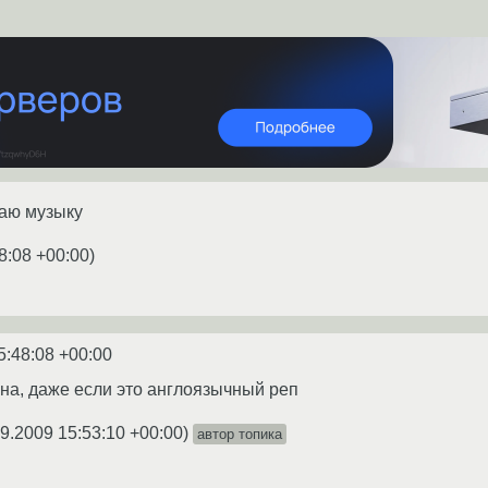
шаю музыку
8:08 +00:00
)
5:48:08 +00:00
на, даже если это англоязычный реп
9.2009 15:53:10 +00:00
)
автор топика