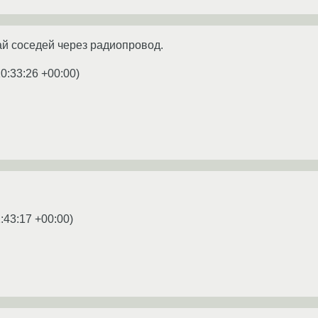
й соседей через радиопровод.
0:33:26 +00:00
)
:43:17 +00:00
)