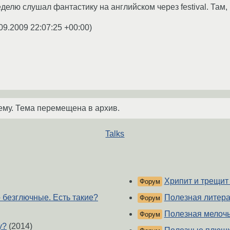
еделю слушал фантастику на английском через festival. Там, 
09.2009 22:07:25 +00:00
)
ему. Тема перемещена в архив.
Talks
Хрипит и трещит
Форум
 безглючные. Есть такие?
Полезная литера
Форум
Полезная мелоч
Форум
у?
(2014)