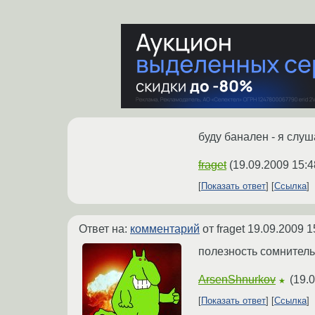
буду банален - я слу
fraget
(
19.09.2009 15:4
Показать ответ
Ссылка
Ответ на:
комментарий
от fraget
19.09.2009 1
полезность сомнитель
ArsenShnurkov
(
19.0
★
Показать ответ
Ссылка