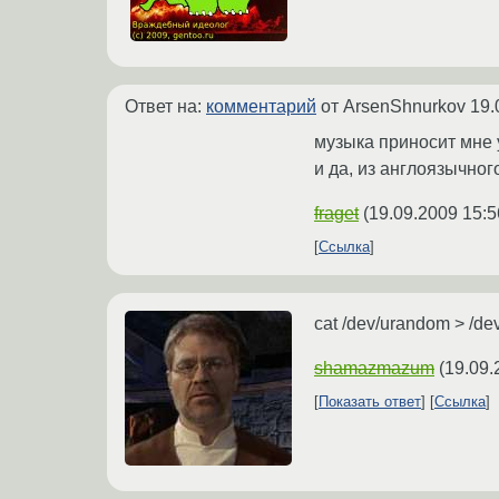
Ответ на:
комментарий
от ArsenShnurkov
19.
музыка приносит мне 
и да, из англоязычног
fraget
(
19.09.2009 15:5
Ссылка
cat /dev/urandom > /de
shamazmazum
(
19.09.
Показать ответ
Ссылка