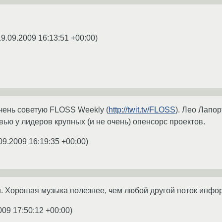
19.09.2009 16:13:51 +00:00
)
чень советую FLOSS Weekly (
http://twit.tv/FLOSS
). Лео Лапо
ью у лидеров крупных (и не очень) опенсорс проектов.
09.2009 16:19:35 +00:00
)
. Хорошая музыка полезнее, чем любой другой поток инфо
009 17:50:12 +00:00
)