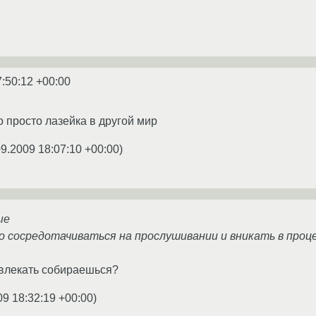
7:50:12 +00:00
о просто лазейка в другой мир
09.2009 18:07:10 +00:00
)
ые
о сосредотачиваться на прослушивании и вникать в проц
извлекать собираешься?
09 18:32:19 +00:00
)