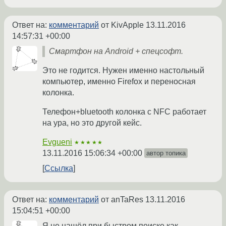
Ответ на:
комментарий
от KivApple
13.11.2016
14:57:31 +00:00
Смартфон на Android + спецсофт.
Это не годится. Нужен именно настольный
компьютер, именно Firefox и переносная
колонка.
Телефон+bluetooth колонка c NFC работает
на ура, но это другой кейс.
Evgueni
★★★★★
13.11.2016 15:06:34 +00:00
автор топика
Ссылка
Ответ на:
комментарий
от anTaRes
13.11.2016
15:04:51 +00:00
Я не нашёл при быстром поиске как