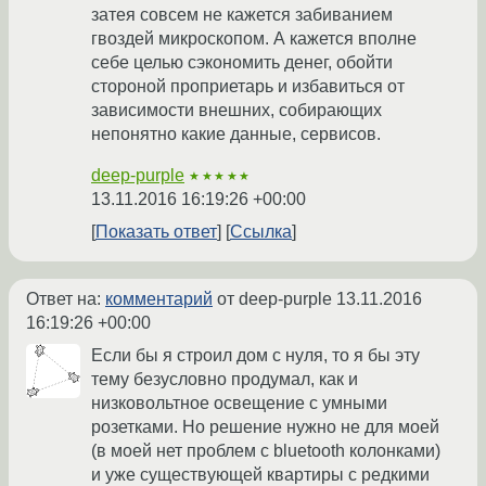
затея совсем не кажется забиванием
гвоздей микроскопом. А кажется вполне
себе целью сэкономить денег, обойти
стороной проприетарь и избавиться от
зависимости внешних, собирающих
непонятно какие данные, сервисов.
deep-purple
★★★★★
13.11.2016 16:19:26 +00:00
Показать ответ
Ссылка
Ответ на:
комментарий
от deep-purple
13.11.2016
16:19:26 +00:00
Если бы я строил дом с нуля, то я бы эту
тему безусловно продумал, как и
низковольтное освещение с умными
розетками. Но решение нужно не для моей
(в моей нет проблем с bluetooth колонками)
и уже существующей квартиры с редкими