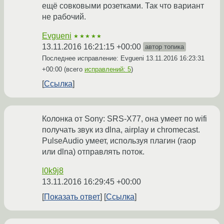
ещё совковыми розетками. Так что вариант
не рабочий.
Evgueni
★★★★★
13.11.2016 16:21:15 +00:00
автор топика
Последнее исправление: Evgueni
13.11.2016 16:23:31
+00:00
(всего
исправлений: 5
)
Ссылка
Колонка от Sony: SRS-X77, она умеет по wifi
получать звук из dlna, airplay и chromecast.
PulseAudio умеет, используя плагин (raop
или dlna) отправлять поток.
l0k9j8
13.11.2016 16:29:45 +00:00
Показать ответ
Ссылка