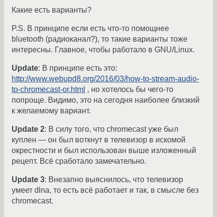
Какие есть варианты?
P.S. В принципе если есть что-то помощнее
bluetooth (радиоканал?), то такие варианты тоже
интересны. Главное, чтобы работало в GNU/Linux.
Update
: В принципе есть это:
http://www.webupd8.org/2016/03/how-to-stream-audio-
to-chromecast-or.html
, но хотелось бы чего-то
попроще. Видимо, это на сегодня наиболее близкий
к желаемому вариант.
Update 2
: В силу того, что chromecast уже был
куплен — он был воткнут в телевизор в искомой
окрестности и был использован выше изложенный
рецепт. Всё сработало замечательно.
Update 3
: Внезапно выяснилось, что телевизор
умеет dlna, то есть всё работает и так, в смысле без
chromecast.