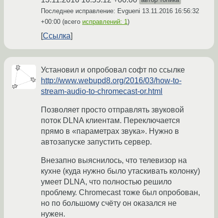
Последнее исправление: Evgueni
13.11.2016 16:56:32
+00:00
(всего
исправлений: 1
)
Ссылка
Установил и опробовал софт по ссылке
http://www.webupd8.org/2016/03/how-to-
stream-audio-to-chromecast-or.html
Позволяет просто отправлять звуковой
поток DLNA клиентам. Переключается
прямо в «параметрах звука». Нужно в
автозапуске запустить сервер.
Внезапно выяснилось, что телевизор на
кухне (куда нужно было утаскивать колонку)
умеет DLNA, что полностью решило
проблему. Chromecast тоже был опробован,
но по большому счёту он оказался не
нужен.