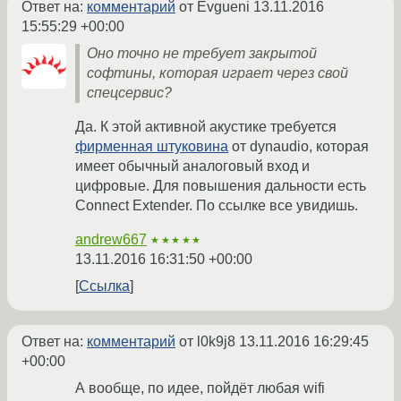
Ответ на:
комментарий
от Evgueni
13.11.2016
15:55:29 +00:00
Оно точно не требует закрытой
софтины, которая играет через свой
спецсервис?
Да. К этой активной акустике требуется
фирменная штуковина
от dynaudio, которая
имеет обычный аналоговый вход и
цифровые. Для повышения дальности есть
Connect Extender. По ссылке все увидишь.
andrew667
★★★★★
13.11.2016 16:31:50 +00:00
Ссылка
Ответ на:
комментарий
от l0k9j8
13.11.2016 16:29:45
+00:00
А вообще, по идее, пойдёт любая wifi