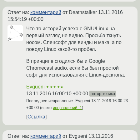
Ответ на:
комментарий
от Deathstalker
13.11.2016
15:54:19 +00:00
Что-то историй успеха с GNU/Linux на
первый взгляд не видно. Просьба ткнуть
носом. Спецсофт для винды и мака, а по
поводу Linux какой-то пробел.
В принципе сгодился бы и Google
Chromecast audio, если бы был простой
софт для использования с Linux-десктопа.
Evgueni
★★★★★
13.11.2016 16:00:10 +00:00
автор топика
Последнее исправление: Evgueni
13.11.2016 16:00:23
+00:00
(всего
исправлений: 1
)
Ссылка
Ответ на:
комментарий
от Evgueni
13.11.2016