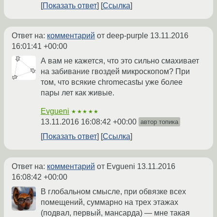
Показать ответ
Ссылка
Ответ на:
комментарий
от deep-purple
13.11.2016
16:01:41 +00:00
А вам не кажется, что это сильно смахивает
на забивание гвоздей микроскопом? При
том, что всякие chromecastы уже более
пары лет как живые.
Evgueni
★★★★★
13.11.2016 16:08:42 +00:00
автор топика
Показать ответ
Ссылка
Ответ на:
комментарий
от Evgueni
13.11.2016
16:08:42 +00:00
В глобальном смысле, при обвязке всех
помещений, суммарно на трех этажах
(подвал, первый, мансарда) — мне такая