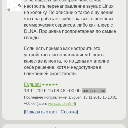
настроить перенаправление звука с Linux
на колонку. По описанию такое ощущение,
что она работает либо с каких-то внешних
коммерческих сервисов, либо как плеер с
DLNA. Прошивка проприетарная по самые
гланды.
Если есть пример как настроить это
устройство с использованием Linux в
качестве клиента, то по деньгам вполне
себе решение, хотя и недоступное в
ближайшей окрестности.
Evgueni
★★★★★
13.11.2016 15:08:48 +00:00
автор топика
Последнее исправление: Evgueni
13.11.2016 15:10:01
+00:00
(всего
исправлений: 4
)
Показать ответ
Ссылка