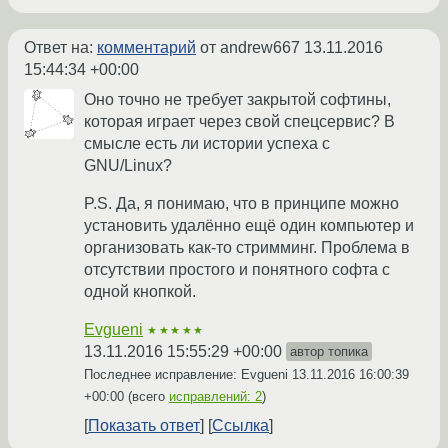
Ответ на:
комментарий
от andrew667
13.11.2016
15:44:34 +00:00
Оно точно не требует закрытой софтины,
которая играет через свой спецсервис? В
смысле есть ли истории успеха с
GNU/Linux?
P.S. Да, я понимаю, что в принципе можно
установить удалённо ещё один компьютер и
организовать как-то стримминг. Проблема в
отсутствии простого и понятного софта с
одной кнопкой.
Evgueni
★★★★★
13.11.2016 15:55:29 +00:00
автор топика
Последнее исправление: Evgueni
13.11.2016 16:00:39
+00:00
(всего
исправлений: 2
)
Показать ответ
Ссылка