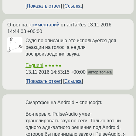
Показать ответ
Ссылка
Ответ на:
комментарий
от anTaRes
13.11.2016
14:44:03 +00:00
Судя по описанию это используется для
реакции на голос, а не для
воспроизведения звука.
Evgueni
★★★★★
13.11.2016 14:53:15 +00:00
автор топика
Показать ответ
Ссылка
Смартфон на Android + спецсофт.
Во-первых, PulseAudio умеет
транслировать звук по сети. Только вот ни
одного адекватного решения под Android,
которое бы принимало звук от PulseAudio, я