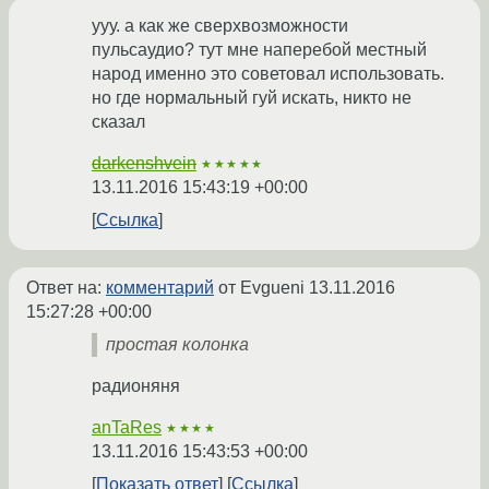
ууу. а как же сверхвозможности
пульсаудио? тут мне наперебой местный
народ именно это советовал использовать.
но где нормальный гуй искать, никто не
сказал
darkenshvein
★★★★★
13.11.2016 15:43:19 +00:00
Ссылка
Ответ на:
комментарий
от Evgueni
13.11.2016
15:27:28 +00:00
простая колонка
радионяня
anTaRes
★★★★
13.11.2016 15:43:53 +00:00
Показать ответ
Ссылка