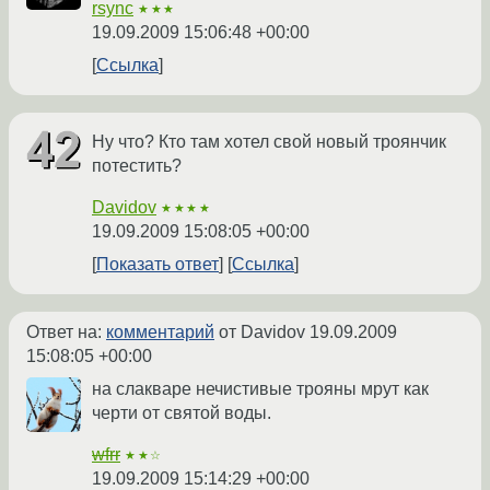
rsync
★★★
19.09.2009 15:06:48 +00:00
Ссылка
Ну что? Кто там хотел свой новый троянчик
потестить?
Davidov
★★★★
19.09.2009 15:08:05 +00:00
Показать ответ
Ссылка
Ответ на:
комментарий
от Davidov
19.09.2009
15:08:05 +00:00
на слакваре нечистивые трояны мрут как
черти от святой воды.
wfrr
★★☆
19.09.2009 15:14:29 +00:00