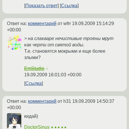
Показать ответ
Ссылка
Ответ на:
комментарий
от wfrr
19.09.2009 15:14:29
+00:00
> на слакваре нечистивые трояны мрут
как черти от святой воды.
Т.е. становятся мокрыми и еще более
злыми?
EmStudio
☆
19.09.2009 16:01:03 +00:00
Ссылка
Ответ на:
комментарий
от h31
19.09.2009 14:50:37
+00:00
кидай)
DoctorSinus
★★★★★