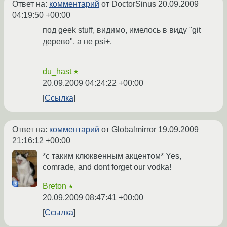
Ответ на:
комментарий
от DoctorSinus
20.09.2009
04:19:50 +00:00
под geek stuff, видимо, имелось в виду "git
дерево", а не psi+.
du_hast
★
20.09.2009 04:24:22 +00:00
Ссылка
Ответ на:
комментарий
от Globalmirror
19.09.2009
21:16:12 +00:00
*с таким клюквенным акцентом* Yes,
comrade, and dont forget our vodka!
Breton
★
20.09.2009 08:47:41 +00:00
Ссылка