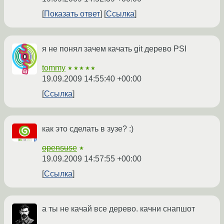
Показать ответ
Ссылка
я не понял зачем качать git дерево PSI
tommy
★★★★★
19.09.2009 14:55:40 +00:00
Ссылка
как это сделать в зузе? :)
opensuse
★
19.09.2009 14:57:55 +00:00
Ссылка
а ты не качай все дерево. качни снапшот