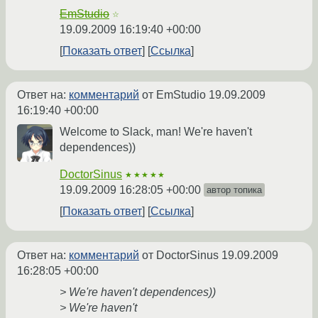
EmStudio
☆
19.09.2009 16:19:40 +00:00
Показать ответ
Ссылка
Ответ на:
комментарий
от EmStudio
19.09.2009
16:19:40 +00:00
Welcome to Slack, man! We're haven't
dependences))
DoctorSinus
★★★★★
19.09.2009 16:28:05 +00:00
автор топика
Показать ответ
Ссылка
Ответ на:
комментарий
от DoctorSinus
19.09.2009
16:28:05 +00:00
> We're haven't dependences))
> We're haven't