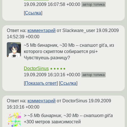
19.09.2009 16:07:58 +00:00
автор топика
Ссылка
Ответ на:
комментарий
от Slackware_user
19.09.2009
14:52:39 +00:00
~5 Mb бинарник, ~30 Mb -- снапшот git'а, из
которого скриптом собирается psi+
Чувствуешь разницу?
DoctorSinus
★★★★★
19.09.2009 16:10:16 +00:00
автор топика
Показать ответ
Ссылка
Ответ на:
комментарий
от DoctorSinus
19.09.2009
16:10:16 +00:00
> ~5 Mb бинарник, ~30 Mb -- снапшот git'а
+300 метров зависимостей