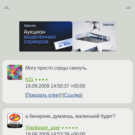
←
→
Могу просто сорцы скинуть.
h31
★★★★
19.09.2009 14:50:37 +00:00
Показать ответ
Ссылка
а бинарник, думаешь, маленький будет?
Slackware_user
★★★★★
19.09.2009 14:52:39 +00:00