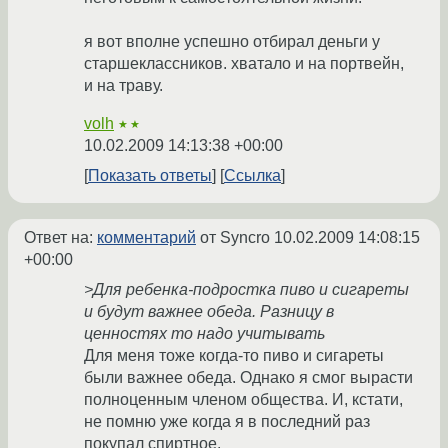
я вот вполне успешно отбирал деньги у
старшеклассников. хватало и на портвейн,
и на траву.
volh
★★
10.02.2009 14:13:38 +00:00
Показать ответы
Ссылка
Ответ на:
комментарий
от Syncro
10.02.2009 14:08:15
+00:00
>Для ребенка-подростка пиво и сигареты
и будут важнее обеда. Разницу в
ценностях то надо учитывать
Для меня тоже когда-то пиво и сигареты
были важнее обеда. Однако я смог вырасти
полноценным членом общества. И, кстати,
не помню уже когда я в последний раз
покупал спиртное.