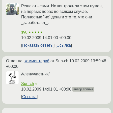
Решают - сами. Но контроль за этим нужен,
на первых порах во всяком случае.
Полностью "их" деньги это то, что они
_заработают_.
svu
★★★★★
10.02.2009 14:01:00 +00:00
Показать ответы
Ссылка
Ответ на:
комментарий
от Sun-ch
10.02.2009 13:59:48
+00:00
/член/участник/
Sun-ch
☆
10.02.2009 14:01:01 +00:00
автор топика
Ссылка