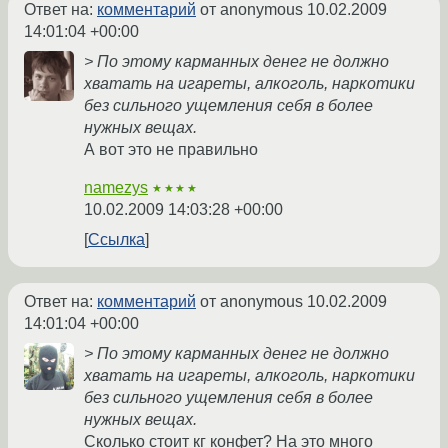
Ответ на:
комментарий
от anonymous
10.02.2009
14:01:04 +00:00
> По этому карманных денег не должно
хватать на игареты, алкоголь, наркотики
без сильного ущемления себя в более
нужных вещах.
А вот это не правильно
namezys
★★★★
10.02.2009 14:03:28 +00:00
Ссылка
Ответ на:
комментарий
от anonymous
10.02.2009
14:01:04 +00:00
> По этому карманных денег не должно
хватать на игареты, алкоголь, наркотики
без сильного ущемления себя в более
нужных вещах.
Сколько стоит кг конфет? На это много