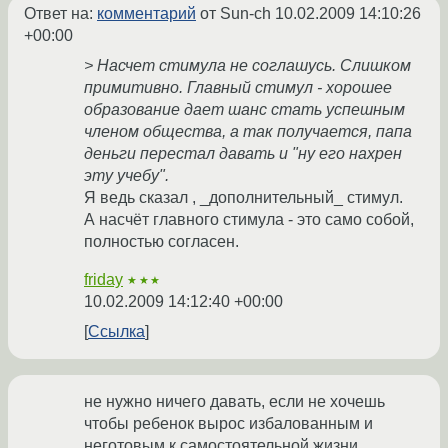
Ответ на:
комментарий
от Sun-ch
10.02.2009 14:10:26
+00:00
> Насчет стимула не соглашусь. Слишком
примитивно. Главный стимул - хорошее
образование дает шанс стать успешным
членом общества, а так получается, папа
деньги перестал давать и "ну его нахрен
эту учебу".
Я ведь сказал , _дополнительный_ стимул.
А насчёт главного стимула - это само собой,
полностью согласен.
friday
★★★
10.02.2009 14:12:40 +00:00
Ссылка
не нужно ничего давать, если не хочешь
чтобы ребенок вырос избалованным и
неготовым к самостоятельной жизни.