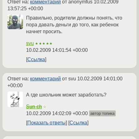
Ответ на:
комментарий
от anonymfus
10.02.2009
13:57:25 +00:00
Правильно, родители должны понять, что
пора давать деньги до того, как ребенок
начнет просить.
svu
★★★★★
10.02.2009 14:01:54 +00:00
Ссылка
Ответ на:
комментарий
от svu
10.02.2009 14:01:00
+00:00
А где школьник может заработать?
Sun-ch
☆
10.02.2009 14:02:09 +00:00
автор топика
Показать ответы
Ссылка