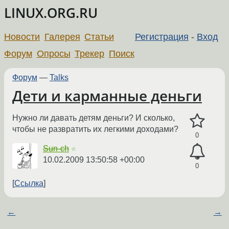
LINUX.ORG.RU
Новости
Галерея
Статьи
Регистрация
-
Вход
Форум
Опросы
Трекер
Поиск
Форум
—
Talks
Дети и карманные деньги
Нужно ли давать детям деньги? И сколько,
чтобы не развратить их легкими доходами?
0
Sun-ch
☆
10.02.2009 13:50:58 +00:00
0
Ссылка
←
→