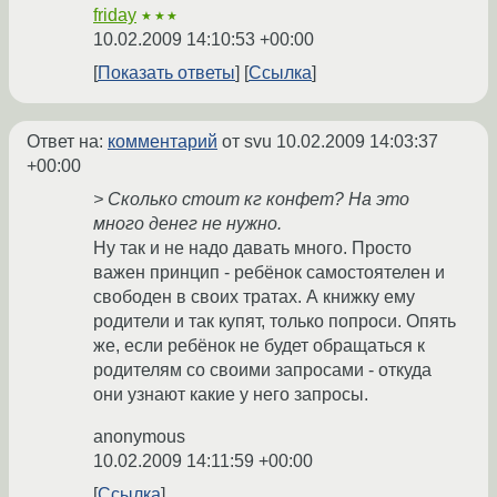
friday
★★★
10.02.2009 14:10:53 +00:00
Показать ответы
Ссылка
Ответ на:
комментарий
от svu
10.02.2009 14:03:37
+00:00
> Сколько стоит кг конфет? На это
много денег не нужно.
Ну так и не надо давать много. Просто
важен принцип - ребёнок самостоятелен и
свободен в своих тратах. А книжку ему
родители и так купят, только попроси. Опять
же, если ребёнок не будет обращаться к
родителям со своими запросами - откуда
они узнают какие у него запросы.
anonymous
10.02.2009 14:11:59 +00:00
Ссылка