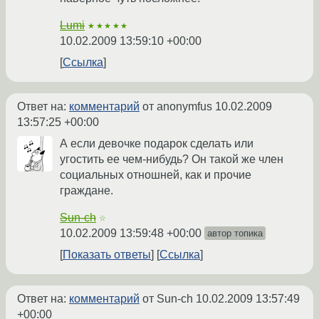
Lumi
★★★★★
10.02.2009 13:59:10 +00:00
Ссылка
Ответ на:
комментарий
от anonymfus
10.02.2009
13:57:25 +00:00
А если девочке подарок сделать или
угостить ее чем-нибудь? Он такой же член
социальных отношней, как и прочие
граждане.
Sun-ch
☆
10.02.2009 13:59:48 +00:00
автор топика
Показать ответы
Ссылка
Ответ на:
комментарий
от Sun-ch
10.02.2009 13:57:49
+00:00