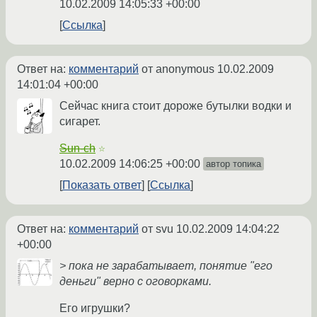
10.02.2009 14:05:33 +00:00
Ссылка
Ответ на:
комментарий
от anonymous
10.02.2009
14:01:04 +00:00
Сейчас книга стоит дороже бутылки водки и
сигарет.
Sun-ch
☆
10.02.2009 14:06:25 +00:00
автор топика
Показать ответ
Ссылка
Ответ на:
комментарий
от svu
10.02.2009 14:04:22
+00:00
> пока не зарабатывает, понятие "его
деньги" верно с оговорками.
Его игрушки?