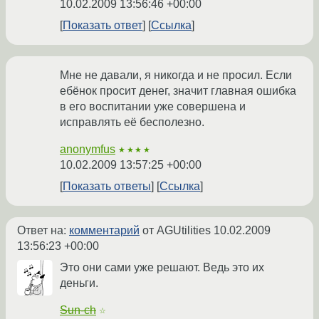
10.02.2009 13:56:46 +00:00
Показать ответ
Ссылка
Мне не давали, я никогда и не просил. Если
ебёнок просит денег, значит главная ошибка
в его воспитании уже совершена и
исправлять её бесполезно.
anonymfus
★★★★
10.02.2009 13:57:25 +00:00
Показать ответы
Ссылка
Ответ на:
комментарий
от AGUtilities
10.02.2009
13:56:23 +00:00
Это они сами уже решают. Ведь это их
деньги.
Sun-ch
☆