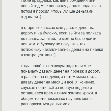
такие праздники, как день рождения или
новый год мне поначалу дарили подарки, а
потом я просил, чтобы лучше деньгами
отдавали :)
в старших классах мне давали денег на
дорогу и на булочку, если выйти за полчаса
до начала занятий, то можно было дойти
пешком, а булочку не покупать, так
потихоньку накапливались деньги на пианки
и контрацептивы :)
когда пошёл в техникум родители мне
поначалу давали денег на проезж и дорогу
в расчёте на неделю, а потом мама стала
давать денег на месяц и всё, я, конечно,
спускал почти всё за первую неделю и
оставшееся время тянул жалкие крохи. в
общем-то это несколько научило меня
распоряжаться деньгамию