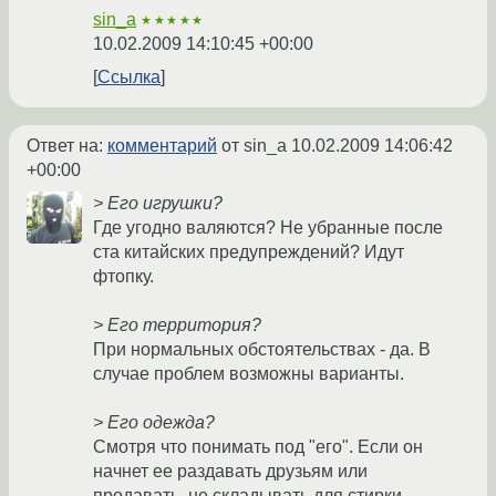
sin_a
★★★★★
10.02.2009 14:10:45 +00:00
Ссылка
Ответ на:
комментарий
от sin_a
10.02.2009 14:06:42
+00:00
> Его игрушки?
Где угодно валяются? Не убранные после
ста китайских предупреждений? Идут
фтопку.
> Его территория?
При нормальных обстоятельствах - да. В
случае проблем возможны варианты.
> Его одежда?
Смотря что понимать под "его". Если он
начнет ее раздавать друзьям или
продавать, не складывать для стирки