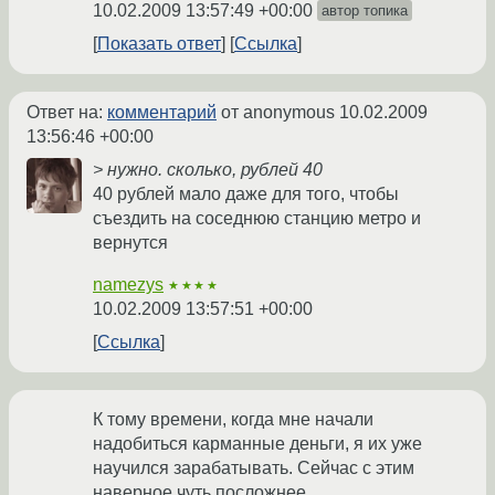
10.02.2009 13:57:49 +00:00
автор топика
Показать ответ
Ссылка
Ответ на:
комментарий
от anonymous
10.02.2009
13:56:46 +00:00
> нужно. сколько, рублей 40
40 рублей мало даже для того, чтобы
съездить на соседнюю станцию метро и
вернутся
namezys
★★★★
10.02.2009 13:57:51 +00:00
Ссылка
К тому времени, когда мне начали
надобиться карманные деньги, я их уже
научился зарабатывать. Сейчас с этим
наверное чуть посложнее.