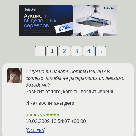
←
1
2
3
4
→
> Нужно ли давать детям деньги? И
сколько, чтобы не развратить их легкими
доходами?
Зависит от того, кого ты воспитываешь
И как воспитаны дети
namezys
★★★★
10.02.2009 13:54:07 +00:00
Ссылка