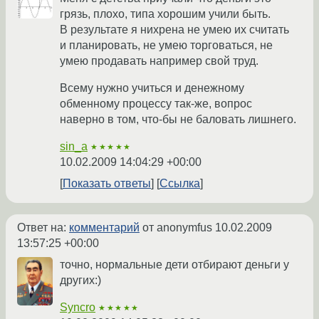
грязь, плохо, типа хорошим учили быть.
В результате я нихрена не умею их считать
и планировать, не умею торговаться, не
умею продавать например свой труд.
Всему нужно учиться и денежному
обменному процессу так-же, вопрос
наверно в том, что-бы не баловать лишнего.
sin_a
★★★★★
10.02.2009 14:04:29 +00:00
Показать ответы
Ссылка
Ответ на:
комментарий
от anonymfus
10.02.2009
13:57:25 +00:00
точно, нормальные дети отбирают деньги у
других:)
Syncro
★★★★★