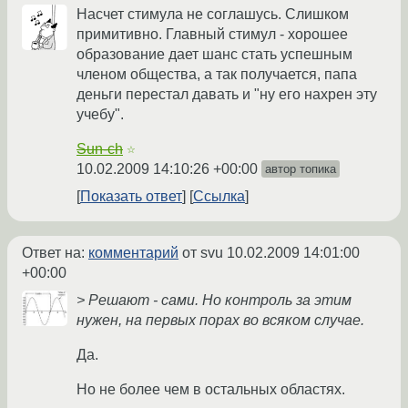
Насчет стимула не соглашусь. Слишком
примитивно. Главный стимул - хорошее
образование дает шанс стать успешным
членом общества, а так получается, папа
деньги перестал давать и "ну его нахрен эту
учебу".
Sun-ch
☆
10.02.2009 14:10:26 +00:00
автор топика
Показать ответ
Ссылка
Ответ на:
комментарий
от svu
10.02.2009 14:01:00
+00:00
> Решают - сами. Но контроль за этим
нужен, на первых порах во всяком случае.
Да.
Но не более чем в остальных областях.