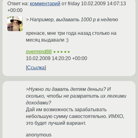
Ответ на:
комментарий
от friday
10.02.2009 14:07:13
+00:00
> Например, выдавать 1000 р в неделю
хренасе, мне три года назад столько на
месяц выдавали :)
overmind88
★★★★★
10.02.2009 14:20:20 +00:00
Ссылка
>Нужно ли давать детям деньги? И
сколько, чтобы не развратить их легкими
доходами?
Дай им возможность зарабатывать
небольшую сумму самостоятельно. ИМХО,
это будет лучший вариант.
anonymous