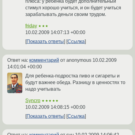
плюса: у ребёнка будет дополнительный
стимул хорошо учиться, и он будет учиться
зарабатывать деньги своим трудом.
friday
★★★
10.02.2009 14:07:13 +00:00
Показать ответы
Ссылка
Ответ на:
комментарий
от anonymous
10.02.2009
14:01:04 +00:00
Для ребенка-подростка пиво и сигареты и
будут важнее обеда. Разницу в ценностях то
надо учитывать
Syncro
★★★★★
10.02.2009 14:08:15 +00:00
Показать ответы
Ссылка
Ответ на:
комментарий
от svu
10.02.2009 14:06:42