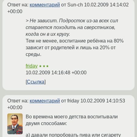
Ответ на:
комментарий
от Sun-ch
10.02.2009 14:14:02
+00:00
> Не зависит. Подросток из-за всех сил
старается походить на сверстников,
когда он в их кругу.
Тем не менее, воспитание ребёнка на 80%
зависит от родителей и лишь на 20% от
среды.
friday
★★★
10.02.2009 14:16:48 +00:00
Ссылка
Ответ на:
комментарий
от friday
10.02.2009 14:10:53
+00:00
Во времена моего детства воспитывали
двумя способами:
а) давали попробовать пива или сигарету