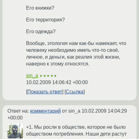
Его книжки?
Его территория?
Его одежда?
Вообще, этология нам как-бы намекает, что
человеку необходимо иметь что-то своё,
личное, и деньги, как реалия этой жизни,
наверно к этому относятся.
sin_a
★★★★★
10.02.2009 14:06:42 +00:00
Показать ответ
Ссылка
Ответ на:
комментарий
от sin_a
10.02.2009 14:04:29
+00:00
+1. Мы росли в обществе, которое не было
обществом потребления. Наши дети растут