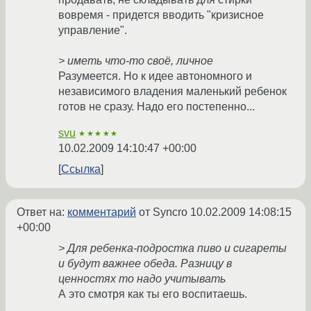
вовремя - придется вводить "кризисное
управление".
> иметь что-то своё, личное
Разумеется. Но к идее автономного и
независимого владения маленький ребенок
готов не сразу. Надо его постепенно...
svu
★★★★★
10.02.2009 14:10:47 +00:00
Ссылка
Ответ на:
комментарий
от Syncro
10.02.2009 14:08:15
+00:00
> Для ребенка-подростка пиво и сигареты
и будут важнее обеда. Разницу в
ценностях то надо учитывать
А это смотря как ты его воспитаешь.