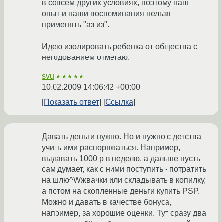
в совсем других условиях, поэтому наш
опыт и наши воспоминания нельзя
применять "аз из".
Идею изолировать ребенка от общества с
негодованием отметаю.
svu
★★★★★
10.02.2009 14:06:42 +00:00
Показать ответ
Ссылка
Давать деньги нужно. Но и нужно с детства
учить ими распоряжаться. Например,
выдавать 1000 р в неделю, а дальше пусть
сам думает, как с ними поступить - потратить
на шлю^Wжвачки или складывать в копилку,
а потом на скопленные деньги купить PSP.
Можно и давать в качестве бонуса,
например, за хорошие оценки. Тут сразу два