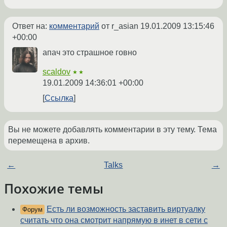
Ответ на:
комментарий
от r_asian
19.01.2009 13:15:46
+00:00
апач это страшное говно
scaldov
★★
19.01.2009 14:36:01 +00:00
Ссылка
Вы не можете добавлять комментарии в эту тему. Тема
перемещена в архив.
←
Talks
→
Похожие темы
Есть ли возможность заставить виртуалку
Форум
считать что она смотрит напрямую в инет в сети с