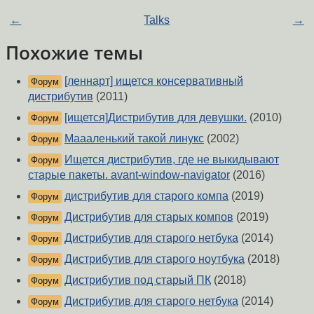
←
Talks
→
Похожие темы
[леннарт] ищется консервативный
Форум
дистрибутив
(2011)
[ищется]Дистрибутив для девушки.
(2010)
Форум
Маааленький такой линукс
(2002)
Форум
Ищется дистрибутив, где не выкидывают
Форум
старые пакеты. avant-window-navigator
(2016)
дистрибутив для старого компа
(2019)
Форум
Дистрибутив для старых компов
(2019)
Форум
Дистрибутив для старого нетбука
(2014)
Форум
Дистрибутив для старого ноутбука
(2018)
Форум
Дистрибутив под старый ПК
(2018)
Форум
Дистрибутив для старого нетбука
(2014)
Форум