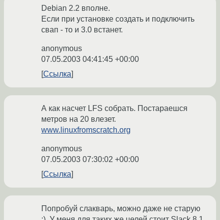
Debian 2.2 вполне.
Если при установке создать и подключить
свап - то и 3.0 встанет.
anonymous
07.05.2003 04:41:45 +00:00
Ссылка
А как насчет LFS собрать. Постараешся
метров на 20 влезет.
www.linuxfromscratch.org
anonymous
07.05.2003 07:30:02 +00:00
Ссылка
Попробуй слакварь, можно даже не старую
:). У меня для таких же целей стоит Slack 8.1