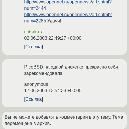
http://www.opennet.ru/opennews/art.shtml?
num=2444
http://www.opennet.ru/opennews/art.shtml?
num=2285
Удачи!
co6aka
★
02.06.2003 22:49:27 +00:00
Ссылка
PicoBSD на одной дискетке прекрасно себя
зарекомендовала.
anonymous
17.06.2003 13:54:33 +00:00
Ссылка
Вы не можете добавлять комментарии в эту тему. Тема
перемещена в архив.