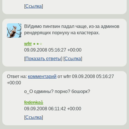
Ссылка
ВИдимо пингвин падал чаще, из-за админов
рендерящих порнуху на кластерах.
wfrr
★★☆
09.09.2008 05:16:27 +00:00
Показать ответы
Ссылка
Ответ на:
комментарий
от wfrr
09.09.2008 05:16:27
+00:00
o_О одмины? порно? бошорк?
fedenka1
09.09.2008 06:11:42 +00:00
Ссылка