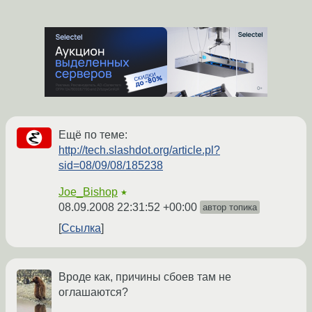
Ещё по теме:
http://tech.slashdot.org/article.pl?
sid=08/09/08/185238
Joe_Bishop
★
08.09.2008 22:31:52 +00:00
автор топика
Ссылка
Вроде как, причины сбоев там не
оглашаются?