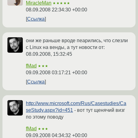
MiracleMan
★★★★★
08.09.2008 22:34:30 +00:00
Ссылка
они же раньше вроде пеарились, что слезли
с Linux на венды, а тут новости от:
08.09.2008, 15:32:45
fMad
★★★
09.09.2008 03:17:21 +00:00
Ссылка
http://www.microsoft.com/Rus/Casestudies/Ca
seStudy.aspx?id=451
- вот тут щенячий визг
по этому поводу
fMad
★★★
09.09.2008 04:34:32 +00:00