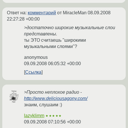
Ответ на:
комментарий
от MiracleMan
08.09.2008
22:27:28 +00:00
>достаточно широкие музыкальные слои
представлены.
ты ЭТО считаешь "широкими
музыкальными слоями"?
anonymous
09.09.2008 06:05:32 +00:00
Ссылка
>Просто неплохое радио -
http://www.deliciousagony.com/
знаим, слушаим :)
lazyklimm
★★★★★
09.09.2008 07:10:56 +00:00