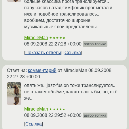
больше классика прога транслируется..
пару часов назад симфоник прог метал и
иже и подобное транслировалось..
вообщем, достаточно широкие
музыкальные слои представлены.
MiracleMan
★★★★★
08.09.2008 22:27:28 +00:00
автор топика
Показать ответы
Ссылка
Ответ на:
комментарий
от MiracleMan
08.09.2008
22:27:28 +00:00
опять же.. jazz-fusion тоже транслируется..
не в таком объёме, как хотелось бы, но, всё
же..
MiracleMan
★★★★★
08.09.2008 22:29:52 +00:00
автор топика
Ссылка