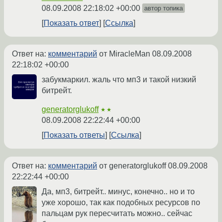
08.09.2008 22:18:02 +00:00
автор топика
Показать ответ
Ссылка
Ответ на:
комментарий
от MiracleMan
08.09.2008
22:18:02 +00:00
забукмаркил. жаль что мп3 и такой низкий
битрейт.
generatorglukoff
★★
08.09.2008 22:22:44 +00:00
Показать ответы
Ссылка
Ответ на:
комментарий
от generatorglukoff
08.09.2008
22:22:44 +00:00
Да, мп3, битрейт.. минус, конечно.. но и то
уже хорошо, так как подобных ресурсов по
пальцам рук пересчитать можно.. сейчас