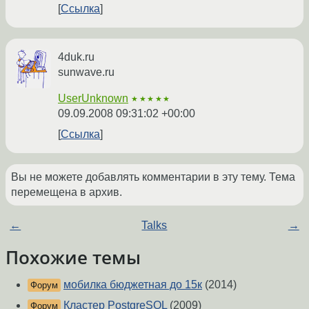
Ссылка
4duk.ru
sunwave.ru
UserUnknown
★★★★★
09.09.2008 09:31:02 +00:00
Ссылка
Вы не можете добавлять комментарии в эту тему. Тема
перемещена в архив.
←
Talks
→
Похожие темы
мобилка бюджетная до 15к
(2014)
Форум
Кластер PostgreSQL
(2009)
Форум