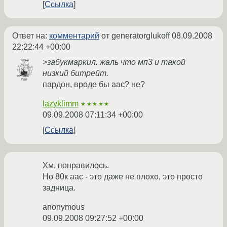
Ссылка
Ответ на:
комментарий
от generatorglukoff
08.09.2008
22:22:44 +00:00
>забукмаркил. жаль что мп3 и такой
низкий битрейт.
пардон, вроде бы aac? не?
lazyklimm
★★★★★
09.09.2008 07:11:34 +00:00
Ссылка
Хм, понравилось.
Но 80к аас - это даже не плохо, это просто
задница.
anonymous
09.09.2008 09:27:52 +00:00