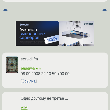
←
→
есть di.fm
phasma
★☆
08.09.2008 22:10:59 +00:00
Ссылка
Одно другому не третье ...
VIM