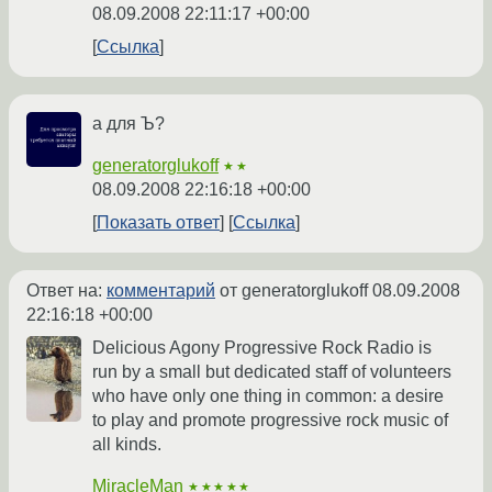
08.09.2008 22:11:17 +00:00
Ссылка
а для Ъ?
generatorglukoff
★★
08.09.2008 22:16:18 +00:00
Показать ответ
Ссылка
Ответ на:
комментарий
от generatorglukoff
08.09.2008
22:16:18 +00:00
Delicious Agony Progressive Rock Radio is
run by a small but dedicated staff of volunteers
who have only one thing in common: a desire
to play and promote progressive rock music of
all kinds.
MiracleMan
★★★★★