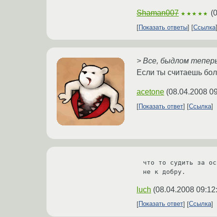
Shaman007
(
0
★★★★★
Показать ответы
Ссылка
> Все, быдлом тепер
Если ты считаешь бол
acetone
(
08.04.2008 09
Показать ответ
Ссылка
что то судить за ос
не к добру.
luch
(
08.04.2008 09:12
Показать ответ
Ссылка