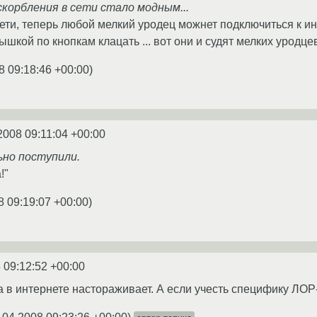
скорбления в сети стало модным...
ети, теперь любой мелкий уродец можнет подключиться к ине
ышкой по кнопкам клацать ... вот они и судят мелких уродце
8 09:18:46 +00:00
)
2008 09:11:04 +00:00
но поступили.
!"
8 09:19:07 +00:00
)
 09:12:52 +00:00
а в интернете настораживает. А если учесть специфику ЛОР