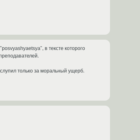
posvyashyaetsya", в тексте которого
преподавателей.
0 слупил только за моральный ущерб.