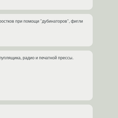
ростков при помощи "дубинаторов", фигли
глуплящика, радио и печатной прессы.