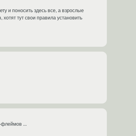
ту и поносить здесь все, а взрослые
в, хотят тут свои правила установить
-флеймов ...