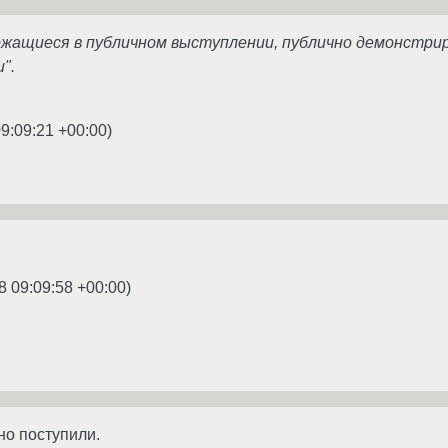
ржащиеся в публичном выступлении, публично демонстри
".
9:09:21 +00:00
)
8 09:09:58 +00:00
)
о поступили.