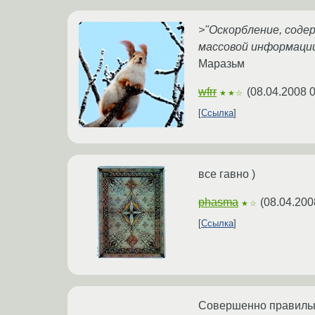
>"Оскорбление, соде
массовой информации
Маразьм
wfrr
(
08.04.2008 0
★★☆
Ссылка
все гавно )
phasma
(
08.04.200
★☆
Ссылка
Совершенно правильн