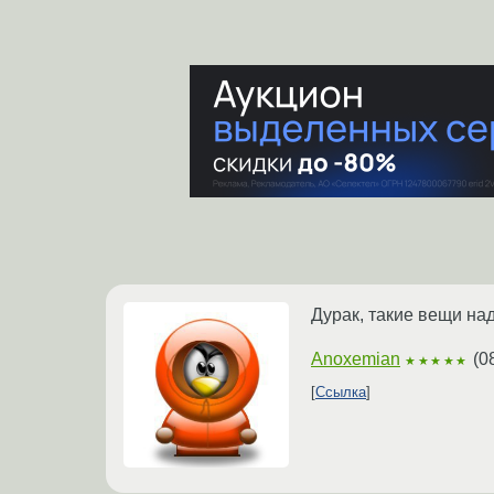
Дурак, такие вещи над
Anoxemian
(
0
★★★★★
Ссылка