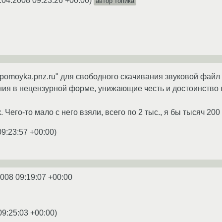
.04.2008 09:23:26 +00:00
)
автор топика
pomoyka.pnz.ru" для свободного скачивания звуковой файл "
ия в нецензурной форме, унижающие честь и достоинство 
 Чего-то мало с него взяли, всего по 2 тыс., я бы тысяч 20
09:23:57 +00:00
)
2008 09:19:07 +00:00
09:25:03 +00:00
)