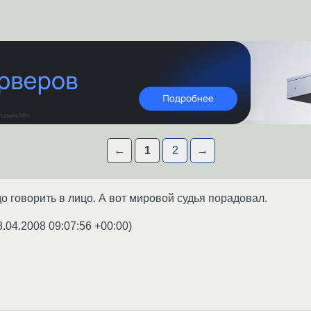
←
1
2
→
о говорить в лицо. А вот мировой судья порадовал.
8.04.2008 09:07:56 +00:00
)