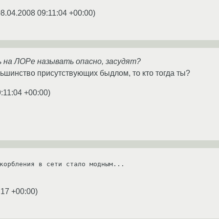
8.04.2008 09:11:04 +00:00
)
ь на ЛОРе называть опасно, засудят?
ьшинство присутствующих быдлом, то кто тогда ты?
:11:04 +00:00
)
корбления в сети стало модным...

:17 +00:00
)