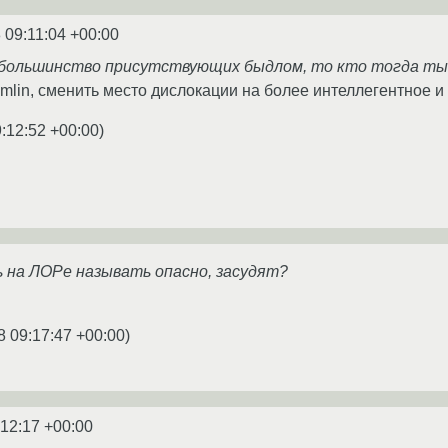
 09:11:04 +00:00
 большинство присутствующих быдлом, то кто тогда т
emlin, сменить место дислокации на более интеллегентное и
:12:52 +00:00
)
ь на ЛОРе называть опасно, засудят?
8 09:17:47 +00:00
)
:12:17 +00:00