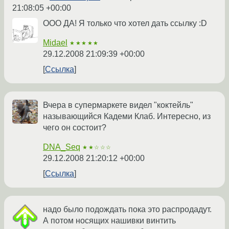
21:08:05 +00:00
ООО ДА! Я только что хотел дать ссылку :D
Midael
★★★★★
29.12.2008 21:09:39 +00:00
Ссылка
Вчера в супермаркете видел "коктейль"
называющийся Кадеми Клаб. Интересно, из
чего он состоит?
DNA_Seq
★★☆☆☆
29.12.2008 21:20:12 +00:00
Ссылка
надо было подождать пока это распродадут.
А потом носящих нашивки винтить