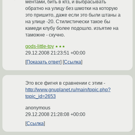
ментами, бить в кпз, и выбрасывать
обратно на улицу без шмотки на которую
это пришито, даже если это были штаны а
на улице -20. Стилистически такое бы
камеди клубу более подошло. изъятие на
таможне - скучно.
gods-little-toy
★★★
29.12.2008 21:23:51 +00:00
Показать ответ
Ссылка
Это все фигня в сравнении с этим -
http://www.gnuplanet.ru/main/topic.php?
topic_id=2653
anonymous
29.12.2008 21:28:08 +00:00
Ссылка