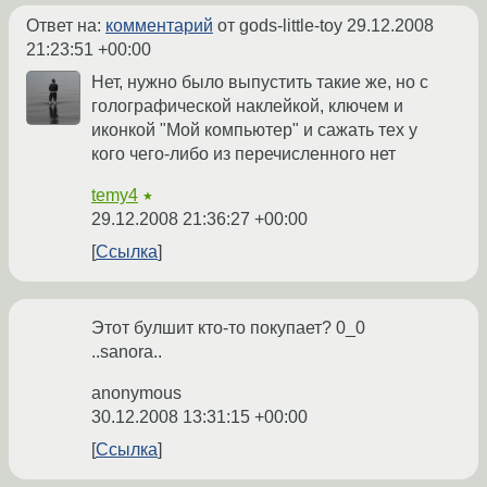
Ответ на:
комментарий
от gods-little-toy
29.12.2008
21:23:51 +00:00
Нет, нужно было выпустить такие же, но с
голографической наклейкой, ключем и
иконкой "Мой компьютер" и сажать тех у
кого чего-либо из перечисленного нет
temy4
★
29.12.2008 21:36:27 +00:00
Ссылка
Этот булшит кто-то покупает? 0_0
..sanora..
anonymous
30.12.2008 13:31:15 +00:00
Ссылка