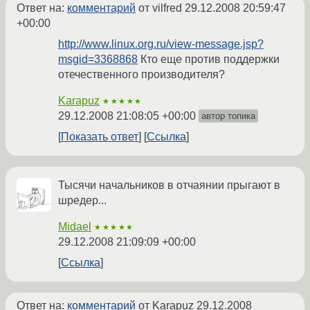
Ответ на:
комментарий
от vilfred
29.12.2008 20:59:47
+00:00
http://www.linux.org.ru/view-message.jsp?
msgid=3368868
Кто еще против поддержки
отечественного производителя?
Karapuz
★★★★★
29.12.2008 21:08:05 +00:00
автор топика
Показать ответ
Ссылка
Тысячи начальников в отчаянии прыгают в
шредер...
Midael
★★★★★
29.12.2008 21:09:09 +00:00
Ссылка
Ответ на:
комментарий
от Karapuz
29.12.2008