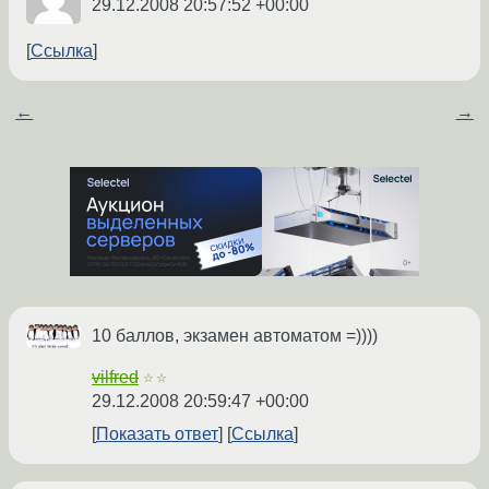
29.12.2008 20:57:52 +00:00
Ссылка
←
→
10 баллов, экзамен автоматом =))))
vilfred
☆☆
29.12.2008 20:59:47 +00:00
Показать ответ
Ссылка