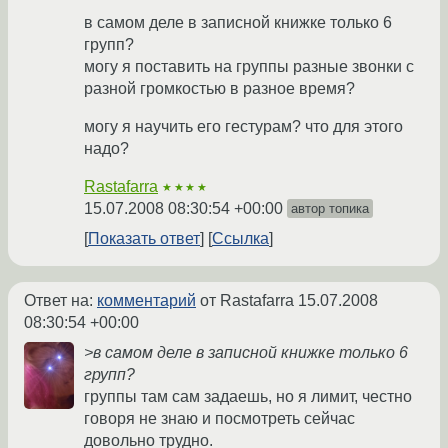
в самом деле в записной книжке только 6
групп?
могу я поставить на группы разные звонки с
разной громкостью в разное время?
могу я научить его гестурам? что для этого
надо?
Rastafarra
★★★★
15.07.2008 08:30:54 +00:00
автор топика
Показать ответ
Ссылка
Ответ на:
комментарий
от Rastafarra
15.07.2008
08:30:54 +00:00
>в самом деле в записной книжке только 6
групп?
группы там сам задаешь, но я лимит, честно
говоря не знаю и посмотреть сейчас
довольно трудно.