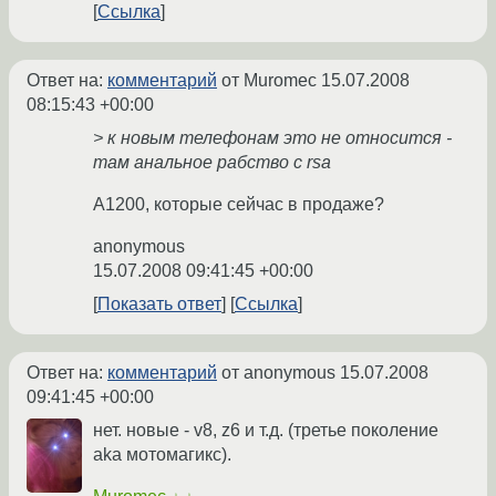
Ссылка
Ответ на:
комментарий
от Muromec
15.07.2008
08:15:43 +00:00
> к новым телефонам это не относится -
там анальное рабство с rsa
А1200, которые сейчас в продаже?
anonymous
15.07.2008 09:41:45 +00:00
Показать ответ
Ссылка
Ответ на:
комментарий
от anonymous
15.07.2008
09:41:45 +00:00
нет. новые - v8, z6 и т.д. (третье поколение
aka мотомагикс).