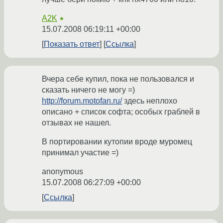
A2K
★
15.07.2008 06:19:11 +00:00
Показать ответ
Ссылка
Вчера себе купил, пока не пользовался и
сказать ничего не могу =)
http://forum.motofan.ru/
здесь неплохо
описано + список софта; особых граблей в
отзывах не нашел.
В портировании кутопии вроде муромец
принимал участие =)
anonymous
15.07.2008 06:27:09 +00:00
Ссылка