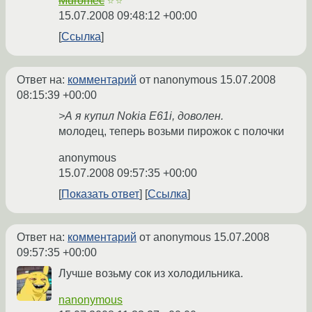
Muromec
☆☆
15.07.2008 09:48:12 +00:00
Ссылка
Ответ на:
комментарий
от nanonymous
15.07.2008
08:15:39 +00:00
>А я купил Nokia E61i, доволен.
молодец, теперь возьми пирожок с полочки
anonymous
15.07.2008 09:57:35 +00:00
Показать ответ
Ссылка
Ответ на:
комментарий
от anonymous
15.07.2008
09:57:35 +00:00
Лучше возьму сок из холодильника.
nanonymous