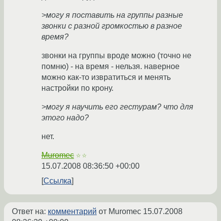
>могу я поставить на группы разные
звонки с разной громкостью в разное
время?
звонки на группы вроде можно (точно не
помню) - на время - нельзя. наверное
можно как-то извратиться и менять
настройки по крону.
>могу я научить его гестурам? что для
этого надо?
нет.
Muromec
☆☆
15.07.2008 08:36:50 +00:00
Ссылка
Ответ на:
комментарий
от Muromec
15.07.2008