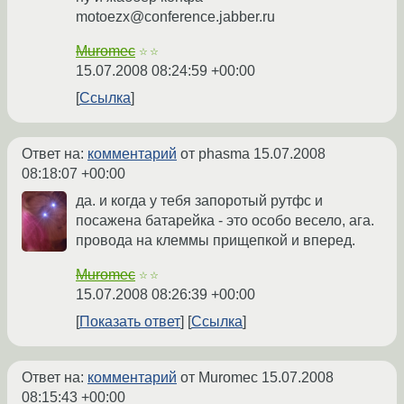
motoezx@conference.jabber.ru
Muromec
☆☆
15.07.2008 08:24:59 +00:00
Ссылка
Ответ на:
комментарий
от phasma
15.07.2008
08:18:07 +00:00
да. и когда у тебя запоротый рутфс и
посажена батарейка - это особо весело, ага.
провода на клеммы прищепкой и вперед.
Muromec
☆☆
15.07.2008 08:26:39 +00:00
Показать ответ
Ссылка
Ответ на:
комментарий
от Muromec
15.07.2008
08:15:43 +00:00