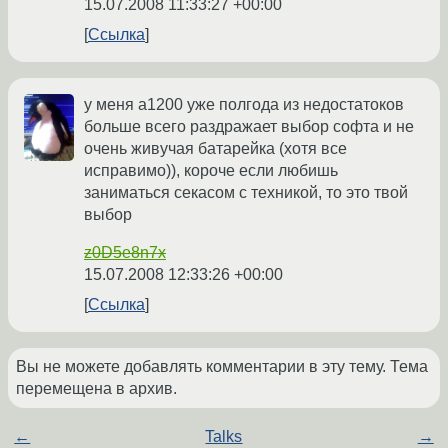
15.07.2008 11:33:27 +00:00
Ссылка
у меня a1200 уже полгода из недостатоков
больше всего раздражает выбор софта и не
очень живучая батарейка (хотя все
исправимо)), короче если любишь
заниматься секасом с техникой, то это твой
выбор
z0D5e8n7x
15.07.2008 12:33:26 +00:00
Ссылка
Вы не можете добавлять комментарии в эту тему. Тема
перемещена в архив.
←
Talks
→