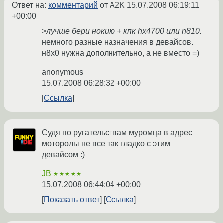
Ответ на:
комментарий
от A2K
15.07.2008 06:19:11
+00:00
>лучше бери нокию + кпк hx4700 или n810.
немного разные назначения в девайсов.
н8х0 нужна дополнительно, а не вместо =)
anonymous
15.07.2008 06:28:32 +00:00
Ссылка
Судя по ругательствам муромца в адрес
моторолы не все так гладко с этим
девайсом :)
JB
★★★★★
15.07.2008 06:44:04 +00:00
Показать ответ
Ссылка