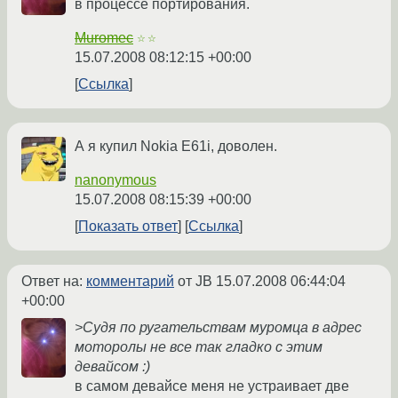
в процессе портирования.
Muromec
☆☆
15.07.2008 08:12:15 +00:00
Ссылка
А я купил Nokia E61i, доволен.
nanonymous
15.07.2008 08:15:39 +00:00
Показать ответ
Ссылка
Ответ на:
комментарий
от JB
15.07.2008 06:44:04
+00:00
>Судя по ругательствам муромца в адрес
моторолы не все так гладко с этим
девайсом :)
в самом девайсе меня не устраивает две