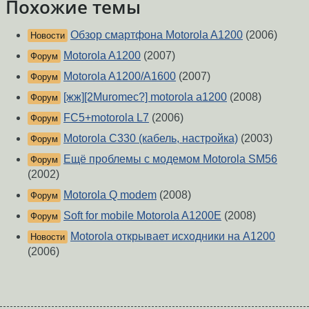
Похожие темы
Обзор смартфона Motorola A1200
(2006)
Новости
Motorola A1200
(2007)
Форум
Motorola A1200/A1600
(2007)
Форум
[жж][2Muromec?] motorola a1200
(2008)
Форум
FC5+motorola L7
(2006)
Форум
Motorola C330 (кабель, настройка)
(2003)
Форум
Ещё проблемы с модемом Motorola SM56
Форум
(2002)
Motorola Q modem
(2008)
Форум
Soft for mobile Motorola A1200E
(2008)
Форум
Motorola открывает исходники на A1200
Новости
(2006)