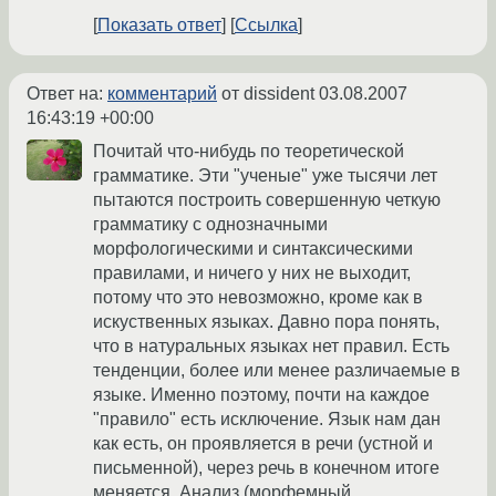
Показать ответ
Ссылка
Ответ на:
комментарий
от dissident
03.08.2007
16:43:19 +00:00
Почитай что-нибудь по теоретической
грамматике. Эти "ученые" уже тысячи лет
пытаются построить совершенную четкую
грамматику с однозначными
морфологическими и синтаксическими
правилами, и ничего у них не выходит,
потому что это невозможно, кроме как в
искуственных языках. Давно пора понять,
что в натуральных языках нет правил. Есть
тенденции, более или менее различаемые в
языке. Именно поэтому, почти на каждое
"правило" есть исключение. Язык нам дан
как есть, он проявляется в речи (устной и
письменной), через речь в конечном итоге
меняется. Анализ (морфемный,