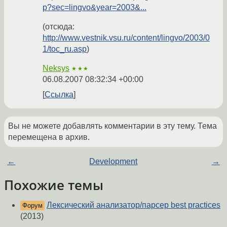
p?sec=lingvo&year=2003&...
(отсюда:
http://www.vestnik.vsu.ru/content/lingvo/2003/0
1/toc_ru.asp
)
Neksys
★★★
06.08.2007 08:32:34 +00:00
Ссылка
Вы не можете добавлять комментарии в эту тему. Тема
перемещена в архив.
←
Development
→
Похожие темы
Лексический анализатор/парсер best practices
Форум
(2013)