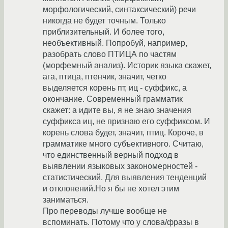
морфологический, синтаксический) речи
никогда не будет точным. Только
приблизительный. И более того,
необъективный. Попробуй, например,
разобрать слово ПТИЦА по частям
(морфемный анализ). Историк языка скажет,
ага, птица, птенчик, значит, четко
выделяется корень пт, иц - суффикс, а
окончание. Современный грамматик
скажет: а идите вы, я не знаю значения
суффикса иц, не признаю его суффиксом. И
корень слова будет, значит, птиц. Короче, в
грамматике много субъективного. Считаю,
что единственный верный подход в
выявлении языковых закономерностей -
статистический. Для выявления тенденций
и отклонений.Но я бы не хотел этим
заниматься.
Про переводы лучше вообще не
вспоминать. Потому что у слова/фразы в