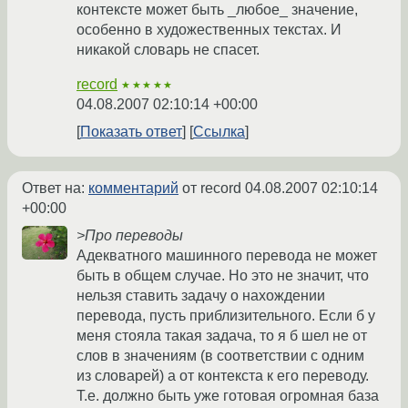
контексте может быть _любое_ значение,
особенно в художественных текстах. И
никакой словарь не спасет.
record
★★★★★
04.08.2007 02:10:14 +00:00
Показать ответ
Ссылка
Ответ на:
комментарий
от record
04.08.2007 02:10:14
+00:00
>Про переводы
Адекватного машинного перевода не может
быть в общем случае. Но это не значит, что
нельзя ставить задачу о нахождении
перевода, пусть приблизительного. Если б у
меня стояла такая задача, то я б шел не от
слов в значениям (в соответствии с одним
из словарей) а от контекста к его переводу.
Т.е. должно быть уже готовая огромная база