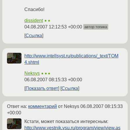
Спасибо!
dissident
★★
04.08.2007 12:12:53 +00:00
автор топика
Ссылка
http://www.intellsyst.ru/publications/_text/TOM
4.shtml
Neksys
★★★
06.08.2007 08:15:33 +00:00
Показать ответ
Ссылка
Ответ на:
комментарий
от Neksys
06.08.2007 08:15:33
+00:00
Кстати, может показаться интересным:
http://www.vestnik.vsu.ru/program/view/view.as