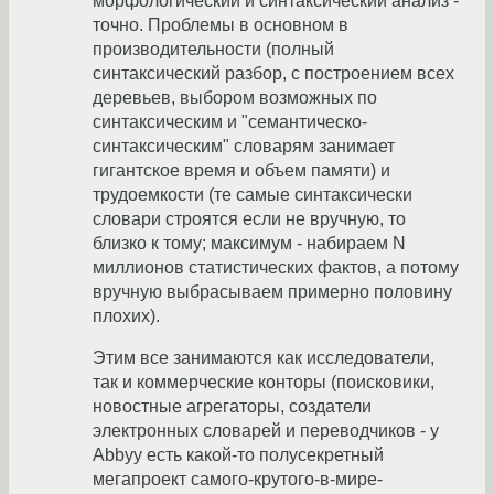
морфологический и синтаксический анализ -
точно. Проблемы в основном в
производительности (полный
синтаксический разбор, с построением всех
деревьев, выбором возможных по
синтаксическим и "семантическо-
синтаксическим" словарям занимает
гигантское время и объем памяти) и
трудоемкости (те самые синтаксически
словари строятся если не вручную, то
близко к тому; максимум - набираем N
миллионов статистических фактов, а потому
вручную выбрасываем примерно половину
плохих).
Этим все занимаются как исследователи,
так и коммерческие конторы (поисковики,
новостные агрегаторы, создатели
электронных словарей и переводчиков - у
Abbyy есть какой-то полусекретный
мегапроект самого-крутого-в-мире-