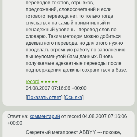
переводов текстов, отрывков,
предложений, словосочетаний и если
готового перевода нет, то только тогда
спускаться на самый примитивный и
ненадежный уровень - перевод слов по
словарю. Таким методом можно добиться
адекватного перевода, но для этого нужно
проделать огромную работу по заполнению
вышеупомянутой базы данных. Вновь
получаемые адекватные переводы после
подтверждения должны сохраняться в базе.
record
★★★★★
04.08.2007 07:16:06 +00:00
Показать ответ
Ссылка
Ответ на:
комментарий
от record
04.08.2007 07:16:06
+00:00
Секретный мегапроект ABBYY --- похоже,