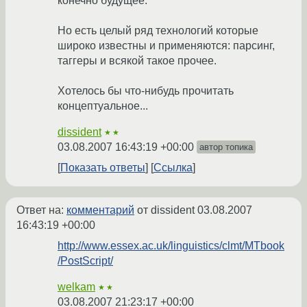
конечно будущее.
Но есть целый ряд технологий которые
широко известны и применяются: парсинг,
таггеры и всякой такое прочее.
Хотелось бы что-нибудь прочитать
концептуальное...
dissident
★★
03.08.2007 16:43:19 +00:00
автор топика
Показать ответы
Ссылка
Ответ на:
комментарий
от dissident
03.08.2007
16:43:19 +00:00
http://www.essex.ac.uk/linguistics/clmt/MTbook
/PostScript/
welkam
★★
03.08.2007 21:23:17 +00:00