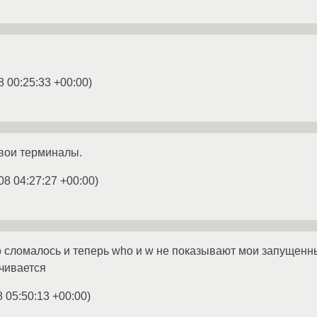
8 00:25:33 +00:00
)
вои терминалы.
08 04:27:27 +00:00
)
 то сломалось и теперь who и w не показывают мои запущенн
чивается
8 05:50:13 +00:00
)