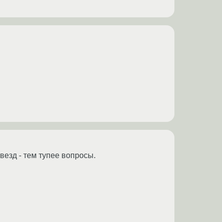
везд - тем тупее вопросы.