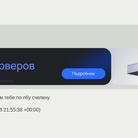
м тебе по лбу счелкну.
8 21:55:38 +00:00
)