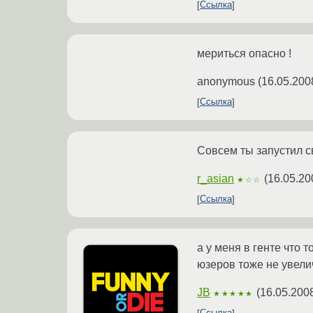
Ссылка
мериться опасно !
anonymous
(
16.05.200
Ссылка
Совсем ты запустил с
r_asian
(
16.05.20
★☆☆
Ссылка
а у меня в генте что
юзеров тоже не увели
JB
(
16.05.200
★★★★★