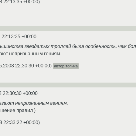
8 22:13:35 +00:00
)
 22:13:35 +00:00
ольшинства звездатых троллей была особенность, чем бол
зают непризнанным гениям.
5.2008 22:30:30 +00:00
)
автор топика
8 22:30:30 +00:00
резают непризнанным гениям.
ушение правил )
8 22:33:22 +00:00
)