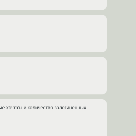
ые xterm'ы и количество залогиненных