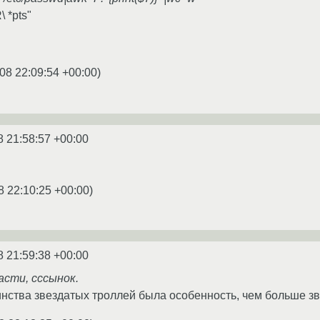
\ *pts"
08 22:09:54 +00:00
)
8 21:58:57 +00:00
8 22:10:25 +00:00
)
8 21:59:38 +00:00
асти, сссынок.
шинства звездатых троллей была особенность, чем больше зв