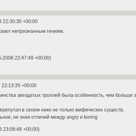
8 22:30:30 +00:00
езают непризнанным гениям.
5.2008 22:47:49 +00:00
)
 22:13:35 +00:00
ьшинства звездатых троллей была особенность, чем больше з
ерепутал в своем нике не только мифических существ,
ьное, не зная отличий между angry и boring
8 23:08:48 +00:00
)