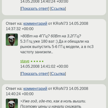
14.05.2008 14:40:24 +00:00
Показать ответ
Ссылка
Ответ на:
комментарий
от KRoN73
14.05.2008
14:37:32 +00:00
>80Вт на 4ГГц? 60Вт на 3.2ГГц?
5.3 Ггц уже 180 ват :) Да и обещали на
рынок выпустить 5-6 ГГц модели, а в пс3
частоту занизили..
stave
★★★★★
14.05.2008 14:41:02 +00:00
Показать ответ
Ссылка
Ответ на:
комментарий
от KRoN73
14.05.2008
14:40:24 +00:00
>Уже год, где-то, как в ноль вышли.
Поэтому цены и начали снижать