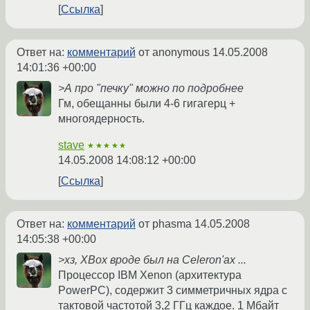
Ссылка
Ответ на:
комментарий
от anonymous
14.05.2008
14:01:36 +00:00
>А про "печку" можно по подробнее
Гм, обещанны были 4-6 гигагерц +
многоядерность.
stave
★★★★★
14.05.2008 14:08:12 +00:00
Ссылка
Ответ на:
комментарий
от phasma
14.05.2008
14:05:38 +00:00
>хз, XBox вроде был на Celeron'ах ...
Процессор IBM Xenon (архитектура
PowerPC), содержит 3 симметричных ядра с
тактовой частотой 3,2 ГГц каждое. 1 Мбайт