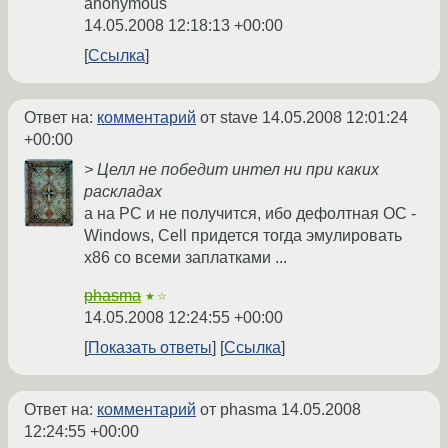
anonymous
14.05.2008 12:18:13 +00:00
Ссылка
Ответ на:
комментарий
от stave
14.05.2008 12:01:24
+00:00
> Целл не победит интел ни при каких
раскладах
а на PC и не получится, ибо дефолтная ОС -
Windows, Cell придется тогда эмулировать
x86 со всеми заплатками ...
phasma
★☆
14.05.2008 12:24:55 +00:00
Показать ответы
Ссылка
Ответ на:
комментарий
от phasma
14.05.2008
12:24:55 +00:00