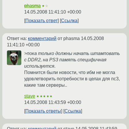
phasma
★☆
14.05.2008 11:41:10 +00:00
Показать ответ
Ссылка
Ответ на:
комментарий
от phasma
14.05.2008
11:41:10 +00:00
>пока только должны начать штамповать
с DDR2, на PS3 память специфичная
используется.
Помнится были новости, что ибм не могла
удовлетворить потребности в целах для пс3,
какие там серверы..
stave
★★★★★
14.05.2008 11:43:59 +00:00
Показать ответы
Ссылка
Ответ на:
комментарий
от stave
14.05.2008 11:43:59