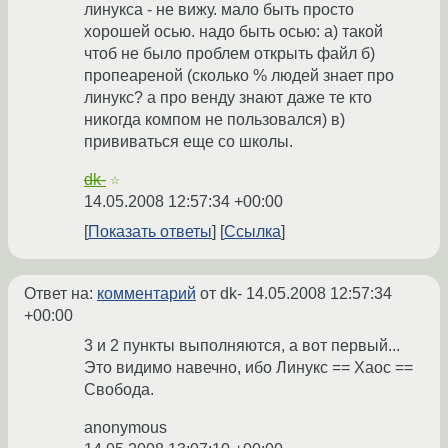
линукса - не вижу. мало быть просто
хорошей осью. надо быть осью: а) такой
чтоб не было проблем открыть файл б)
пропеареной (сколько % людей знает про
линукс? а про венду знают даже те кто
никогда компом не пользовался) в)
прививаться еще со школы.
dk-
☆
14.05.2008 12:57:34 +00:00
Показать ответы
Ссылка
Ответ на:
комментарий
от dk-
14.05.2008 12:57:34
+00:00
3 и 2 пункты выполняются, а вот первый...
Это видимо навечно, ибо Линукс == Хаос ==
Свобода.
anonymous