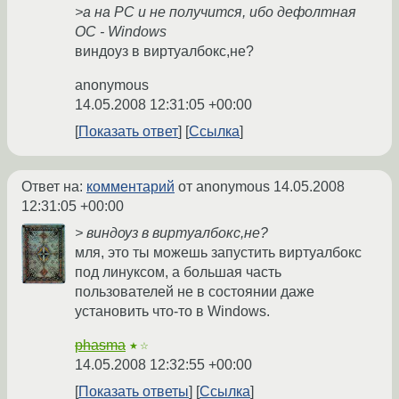
>а на PC и не получится, ибо дефолтная
ОС - Windows
виндоуз в виртуалбокс,не?
anonymous
14.05.2008 12:31:05 +00:00
Показать ответ
Ссылка
Ответ на:
комментарий
от anonymous
14.05.2008
12:31:05 +00:00
> виндоуз в виртуалбокс,не?
мля, это ты можешь запустить виртуалбокс
под линуксом, а большая часть
пользователей не в состоянии даже
установить что-то в Windows.
phasma
★☆
14.05.2008 12:32:55 +00:00
Показать ответы
Ссылка