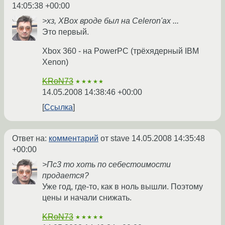
14:05:38 +00:00
>хз, XBox вроде был на Celeron'ах ...
Это первый.
Xbox 360 - на PowerPC (трёхядерный IBM
Xenon)
KRoN73
★★★★★
14.05.2008 14:38:46 +00:00
Ссылка
Ответ на:
комментарий
от stave
14.05.2008 14:35:48
+00:00
>Пс3 то хоть по себестоимости
продается?
Уже год, где-то, как в ноль вышли. Поэтому
цены и начали снижать.
KRoN73
★★★★★