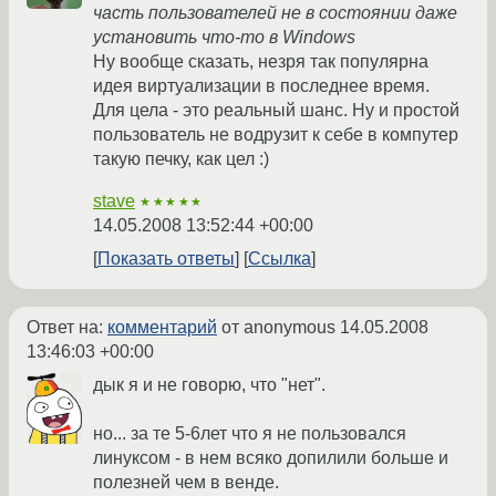
часть пользователей не в состоянии даже
установить что-то в Windows
Ну вообще сказать, незря так популярна
идея виртуализации в последнее время.
Для цела - это реальный шанс. Ну и простой
пользователь не водрузит к себе в компутер
такую печку, как цел :)
stave
★★★★★
14.05.2008 13:52:44 +00:00
Показать ответы
Ссылка
Ответ на:
комментарий
от anonymous
14.05.2008
13:46:03 +00:00
дык я и не говорю, что "нет".
но... за те 5-6лет что я не пользовался
линуксом - в нем всяко допилили больше и
полезней чем в венде.