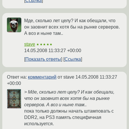
Ссылка
Мде, сколько лет целу? И как обещали, что
он заовнит всех хотя бы на рынке серверов.
А воз и ныне там..
stave
★★★★★
14.05.2008 11:33:27 +00:00
Показать ответы
Ссылка
Ответ на:
комментарий
от stave
14.05.2008 11:33:27
+00:00
> Мде, сколько лет целу? И как обещали,
что он заовнит всех хотя бы на рынке
серверов. А воз и ныне там..
пока только должны начать штамповать с
DDR2, на PS3 память специфичная
используется.