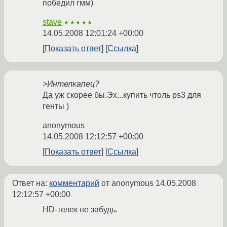
победил гмм)
stave
★★★★★
14.05.2008 12:01:24 +00:00
Показать ответ
Ссылка
>Интелкапец?
Да уж скорее бы.Эх...купить чтоль ps3 для
генты )
anonymous
14.05.2008 12:12:57 +00:00
Показать ответ
Ссылка
Ответ на:
комментарий
от anonymous
14.05.2008
12:12:57 +00:00
HD-телек не забудь.