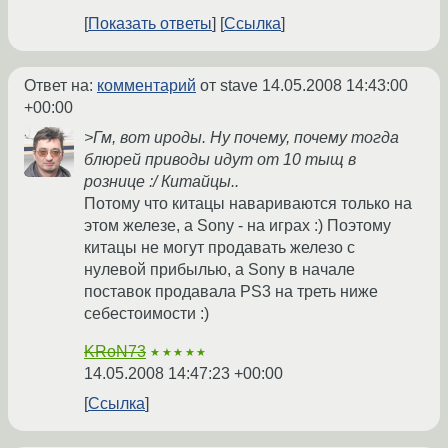
Показать ответы
Ссылка
Ответ на:
комментарий
от stave
14.05.2008 14:43:00
+00:00
>Гм, вот ироды. Ну почему, почему тогда
блюрей приводы идут от 10 тыщ в
рознице :/ Китайцы..
Потому что китацы навариваются только на
этом железе, а Sony - на играх :) Поэтому
китацы не могут продавать железо с
нулевой прибылью, а Sony в начале
поставок продавала PS3 на треть ниже
себестоимости :)
KRoN73
★★★★★
14.05.2008 14:47:23 +00:00
Ссылка