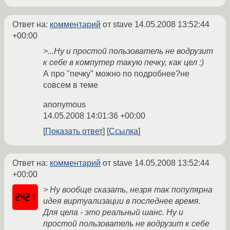
Ответ на:
комментарий
от stave
14.05.2008 13:52:44
+00:00
>...Ну и простой пользователь не водрузит
к себе в компутер такую печку, как цел :)
А про "печку" можно по подробнее?не
совсем в теме
anonymous
14.05.2008 14:01:36 +00:00
Показать ответ
Ссылка
Ответ на:
комментарий
от stave
14.05.2008 13:52:44
+00:00
> Ну вообще сказать, незря так популярна
идея виртуализации в последнее время.
Для цела - это реальный шанс. Ну и
простой пользователь не водрузит к себе