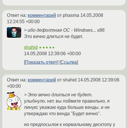
Ответ на:
комментарий
от phasma
14.05.2008
12:24:55 +00:00
> ибо дефолтная ОС - Windows... х86
Это вечно длиться не будет.
shahid
★★★★★
14.05.2008 12:39:06 +00:00
Показать ответ
Ссылка
Ответ на:
комментарий
от shahid
14.05.2008 12:39:06
+00:00
> Это вечно длиться не будет.
улыбнуло. нет. вы поймите правильно, я
линукс уважаю куда больше венды. и не
утверждаю что венда "Будет вечно".
но предпосылок к нормальному десктопу у