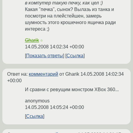
в компутер такую печку, как цел :)
Какая "печка", сынок? Вылазь из танка и
посмотри на плейстейшен, замерь
шумность этого крошечного ящичка ради
интереса ;)
Gharik
☆
14.05.2008 14:02:34 +00:00
Показать ответы
Ссылка
Ответ на:
комментарий
от Gharik
14.05.2008 14:02:34
+00:00
И сравни с ревущим монстром XBox 360...
anonymous
14.05.2008 14:05:24 +00:00
Ссылка