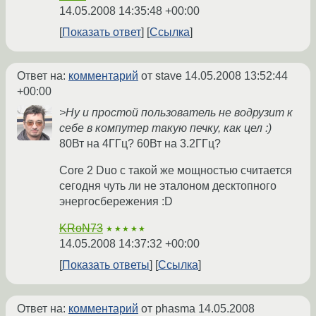
14.05.2008 14:35:48 +00:00
Показать ответ
Ссылка
Ответ на:
комментарий
от stave
14.05.2008 13:52:44
+00:00
>Ну и простой пользователь не водрузит к
себе в компутер такую печку, как цел :)
80Вт на 4ГГц? 60Вт на 3.2ГГц?
Core 2 Duo с такой же мощностью считается
сегодня чуть ли не эталоном десктопного
энергосбережения :D
KRoN73
★★★★★
14.05.2008 14:37:32 +00:00
Показать ответы
Ссылка
Ответ на:
комментарий
от phasma
14.05.2008