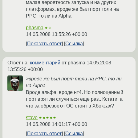
малая вероятность запуска и на других
платформах, вроде же был порт толи на
PPC, то ли на Alpha
phasma
★☆
14.05.2008 13:55:26 +00:00
Показать ответ
Ссылка
Ответ на:
комментарий
от phasma
14.05.2008
13:55:26 +00:00
>вроде же был порт толи на PPC, то ли
на Alpha
Вроде альфа, вроде нт4. Но полноценный
порт врят ли случиться еще раз.. Кстати, а
что за обрезок от ОС стоит в Хбоксах?
stave
★★★★★
14.05.2008 14:01:17 +00:00
Показать ответ
Ссылка