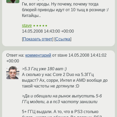
Гм, вот ироды. Ну почему, почему тогда
блюрей приводы идут от 10 тыщ в рознице :/
Китайцы..
stave
★★★★★
14.05.2008 14:43:00 +00:00
Показать ответ
Ссылка
Ответ на:
комментарий
от stave
14.05.2008 14:41:02
+00:00
>5.3 Ггц уже 180 ват :)
А сколько у нас Core 2 Duo на 5.3ГГц
выдаст? Ах, сорри, Интел и AMD вообще до
такой частоты не дотянули :D
>Да и обещали на рынок выпустить 5-6
ГГц модели, а в пс3 частоту занизили
5+ ГГЦ выдали. А то, что в PS3 столько