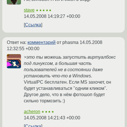
stave
★★★★★
14.05.2008 14:19:27 +00:00
Ссылка
Ответ на:
комментарий
от phasma
14.05.2008
12:32:55 +00:00
>это ты можешь запустить виртуалбокс
под линуксом, а большая часть
пользователей не в состоянии даже
установить что-то в Windows.
VirtualPC бесплатен. Если MS захочет, он
будет устанавливаться "одним кликом".
Другое дело, что в нём фотошоп будет
сильно тормозить :)
acheron
★★★★
14.05.2008 14:21:43 +00:00
Ссылка