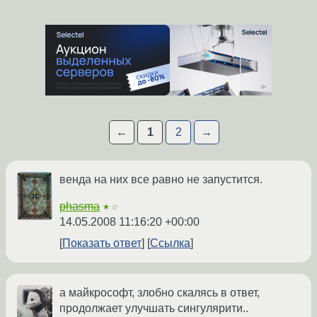
←
1
2
→
венда на них все равно не запустится.
phasma
★☆
14.05.2008 11:16:20 +00:00
Показать ответ
Ссылка
а майкрософт, злобно скалясь в ответ,
продолжает улучшать сингулярити..