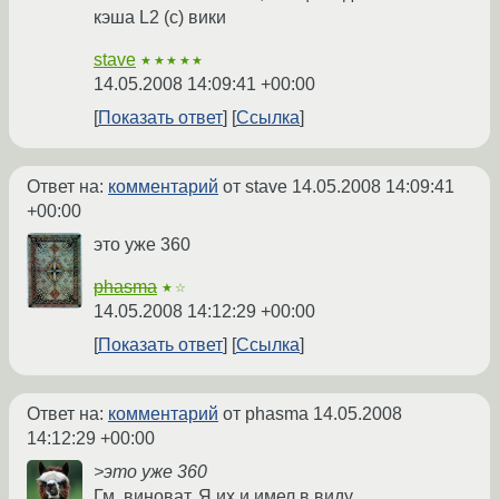
кэша L2 (с) вики
stave
★★★★★
14.05.2008 14:09:41 +00:00
Показать ответ
Ссылка
Ответ на:
комментарий
от stave
14.05.2008 14:09:41
+00:00
это уже 360
phasma
★☆
14.05.2008 14:12:29 +00:00
Показать ответ
Ссылка
Ответ на:
комментарий
от phasma
14.05.2008
14:12:29 +00:00
>это уже 360
Гм, виноват. Я их и имел в виду.