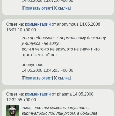
14.05.2008 13:07:10 +00:00
Показать ответ
Ссылка
Ответ на:
комментарий
от anonymous
14.05.2008
13:07:10 +00:00
>но предпосылок к нормальному десктопу
у линукса - не вижу...
если я чего-то не вижу, это не значит что
этого "чего-то" нет.
anonymous
14.05.2008 13:46:03 +00:00
Показать ответ
Ссылка
Ответ на:
комментарий
от phasma
14.05.2008
12:32:55 +00:00
>мля, это ты можешь запустить
виртуалбокс под линуксом, а большая