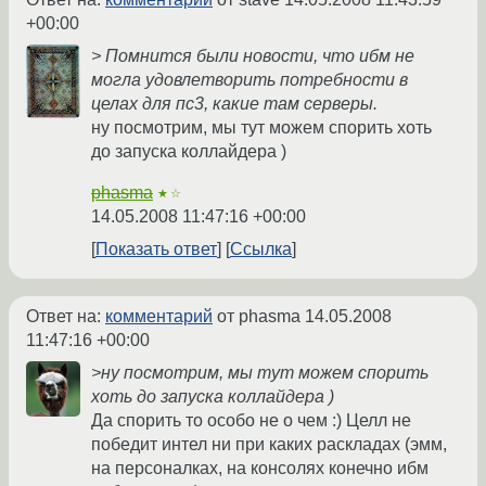
+00:00
> Помнится были новости, что ибм не
могла удовлетворить потребности в
целах для пс3, какие там серверы.
ну посмотрим, мы тут можем спорить хоть
до запуска коллайдера )
phasma
★☆
14.05.2008 11:47:16 +00:00
Показать ответ
Ссылка
Ответ на:
комментарий
от phasma
14.05.2008
11:47:16 +00:00
>ну посмотрим, мы тут можем спорить
хоть до запуска коллайдера )
Да спорить то особо не о чем :) Целл не
победит интел ни при каких раскладах (эмм,
на персоналках, на консолях конечно ибм