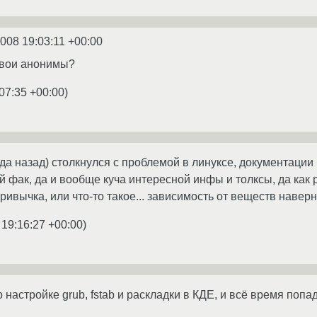
2008 19:03:11 +00:00
свои анонимы?
07:35 +00:00
)
ода назад) столкнулся с проблемой в линуксе, документации 
й фак, да и вообще куча интересной инфы и толксы, да как ра
привычка, или что-то такое... зависимость от веществ наверн
 19:16:27 +00:00
)
настройке grub, fstab и раскладки в КДЕ, и всё время поп