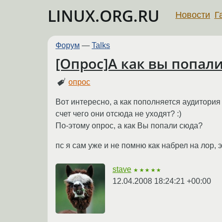
LINUX.ORG.RU
Новости
Г
Форум
—
Talks
[Опрос]А как вы попали
опрос
Вот интересно, а как пополняется аудитория
счет чего они отсюда не уходят? :)
По-этому опрос, а как Вы попали сюда?
пс я сам уже и не помню как набрел на лор, 
stave
★★★★★
12.04.2008 18:24:21 +00:00