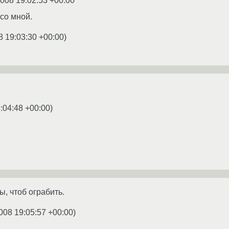
2008 19:02:53 +00:00
 со мной.
8 19:03:30 +00:00
)
:04:48 +00:00
)
ы, чтоб ограбить.
008 19:05:57 +00:00
)