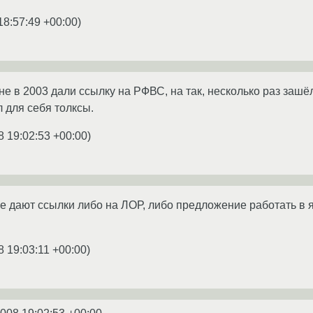
18:57:49 +00:00
)
Мне в 2003 дали ссылку на РФВС, на так, несколько раз зашё
 для себя толксы.
8 19:02:53 +00:00
)
е дают ссылки либо на ЛОР, либо предложение работать в ян
8 19:03:11 +00:00
)