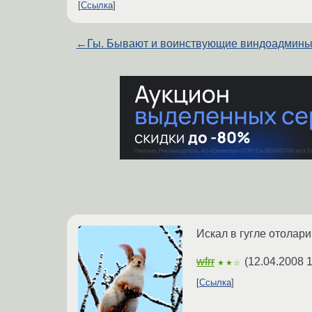
Ссылка
←
Гы. Бывают и воинствующие виндоадмины 
Искал в гугле отолари
wfrr
(
12.04.2008 1
★★☆
Ссылка