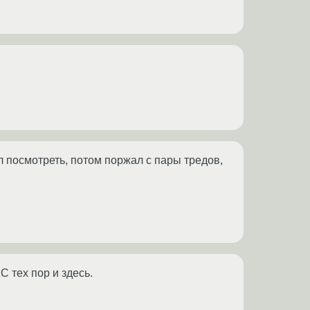
л посмотреть, потом поржал с пары тредов,
С тех пор и здесь.