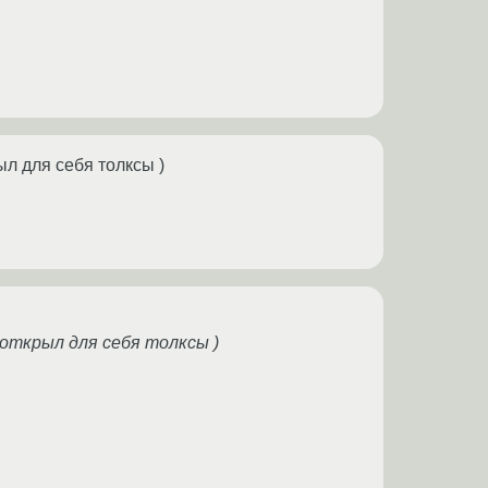
ыл для себя толксы )
 открыл для себя толксы )