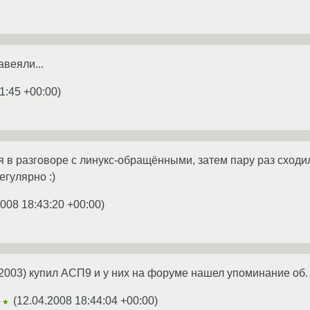
веяли...
1:45 +00:00
)
ся в разговоре с линукс-обращёнными, затем пару раз сходи
егулярно :)
2008 18:43:20 +00:00
)
 2003) купил АСП9 и у них на форуме нашел упоминание об. 
(
12.04.2008 18:44:04 +00:00
)
★★