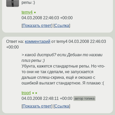
репы :)
temy4
★
04.03.2008 22:46:03 +00:00
Показать ответ
Ссылка
Ответ на:
комментарий
от temy4
04.03.2008 22:46:03
+00:00
> какой дистриб? если Дебиан то назови
плиз репы :)
Убунта, кажется стандартные репы. Но что-
то они не так сделали, не запускается
дальше сплеш-скрина, ещё и окошко с
ошибкой вылазит стандартное. Я плакаю :(
troorl
★★
04.03.2008 22:48:11 +00:00
автор топика
Показать ответ
Ссылка