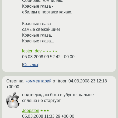
Собираю, компиляю,
Красные глаза -
ебилды в портажи качаю.
Красные глаза -
самые свежайшие!
Красные глаза,
Красные глаза...
lester_dev
★★★★★
05.03.2008 09:52:42 +00:00
Ссылка
Ответ на:
комментарий
от troorl
04.03.2008 23:12:18
+00:00
подтверждаю бока в убунте. дальше
сплеша не стартует
Jeepston
★★★
05.03.2008 11:33:29 +00:00