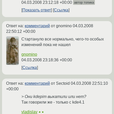
04.03.2008 23:12:18 +00:00
автор топика
Показать ответ
Ссылка
Ответ на:
комментарий
от gnomino
04.03.2008
22:50:12 +00:00
Стартануло все нормально, чего-то особых
изменений пока не нашел
gnomino
04.03.2008 23:18:36 +00:00
Ссылка
Ответ на:
комментарий
от Sectoid
04.03.2008 22:51:10
+00:00
> Они kdepim выкатили или нет?
Так говорили же - только с kde4.1
vladislav
★★