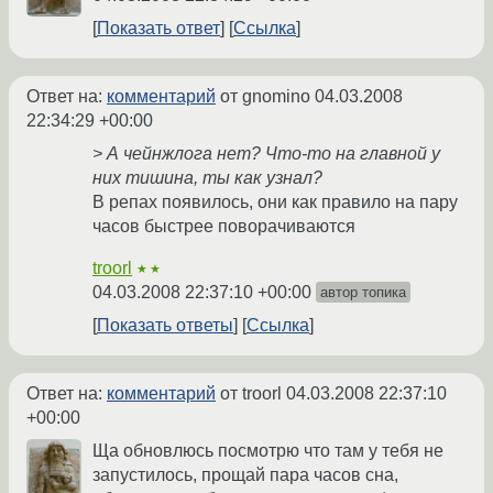
Показать ответ
Ссылка
Ответ на:
комментарий
от gnomino
04.03.2008
22:34:29 +00:00
> А чейнжлога нет? Что-то на главной у
них тишина, ты как узнал?
В репах появилось, они как правило на пару
часов быстрее поворачиваются
troorl
★★
04.03.2008 22:37:10 +00:00
автор топика
Показать ответы
Ссылка
Ответ на:
комментарий
от troorl
04.03.2008 22:37:10
+00:00
Ща обновлюсь посмотрю что там у тебя не
запустилось, прощай пара часов сна,