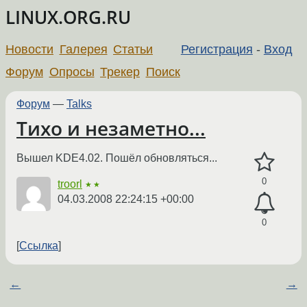
LINUX.ORG.RU
Новости
Галерея
Статьи
Регистрация
-
Вход
Форум
Опросы
Трекер
Поиск
Форум
—
Talks
Тихо и незаметно...
Вышел KDE4.02. Пошёл обновляться...
0
troorl
★★
04.03.2008 22:24:15 +00:00
0
Ссылка
←
→