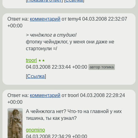
Ответ на:
комментарий
от temy4
04.03.2008 22:32:07
+00:00
> ченджлог в студию!
фтопку чейнджлог, у меня они даже не
стартонули =/
troorl
★★
04.03.2008 22:33:44 +00:00
автор топика
Ссылка
Ответ на:
комментарий
от troorl
04.03.2008 22:28:24
+00:00
А чейнжлога нет? Что-то на главной у них
тишина, ты как узнал?
gnomino
04.03.2008 22:34:29 +00:00