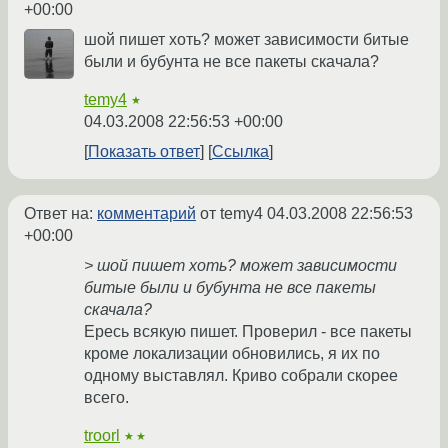
+00:00
шой пишет хоть? может зависимости битые
были и бубунта не все пакеты скачала?
temy4
★
04.03.2008 22:56:53 +00:00
Показать ответ
Ссылка
Ответ на:
комментарий
от temy4
04.03.2008 22:56:53
+00:00
> шой пишет хоть? может зависимости
битые были и бубунта не все пакеты
скачала?
Ересь всякую пишет. Проверил - все пакеты
кроме локализации обновились, я их по
одному выставлял. Криво собрали скорее
всего.
troorl
★★