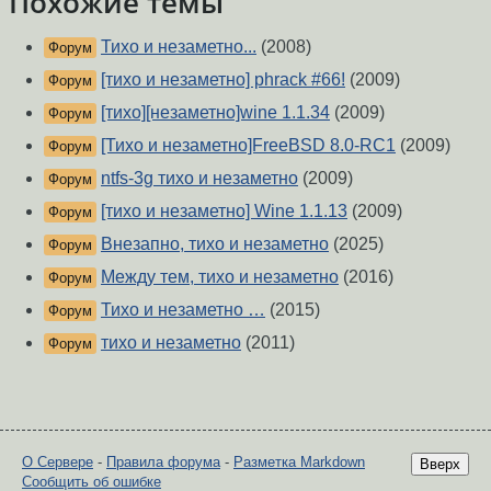
Похожие темы
Тихо и незаметно...
(2008)
Форум
[тихо и незаметно] phrack #66!
(2009)
Форум
[тихо][незаметно]wine 1.1.34
(2009)
Форум
[Тихо и незаметно]FreeBSD 8.0-RC1
(2009)
Форум
ntfs-3g тихо и незаметно
(2009)
Форум
[тихо и незаметно] Wine 1.1.13
(2009)
Форум
Внезапно, тихо и незаметно
(2025)
Форум
Между тем, тихо и незаметно
(2016)
Форум
Тихо и незаметно …
(2015)
Форум
тихо и незаметно
(2011)
Форум
О Сервере
-
Правила форума
-
Разметка Markdown
Вверх
Сообщить об ошибке