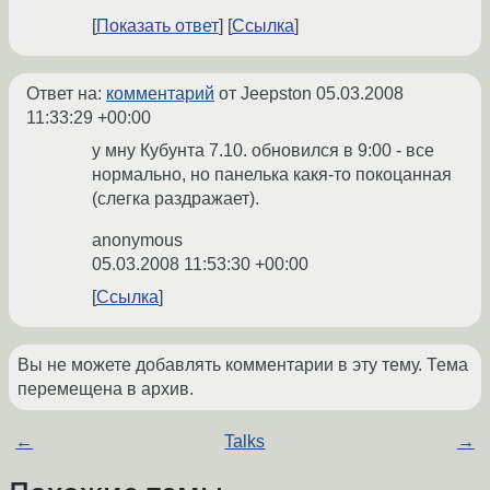
Показать ответ
Ссылка
Ответ на:
комментарий
от Jeepston
05.03.2008
11:33:29 +00:00
у мну Кубунта 7.10. обновился в 9:00 - все
нормально, но панелька какя-то покоцанная
(слегка раздражает).
anonymous
05.03.2008 11:53:30 +00:00
Ссылка
Вы не можете добавлять комментарии в эту тему. Тема
перемещена в архив.
←
Talks
→