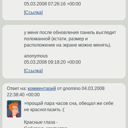
05.03.2008 07:26:16 +00:00
Ссылка
у меня после обновления панель выглядит
поломанной (кстати, размер и
расположение на экране можно менять).
anonymous
05.03.2008 09:18:20 +00:00
Ссылка
Ответ на:
комментарий
от gnomino
04.03.2008
22:38:40 +00:00
>прощай пара часов сна, обещал же себе
не красноглазить :(
Красные глаза -