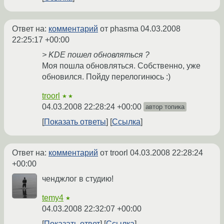
Ответ на:
комментарий
от phasma
04.03.2008
22:25:17 +00:00
> KDE пошел обновляться ?
Моя пошла обновляться. Собственно, уже
обновился. Пойду перелогинюсь :)
troorl
★★
04.03.2008 22:28:24 +00:00
автор топика
Показать ответы
Ссылка
Ответ на:
комментарий
от troorl
04.03.2008 22:28:24
+00:00
ченджлог в студию!
temy4
★
04.03.2008 22:32:07 +00:00
Показать ответ
Ссылка