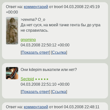
Ответ на:
комментарий
от troorl
04.03.2008 22:45:19
+00:00
>гента? О_о
Да нет суся, на моей тачке гента бы до утра
не справилась.
gnomino
04.03.2008 22:50:12 +00:00
Показать ответ
Ссылка
Они kdepim выкатили или нет?
Sectoid
★★★★★
04.03.2008 22:51:10 +00:00
Показать ответ
Ссылка
Ответ на:
комментарий
от troorl
04.03.2008 22:48:11