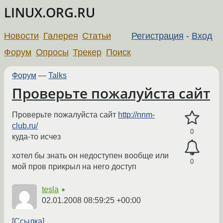
LINUX.ORG.RU
Новости
Галерея
Статьи
Регистрация
-
Вход
Форум
Опросы
Трекер
Поиск
Форум
—
Talks
Проверьте пожалуйста сайт
Проверьте пожалуйста сайт
http://nnm-
club.ru/
0
куда-то исчез
хотел бы знать он недоступен вообще или
0
мой пров прикрыл на него доступ
tesla
★
02.01.2008 08:59:25 +00:00
Ссылка