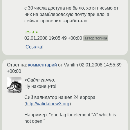
с 30 числа доступа не было, хотя письмо от
них на рамблеровскую почту пришло, а
сейчас проверил заработало.
tesla
★
02.01.2008 19:05:49 +00:00
автор топика
Ссылка
Ответ на:
комментарий
от Vanilin
02.01.2008 14:55:39
+00:00
>Сайт гамно.
Ну наконец-то!
Сий валидатор нашел 24 еррора!
(
http://validator.w3.org
)
Например: "end tag for element "A" which is
not open."