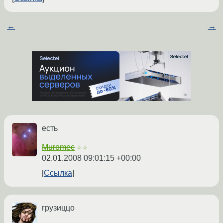
←
→
есть
Muromec
☆☆
02.01.2008 09:01:15 +00:00
Ссылка
грузиццо