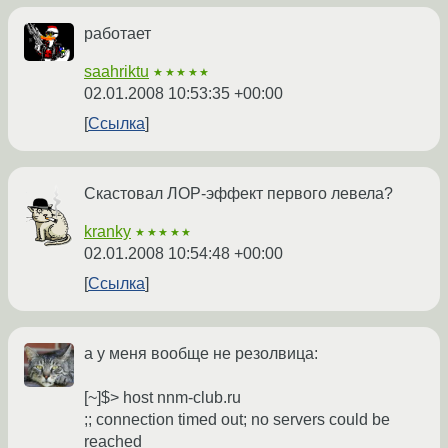
работает
saahriktu
★★★★★
02.01.2008 10:53:35 +00:00
Ссылка
Скастовал ЛОР-эффект первого левела?
kranky
★★★★★
02.01.2008 10:54:48 +00:00
Ссылка
а у меня вообще не резолвица:
[~]$> host nnm-club.ru
;; connection timed out; no servers could be
reached