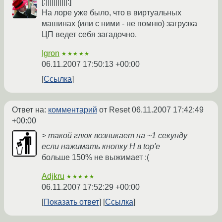
[:|||||||||||:]
На лоре уже было, что в виртуальных
машинах (или с ними - не помню) загрузка
ЦП ведет себя загадочно.
Igron
★★★★★
06.11.2007 17:50:13 +00:00
Ссылка
Ответ на:
комментарий
от Reset
06.11.2007 17:42:49
+00:00
> такой глюк возникает на ~1 секунду
если нажимать кнопку H в top'е
больше 150% не выжимает :(
Adjkru
★★★★★
06.11.2007 17:52:29 +00:00
Показать ответ
Ссылка