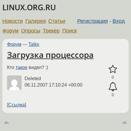
LINUX.ORG.RU
Новости
Галерея
Статьи
Регистрация
-
Вход
Форум
Опросы
Трекер
Поиск
Форум
—
Talks
Загрузка процессора
Кто
такое
видел? :)
0
Deleted
06.11.2007 17:10:24 +00:00
0
Ссылка
←
→