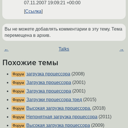
07.11.2007 19:09:21 +00:00
Ссылка
Вы не можете добавлять комментарии в эту тему. Тема
перемещена в архив.
←
Talks
→
Похожие темы
загрузка процессора
(2008)
Форум
Загрузка процессора
(2001)
Форум
Загрузка процессора
(2001)
Форум
Загрузки процессора тред
(2015)
Форум
Высокая загрузка процессора.
(2018)
Форум
Непонятная загрузка процессора
(2011)
Форум
Высокая загрузка процессора
(2009)
Форум