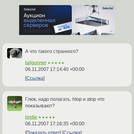
А что такого странного?
tailgunner
★★★★★
06.11.2007 17:14:40 +00:00
Ссылка
Глюк, надо полагать. htop и atop что
показывают?
birdie
★★★★★
06.11.2007 17:16:35 +00:00
Показать ответ
Ссылка