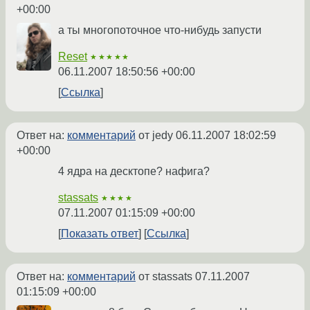
+00:00
а ты многопоточное что-нибудь запусти
Reset
★★★★★
06.11.2007 18:50:56 +00:00
Ссылка
Ответ на:
комментарий
от jedy
06.11.2007 18:02:59
+00:00
4 ядра на десктопе? нафига?
stassats
★★★★
07.11.2007 01:15:09 +00:00
Показать ответ
Ссылка
Ответ на:
комментарий
от stassats
07.11.2007
01:15:09 +00:00