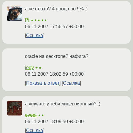
а чё плохо? 4 проца по 9% :)
Pi
★★★★★
06.11.2007 17:56:57 +00:00
Ссылка
oracle на десктопе? нафига?
jedy
★★
06.11.2007 18:02:59 +00:00
Показать ответ
Ссылка
а vmware у тебя лицензионный? :)
eveel
★★
06.11.2007 18:09:50 +00:00
Ссылка