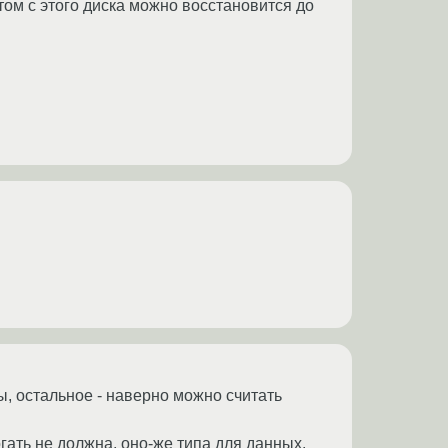
том с этого диска можно восстановится до
ы, остальное - наверно можно считать
гать не должна, оно-же типа для данных.