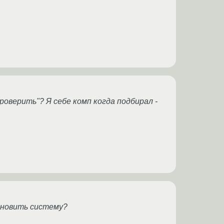
проверить"? Я себе комп когда подбирал -
ановить систему?