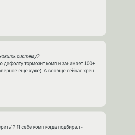
ановить систему?
по дефолту тормозит комп и занимает 100+
аверное еще хуже). А вообще сейчас хрен
ерить"? Я себе комп когда подбирал -