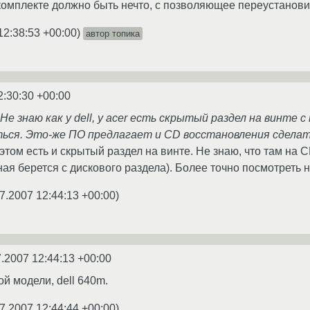
комплекте должно быть нечто, с позволяющее переустанови
12:38:53 +00:00
)
автор топика
2:30:30 +00:00
е знаю как у dell, у acer есть скрытый раздел на винте
ться. Это-же ПО предлагает и CD восстановления сделат
и этом есть и скрытый раздел на винте. Не знаю, что там на 
ая берется с дискового раздела). Более точно посмотреть не 
7.2007 12:44:13 +00:00
)
7.2007 12:44:13 +00:00
й модели, dell 640m.
7.2007 12:44:44 +00:00
)