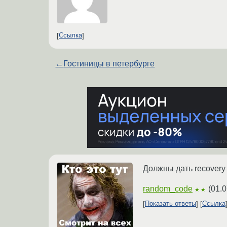
Ссылка
←
Гостиницы в петербурге
Должны дать recovery
random_code
(
01.0
★★
Показать ответы
Ссылка