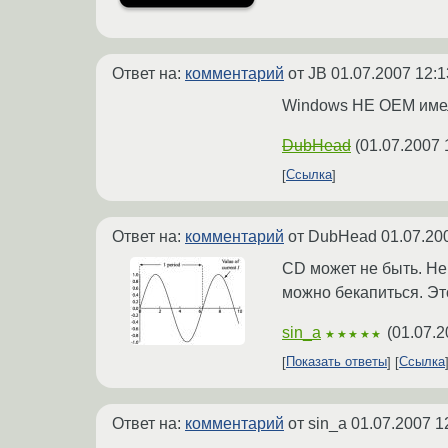
Ответ на:
комментарий
от JB
01.07.2007 12:1
Windows HE OEM имел
DubHead
(
01.07.2007 
Ссылка
Ответ на:
комментарий
от DubHead
01.07.20
CD может не быть. Не 
можно бекапиться. Эт
sin_a
(
01.07.2
★★★★★
Показать ответы
Ссылка
Ответ на:
комментарий
от sin_a
01.07.2007 1