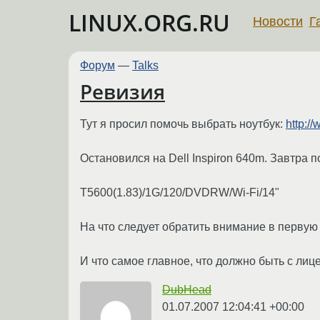
LINUX.ORG.RU
Новости
Г
Форум
—
Talks
Ревизия
Тут я просил помочь выбрать ноутбук:
http:/
Остановился на Dell Inspiron 640m. Завтра 
T5600(1.83)/1G/120/DVDRW/Wi-Fi/14"
На что следует обратить внимание в первую 
И что самое главное, что должно быть с лиц
DubHead
01.07.2007 12:04:41 +00:00