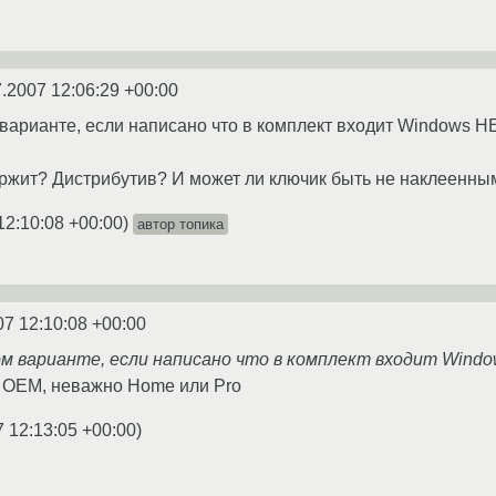
7.2007 12:06:29 +00:00
варианте, если написано что в комплект входит Windows 
держит? Дистрибутив? И может ли ключик быть не наклеенны
12:10:08 +00:00
)
автор топика
07 12:10:08 +00:00
ом варианте, если написано что в комплект входит Wind
о OEM, неважно Home или Pro
7 12:13:05 +00:00
)