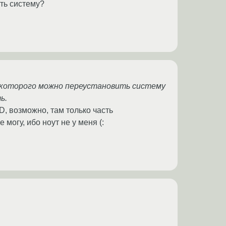
ть систему?
 с которого можно переустановить систему
ь.
CD, возможно, там только часть
могу, ибо ноут не у меня (: