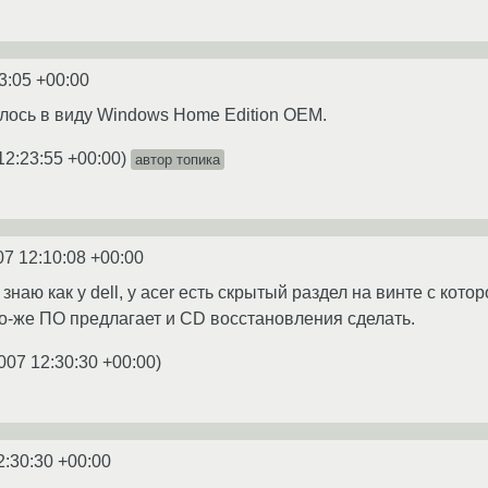
3:05 +00:00
ось в виду Windows Home Edition OEM.
12:23:55 +00:00
)
автор топика
07 12:10:08 +00:00
знаю как у dell, у acer есть скрытый раздел на винте с кот
о-же ПО предлагает и CD восстановления сделать.
007 12:30:30 +00:00
)
2:30:30 +00:00