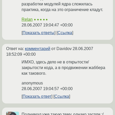
разработки модулей ядра сложилась
практика, когда на это ограничение кладут.
Relan
★★★★★
28.06.2007 19:04:47 +00:00
Показать ответы
Ссылка
Ответ на:
комментарий
от Davidov
28.06.2007
18:52:09 +00:00
ИМХО, здесь дело не в открытости/
закрытости кода, а в продвижении жаббера
как такового.
anonymous
28.06.2007 19:04:57 +00:00
Показать ответ
Ссылка
Поднимал уже такую тему, однако засрли :(