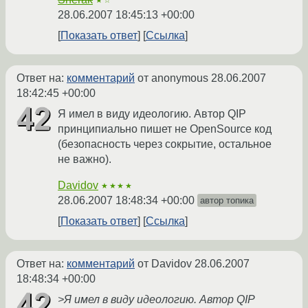
★☆
28.06.2007 18:45:13 +00:00
Показать ответ
Ссылка
Ответ на:
комментарий
от anonymous
28.06.2007
18:42:45 +00:00
Я имел в виду идеологию. Автор QIP
принципиально пишет не OpenSource код
(безопасность через сокрытие, остальное
не важно).
Davidov
★★★★
28.06.2007 18:48:34 +00:00
автор топика
Показать ответ
Ссылка
Ответ на:
комментарий
от Davidov
28.06.2007
18:48:34 +00:00
>Я имел в виду идеологию. Автор QIP