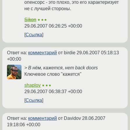
опенсорс - это плохо, это его характеризует
не с лучшей стороны.
Sikon
★★★
29.06.2007 06:26:25 +00:00
Ссылка
Ответ на:
комментарий
от birdie
29.06.2007 05:18:13
+00:00
> В нём, кажется, нет back doors
Ключевое слово "кажется"
shaplov
★★★
29.06.2007 06:38:37 +00:00
Ссылка
Ответ на:
комментарий
от Davidov
28.06.2007
19:18:06 +00:00