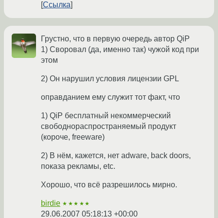
Ссылка
Грустно, что в первую очередь автор QiP
1) Своровал (да, именно так) чужой код при
этом
2) Он нарушил условия лицензии GPL
оправданием ему служит тот факт, что
1) QiP бесплатный некоммерческий
свободнораспространяемый продукт
(короче, freeware)
2) В нём, кажется, нет adware, back doors,
показа рекламы, etc.
Хорошо, что всё разрешилось мирно.
birdie
★★★★★
29.06.2007 05:18:13 +00:00