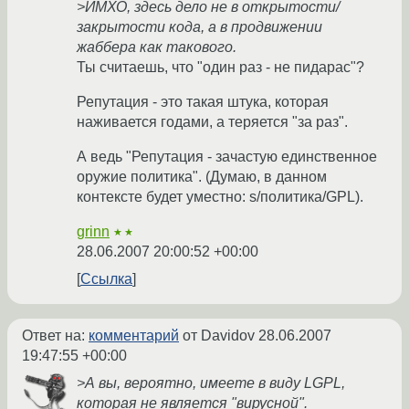
>ИМХО, здесь дело не в открытости/
закрытости кода, а в продвижении
жаббера как такового.
Ты считаешь, что "один раз - не пидарас"?
Репутация - это такая штука, которая
наживается годами, а теряется "за раз".
А ведь "Репутация - зачастую единственное
оружие политика". (Думаю, в данном
контексте будет уместно: s/политика/GPL).
grinn
★★
28.06.2007 20:00:52 +00:00
Ссылка
Ответ на:
комментарий
от Davidov
28.06.2007
19:47:55 +00:00
>А вы, вероятно, имеете в виду LGPL,
которая не является "вирусной".