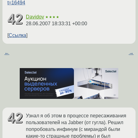
t=16494
Davidov
★★★★
28.06.2007 18:33:31 +00:00
Ссылка
←
→
Узнал я об этом в процессе пересаживания
пользователей на Jabber (от гугла). Решил
попробовать инфинум (с мирандой были
какие-то страшные проблемы) и был