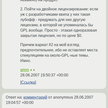
2. Пойти на двойное лицензирование: если
уж с разработчиками квипа у них такая
лубофф - придумать для них другую
лицензию, в которой не упоминалась бы
GPL вообще. Просто - этакая одноразовая
закрытая лицензия, но по цене $0.
Причем вариат #2 на мой взгляд
предпочтительнее, ибо не оставляет места
спекуляциям на около-GPL-ные темы.
Имхо.
grinn
★★
28.06.2007 19:50:37 +00:00
Ссылка
Ответ на:
комментарий
от anonymous
28.06.2007
19:04:57 +00:00