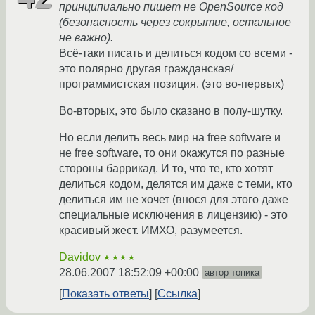
принципиально пишет не OpenSource код
(безопасность через сокрытие, остальное
не важно).
Всё-таки писать и делиться кодом со всеми -
это полярно другая гражданская/
программистская позиция. (это во-первых)
Во-вторых, это было сказано в полу-шутку.
Но если делить весь мир на free software и
не free software, то они окажутся по разные
стороны баррикад. И то, что те, кто хотят
делиться кодом, делятся им даже с теми, кто
делиться им не хочет (внося для этого даже
специальные исключения в лицензию) - это
красивый жест. ИМХО, разумеется.
Davidov
★★★★
28.06.2007 18:52:09 +00:00
автор топика
Показать ответы
Ссылка