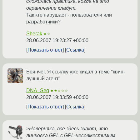
сложилась практика, когда на это
ограничение кладут.
Так кто нарушает - пользователи или
разработчики?
Sherak
★☆
28.06.2007 19:23:27 +00:00
Показать ответ
Ссылка
Боянчег. Я ссылку уже кидал в теме "квип-
лучшый агент"
DNA_Seq
★★☆☆☆
28.06.2007 19:33:59 +00:00
Показать ответ
Ссылка
>Наверняка, все здесь знают, что
линковка GPL с GPL-несовместимым