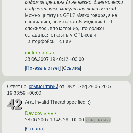
кодом запрещена (и не важно, динамически
подргужаются модули или статически).
Можно цитату из GPL? Мягко говоря, я не
специалист, но из всех обсуждений GPL
сложилось впечатление, что должен
оставаться открытым GPL-код и
_интерфейсы_ с ним.
router
★★★★★
28.06.2007 19:40:12 +00:00
Показать ответ
Ссылка
Ответ на:
комментарий
от DNA_Seq
28.06.2007
19:33:59 +00:00
Ага, Invalid Thread specified. :)
Davidov
★★★★
28.06.2007 19:45:28 +00:00
автор топика
Ссылка