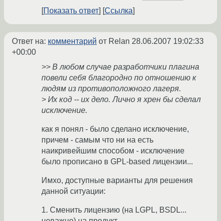
Показать ответ
Ссылка
Ответ на:
комментарий
от Relan
28.06.2007 19:02:33
+00:00
>> В любом случае разработчики плагина
повели себя благородно по отношению к
людям из противоположного лагеря.
> Их код -- их дело. Лично я хрен бы сделал
исключение.
как я понял - было сделано исключение,
причем - самым что ни на есть
наикривейшим способом - исключение
было прописано в GPL-based лицензии...
Имхо, доступные варианты для решения
данной ситуации:
1. Сменить лицензию (на LGPL, BSDL...
неважно) на продукт.