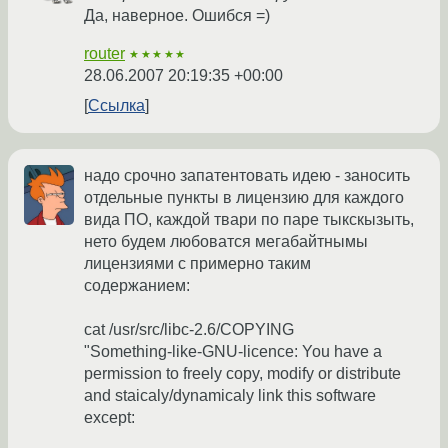
Да, наверное. Ошибся =)
router
★★★★★
28.06.2007 20:19:35 +00:00
Ссылка
надо срочно запатентовать идею - заносить
отдельные пункты в лицензию для каждого
вида ПО, каждой твари по паре тыкскызыть,
нето будем любоватся мегабайтнымы
лицензиями с примерно таким
содержанием:
cat /usr/src/libc-2.6/COPYING
"Something-like-GNU-licence: You have a
permission to freely copy, modify or distribute
and staicaly/dynamicaly link this software
except: