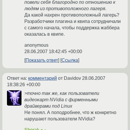
повели себя благородно по отношению к
людям из противоположного лагеря.
Да какой нахрен противоположный лагерь?
Разработчики плагина и квипа сотрудничали
с самого начала, чтобы поддержка жаббера
оказалась в квипе.
anonymous
28.06.2007 18:42:45 +00:00
Показать ответ
Ссылка
Ответ на:
комментарий
от Davidov
28.06.2007
18:38:26 +00:00
>точно так же, как пользователи
видеокарт NVidia с фирменными
драйверами под Linux
Не понял. А поподробнее, что ж конкретно
нарушают пользователи NVidia?
Sherak