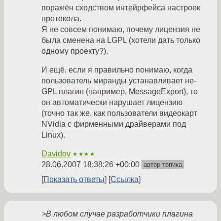
поражён сходством интейрфейса настроек
протокола.
Я не совсем понимаю, почему лицензия не
была сменена на LGPL (хотели дать только
одному проекту?).
И ещё, если я правильно понимаю, когда
пользователь миранды устанавливает не-
GPL плагин (например, MessageExport), то
он автоматически нарушает лицензию
(точно так же, как пользователи видеокарт
NVidia с фирменными драйверами под
Linux).
Davidov
★★★★
28.06.2007 18:38:26 +00:00
автор топика
Показать ответы
Ссылка
>В любом случае разработчики плагина