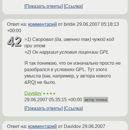
Показать ответы
Ссылка
Ответ на:
комментарий
от birdie
29.06.2007 05:18:13
+00:00
>1) Своровал (да, именно так) чужой код
при этом
>2) Он нарушил условия лицензии GPL
Я так понимаю, что он изначально просто не
разобрался в условиях GPL. Тут злого
умысла (как, например, у автора нового
&RQ) не было.
Davidov
★★★★
29.06.2007 05:35:15 +00:00
автор топика
Показать ответы
Ссылка
Ответ на:
комментарий
от Davidov
29.06.2007