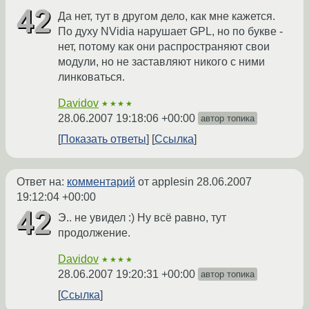
Да нет, тут в другом дело, как мне кажется.
По духу NVidia нарушает GPL, но по букве -
нет, потому как они распространяют свои
модули, но не заставляют никого с ними
линковаться.
Davidov
★★★★
28.06.2007 19:18:06 +00:00
автор топика
Показать ответы
Ссылка
Ответ на:
комментарий
от applesin
28.06.2007
19:12:04 +00:00
Э.. не увидел :) Ну всё равно, тут
продолжение.
Davidov
★★★★
28.06.2007 19:20:31 +00:00
автор топика
Ссылка