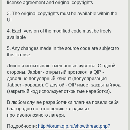
license agreement and original copyrights
3. The original copyrights must be available within the
UI
4. Each version of the modified code must be freely
available
5. Any changes made in the source code are subject to
this license.
Лично я испытываю смешанные чувства. С одной
стороны, Jabber - открытый протокол, а QIP -
довольно популярный клиент (популяризация
Jabber - хорошо). С другой - QIP имеет закрытый код
(закрытый код использует открытые наработки).
В любом случае разработчики плагина повели себя
благородно по отношению к людям из
противоположного лагеря.
Подробности:
http://forum.qip.ru/showthread.php?