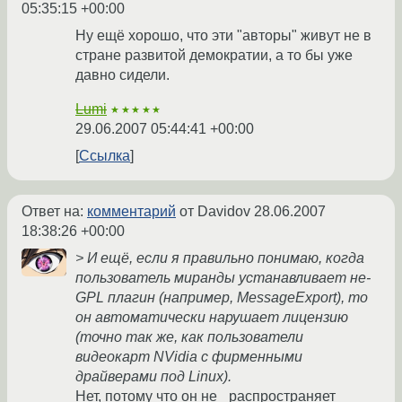
05:35:15 +00:00
Ну ещё хорошо, что эти "авторы" живут не в
стране развитой демократии, а то бы уже
давно сидели.
Lumi
★★★★★
29.06.2007 05:44:41 +00:00
Ссылка
Ответ на:
комментарий
от Davidov
28.06.2007
18:38:26 +00:00
> И ещё, если я правильно понимаю, когда
пользователь миранды устанавливает не-
GPL плагин (например, MessageExport), то
он автоматически нарушает лицензию
(точно так же, как пользователи
видеокарт NVidia с фирменными
драйверами под Linux).
Нет, потому что он не _распространяет_