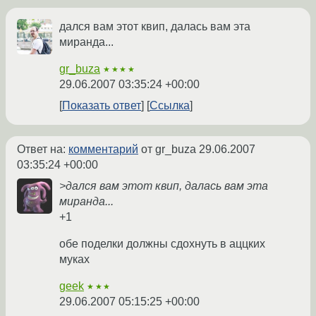
дался вам этот квип, далась вам эта
миранда...
gr_buza
★★★★
29.06.2007 03:35:24 +00:00
Показать ответ
Ссылка
Ответ на:
комментарий
от gr_buza
29.06.2007
03:35:24 +00:00
>дался вам этот квип, далась вам эта
миранда...
+1
обе поделки должны сдохнуть в аццких
муках
geek
★★★
29.06.2007 05:15:25 +00:00