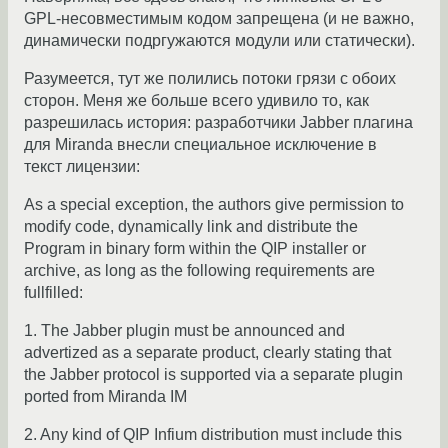
GPL-несовместимым кодом запрещена (и не важно,
динамически подргужаются модули или статически).
Разумеется, тут же полились потоки грязи с обоих
сторон. Меня же больше всего удивило то, как
разрешилась история: разработчики Jabber плагина
для Miranda внесли специальное исключение в
текст лицензии:
As a special exception, the authors give permission to
modify code, dynamically link and distribute the
Program in binary form within the QIP installer or
archive, as long as the following requirements are
fullfilled:
1. The Jabber plugin must be announced and
advertized as a separate product, clearly stating that
the Jabber protocol is supported via a separate plugin
ported from Miranda IM
2. Any kind of QIP Infium distribution must include this