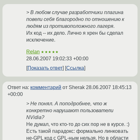
> В любом случае разработчики плагина
повели себя благородно по отношению к
людям из противоположного лагеря.
Их код -- их дело. Лично я хрен бы сделал
исключение.
Relan
★★★★★
28.06.2007 19:02:33 +00:00
Показать ответ
Ссылка
Ответ на:
комментарий
от Sherak
28.06.2007 18:45:13
+00:00
> Не понял. А поподробнее, что ж
конкретно нарушают пользователи
NVidia?
Не думал, что кто-то до сих пор не в курсе. :)
Есть такой парадокс: формально линковать
не-GPL код с GPL-ным нельзя. Но в области