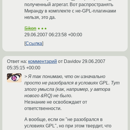
полученный агрегат. Вот распространять
Миранду в комплекте с не-GPL-плагинами
нельзя, это да.
Sikon
★★★
29.06.2007 06:23:58 +00:00
Ссылка
Ответ на:
комментарий
от Davidov
29.06.2007
05:35:15 +00:00
> Я так понимаю, что он изначально
просто не разобрался в условиях GPL. Тут
злого умысла (как, например, у автора
нового &RQ) не было.
Незнание не освобождает от
ответственности.
А вообще, если он "не разобрался в
условиях GPL", но при этом твердит, что