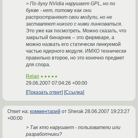
> По духу NVidia нарушает GPL, но по
букве - нет, потому как они
распространяют свои модули, но не
заставляют никого с ними линковаться.
Это уже как посмотреть. Можно сказать, что
закрытый бинарник -- это фирмваре, а
можно назвать его статически линкуемой
частью ядерного модуля. ИМХО технически
правильно второе, но это конечно предмет
для спора.
Relan
★★★★★
29.06.2007 07:04:26 +00:00
Показать ответ
Ссылка
Ответ на:
комментарий
от Sherak
28.06.2007 19:23:27
+00:00
> Так кто нарушает - пользователи или
разработчики?