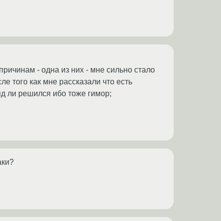
причинам - одна из них - мне сильно стало
ле того как мне рассказали что есть
яд ли решился ибо тоже гимор;
аки?