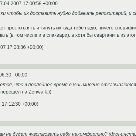
7.04.2007 17:00:59 +00:00
лаки чтобы их доставить нудно добавить репозитарий, и 
т просто взять и кинуть их куда тебе надо, ничего специфич
ать (в том числе и в слаквари), а хотя бы сварганить из это
007 17:08:36 +00:00
)
06:30 +00:00
ется, что в последнее время очень многие отказываются
 перешёл на Zenwalk.))
 17:12:30 +00:00
)
ан не будет чувствовать себя некомфортно? (фул-инстал 