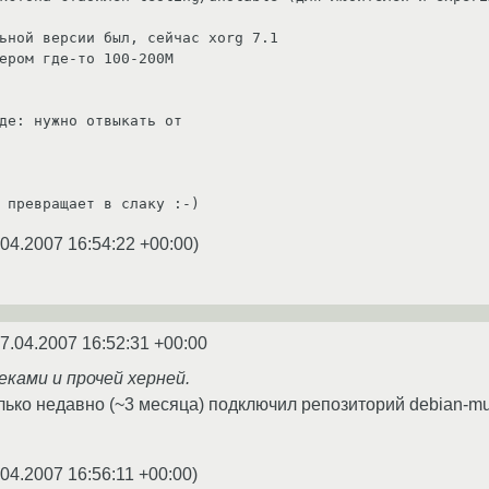
ьной версии был, сейчас xorg 7.1

ером где-то 100-200М

де: нужно отвыкать от 

 превращает в слаку :-)
.04.2007 16:54:22 +00:00
)
7.04.2007 16:52:31 +00:00
деками и прочей херней.
олько недавно (~3 месяца) подключил репозиторий debian-mu
.04.2007 16:56:11 +00:00
)