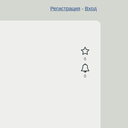
Регистрация
-
Вход
0
0