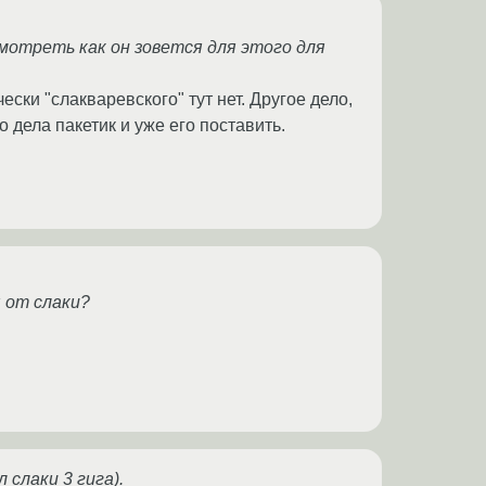
смотреть как он зовется для этого для
ески "слакваревского" тут нет. Другое дело,
го дела пакетик и уже его поставить.
 от слаки?
слаки 3 гига).