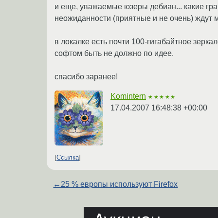
и еще, уважаемые юзеры дебиан... какие гр
неожиданности (приятные и не очень) ждут 
в локалке есть почти 100-гигабайтное зеркал
софтом быть не должно по идее.
спасибо заранее!
Komintern
★★★★★
17.04.2007 16:48:38 +00:00
Ссылка
←
25 % европы используют Firefox