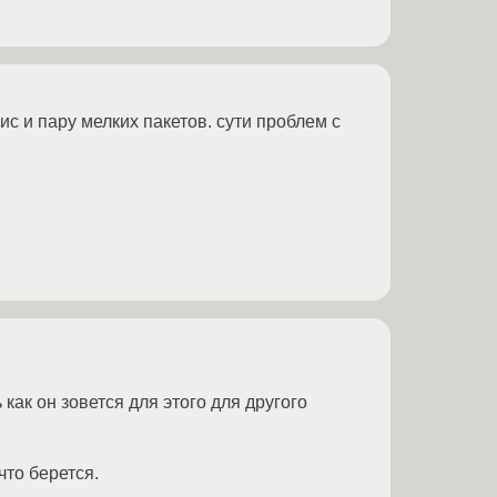
ис и пару мелких пакетов. сути проблем с
 как он зовется для этого для другого
что берется.