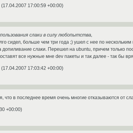
(
17.04.2007 17:00:59 +00:00
)
спользования слаки в силу любопытства,
лго сидел, больше чем три года ;) ушел с нее по нескольким 
 допиливание слаки. Перешел на ubuntu, причем только пос
оставят все нужные мне dev пакеты и так далее - так бы вр
(
17.04.2007 17:03:42 +00:00
)
ся, что в последнее время очень многие отказываются от сл
:30 +00:00
)