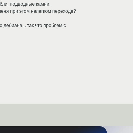
абли, подводные камни,
меня при этом нелегком переходе?
о дебиана... так что проблем с