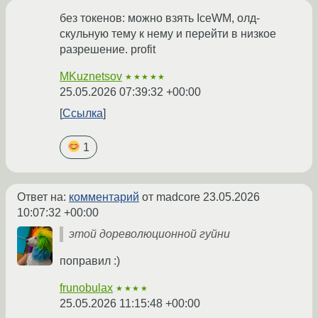
без токенов: можно взять IceWM, олд-
скульную тему к нему и перейти в низкое
разрешение. profit
MKuznetsov
★★★★★
25.05.2026 07:39:32 +00:00
Ссылка
1
Ответ на:
комментарий
от madcore
23.05.2026
10:07:32 +00:00
этой дореволюционной гуйни
поправил :)
frunobulax
★★★★
25.05.2026 11:15:48 +00:00