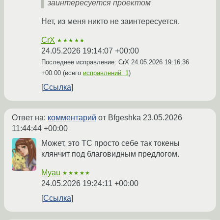
заинтересуется проектом
Нет, из меня никто не заинтересуется.
CrX
★★★★★
24.05.2026 19:14:07 +00:00
Последнее исправление: CrX
24.05.2026 19:16:36
+00:00
(всего
исправлений: 1
)
Ссылка
Ответ на:
комментарий
от Bfgeshka
23.05.2026
11:44:44 +00:00
Может, это ТС просто себе так токены
клянчит под благовидным предлогом.
Myau
★★★★★
24.05.2026 19:24:11 +00:00
Ссылка