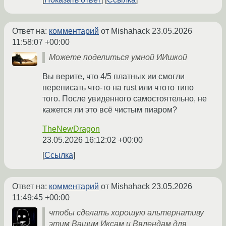
Ответ на:
комментарий
от Mishahack
23.05.2026
11:58:07 +00:00
Можете поделиться умной ИИшкой
Вы верите, что 4/5 платных ии смогли
переписать что-то на rust или чтото типо
того. После увиденного самостоятельно, не
кажется ли это всё чистым пиаром?
TheNewDragon
23.05.2026 16:12:02 +00:00
Ссылка
Ответ на:
комментарий
от Mishahack
23.05.2026
11:49:45 +00:00
чтобы сделать хорошую альтернативу
этим Вашим Иксам и Вялендам для