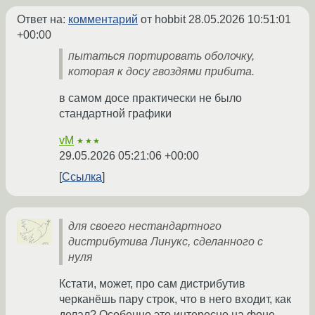
Ответ на:
комментарий
от hobbit
28.05.2026 10:51:01
+00:00
пытаться портировать оболочку,
которая к досу гвоздями прибита.
в самом досе практически не было
стандартной графики
vM
★★★
29.05.2026 05:21:06 +00:00
Ссылка
для своего нестандартного
дистрибутива Линукс, сделанного с
нуля
Кстати, может, про сам дистрибутив
черканёшь пару строк, что в него входит, как
делал? Особенно это интересно на фоне