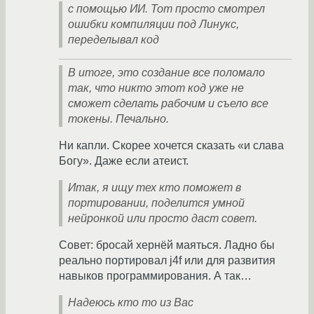
с помощью ИИ. Тот просто смотрел
ошибки компиляции под Линукс,
переделывал код
В итоге, это создание все поломало
так, что никто этот код уже не
сможет сделать рабочим и съело все
токены. Печально.
Ни капли. Скорее хочется сказать «и слава
Богу». Даже если атеист.
Итак, я ищу тех кто поможет в
портировании, поделится умной
нейронкой или просто даст совет.
Совет: бросай хернёй маяться. Ладно бы
реально портировал j4f или для развития
навыков программирования. А так…
Надеюсь кто то из Вас