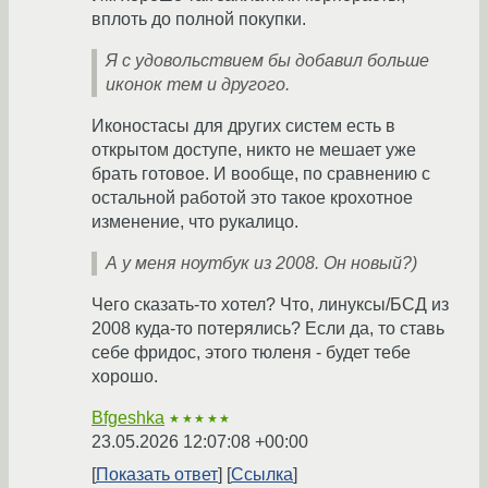
вплоть до полной покупки.
Я с удовольствием бы добавил больше
иконок тем и другого.
Иконостасы для других систем есть в
открытом доступе, никто не мешает уже
брать готовое. И вообще, по сравнению с
остальной работой это такое крохотное
изменение, что рукалицо.
А у меня ноутбук из 2008. Он новый?)
Чего сказать-то хотел? Что, линуксы/БСД из
2008 куда-то потерялись? Если да, то ставь
себе фридос, этого тюленя - будет тебе
хорошо.
Bfgeshka
★★★★★
23.05.2026 12:07:08 +00:00
Показать ответ
Ссылка