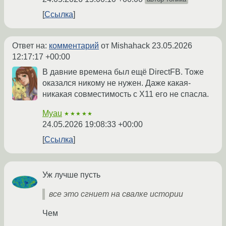
Ссылка
Ответ на:
комментарий
от Mishahack
23.05.2026
12:17:17 +00:00
В давние времена был ещё DirectFB. Тоже
оказался никому не нужен. Даже какая-
никакая совместимость с X11 его не спасла.
Myau
★★★★★
24.05.2026 19:08:33 +00:00
Ссылка
Уж лучше пусть
все это сгниет на свалке истории
Чем