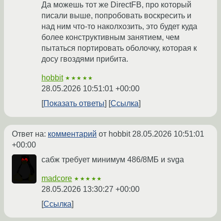
Да можешь тот же DirectFB, про который
писали выше, попробовать воскресить и
над ним что-то наколхозить, это будет куда
более конструктивным занятием, чем
пытаться портировать оболочку, которая к
досу гвоздями прибита.
hobbit
★★★★★
28.05.2026 10:51:01 +00:00
Показать ответы
Ссылка
Ответ на:
комментарий
от hobbit
28.05.2026 10:51:01
+00:00
сабж требует минимум 486/8МБ и svga
madcore
★★★★★
28.05.2026 13:30:27 +00:00
Ссылка