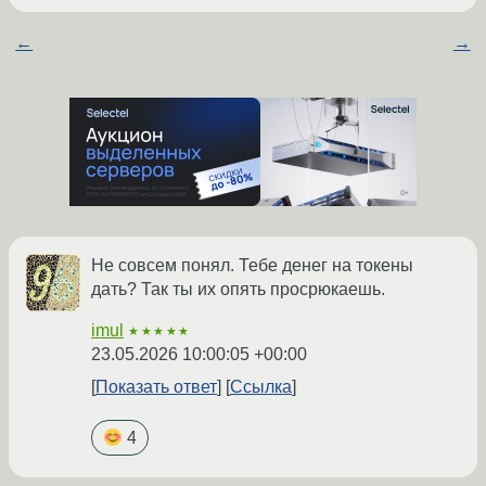
←
→
Не совсем понял. Тебе денег на токены
дать? Так ты их опять просрюкаешь.
imul
★★★★★
23.05.2026 10:00:05 +00:00
Показать ответ
Ссылка
4