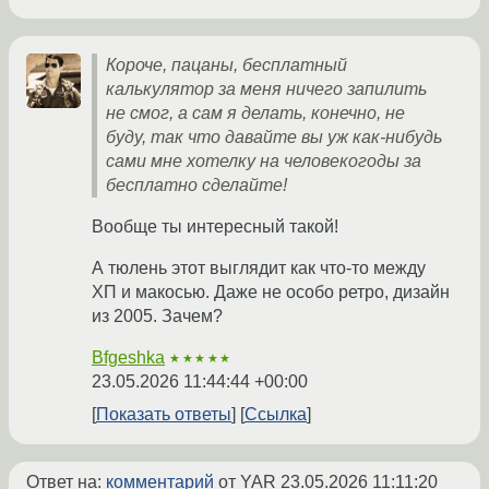
Короче, пацаны, бесплатный
калькулятор за меня ничего запилить
не смог, а сам я делать, конечно, не
буду, так что давайте вы уж как-нибудь
сами мне хотелку на человекогоды за
бесплатно сделайте!
Вообще ты интересный такой!
А тюлень этот выглядит как что-то между
ХП и макосью. Даже не особо ретро, дизайн
из 2005. Зачем?
Bfgeshka
★★★★★
23.05.2026 11:44:44 +00:00
Показать ответы
Ссылка
Ответ на:
комментарий
от YAR
23.05.2026 11:11:20