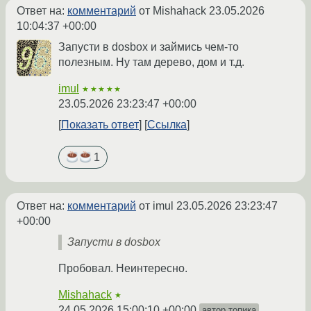
Ответ на:
комментарий
от Mishahack
23.05.2026
10:04:37 +00:00
Запусти в dosbox и займись чем-то
полезным. Ну там дерево, дом и т.д.
imul
★★★★★
23.05.2026 23:23:47 +00:00
Показать ответ
Ссылка
1
Ответ на:
комментарий
от imul
23.05.2026 23:23:47
+00:00
Запусти в dosbox
Пробовал. Неинтересно.
Mishahack
★
24.05.2026 15:00:10 +00:00
автор топика