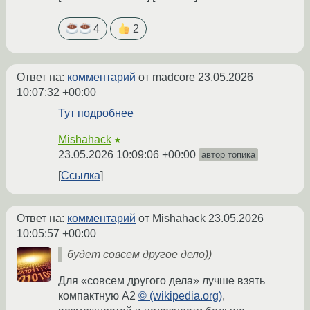
4
2
Ответ на:
комментарий
от madcore
23.05.2026
10:07:32 +00:00
Тут подробнее
Mishahack
★
23.05.2026 10:09:06 +00:00
автор топика
Ссылка
Ответ на:
комментарий
от Mishahack
23.05.2026
10:05:57 +00:00
будет совсем другое дело))
Для «совсем другого дела» лучше взять
компактную A2
© (wikipedia.org)
,