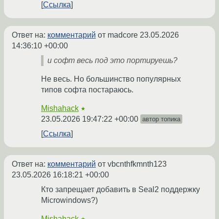
Ссылка
Ответ на:
комментарий
от madcore
23.05.2026
14:36:10 +00:00
и софт весь под это портируешь?
Не весь. Но большинство популярных
типов софта постараюсь.
Mishahack
★
23.05.2026 19:47:22 +00:00
автор топика
Ссылка
Ответ на:
комментарий
от vbcnthfkmnth123
23.05.2026 16:18:21 +00:00
Кто запрещает добавить в Seal2 поддержку
Microwindows?)
Mishahack