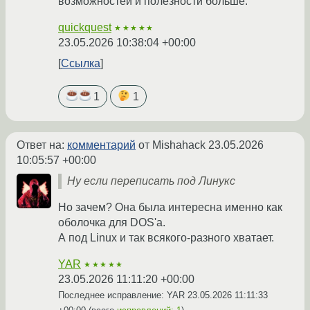
возможностей и полезности больше.
quickquest
★★★★★
23.05.2026 10:38:04 +00:00
Ссылка
1
1
Ответ на:
комментарий
от Mishahack
23.05.2026
10:05:57 +00:00
Ну если переписать под Линукс
Но зачем? Она была интересна именно как
оболочка для DOS'а.
А под Linux и так всякого-разного хватает.
YAR
★★★★★
23.05.2026 11:11:20 +00:00
Последнее исправление: YAR
23.05.2026 11:11:33