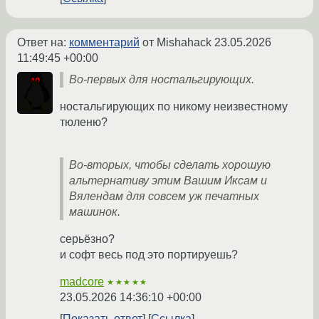
Ответ на:
комментарий
от Mishahack
23.05.2026
11:49:45 +00:00
Во-первых для ностальгирующих.
ностальгирующих по никому неизвестному
тюленю?
Во-вторых, чтобы сделать хорошую
альтернативу этим Вашим Иксам и
Вялендам для совсем уж печатных
машинок.
серьёзно?
и софт весь под это портируешь?
madcore
★★★★★
23.05.2026 14:36:10 +00:00
Показать ответ
Ссылка