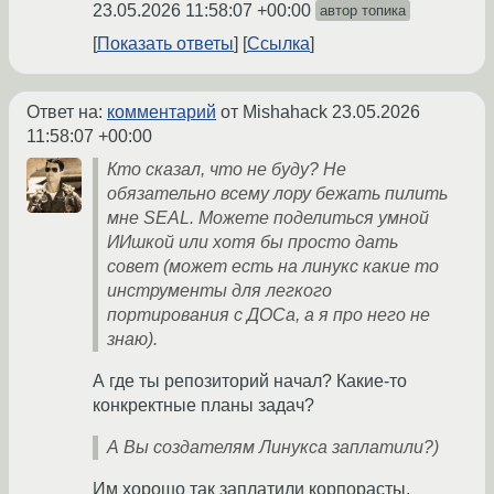
23.05.2026 11:58:07 +00:00
автор топика
Показать ответы
Ссылка
Ответ на:
комментарий
от Mishahack
23.05.2026
11:58:07 +00:00
Кто сказал, что не буду? Не
обязательно всему лору бежать пилить
мне SEAL. Можете поделиться умной
ИИшкой или хотя бы просто дать
совет (может есть на линукс какие то
инструменты для легкого
портирования с ДОСа, а я про него не
знаю).
А где ты репозиторий начал? Какие-то
конкректные планы задач?
А Вы создателям Линукса заплатили?)
Им хорошо так заплатили корпорасты,