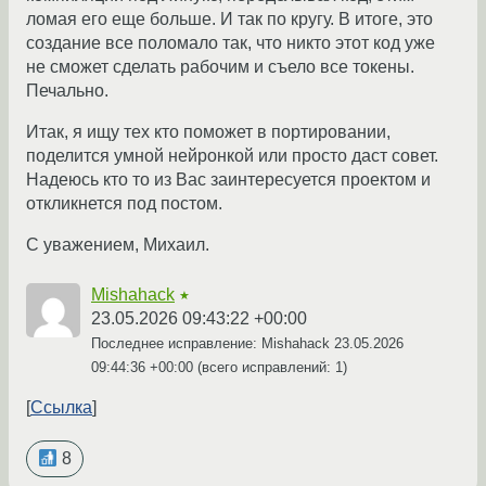
ломая его еще больше. И так по кругу. В итоге, это
создание все поломало так, что никто этот код уже
не сможет сделать рабочим и съело все токены.
Печально.
Итак, я ищу тех кто поможет в портировании,
поделится умной нейронкой или просто даст совет.
Надеюсь кто то из Вас заинтересуется проектом и
откликнется под постом.
С уважением, Михаил.
Mishahack
★
23.05.2026 09:43:22 +00:00
Последнее исправление: Mishahack
23.05.2026
09:44:36 +00:00
(всего исправлений: 1)
Ссылка
8