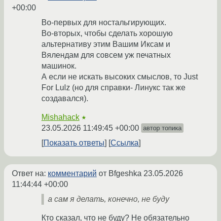
+00:00
Во-первых для ностальгирующих.
Во-вторых, чтобы сделать хорошую
альтернативу этим Вашим Иксам и
Вялендам для совсем уж печатных
машинок.
А если не искать высоких смыслов, то Just
For Lulz (но для справки- Линукс так же
создавался).
Mishahack
★
23.05.2026 11:49:45 +00:00
автор топика
Показать ответы
Ссылка
Ответ на:
комментарий
от Bfgeshka
23.05.2026
11:44:44 +00:00
а сам я делать, конечно, не буду
Кто сказал, что не буду? Не обязательно