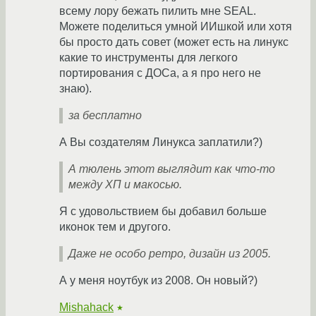
всему лору бежать пилить мне SEAL.
Можете поделиться умной ИИшкой или хотя
бы просто дать совет (может есть на линукс
какие то инструменты для легкого
портирования с ДОСа, а я про него не
знаю).
за бесплатно
А Вы создателям Линукса заплатили?)
А тюлень этот выглядит как что-то
между ХП и макосью.
Я с удовольствием бы добавил больше
иконок тем и другого.
Даже не особо ретро, дизайн из 2005.
А у меня ноутбук из 2008. Он новый?)
Mishahack
★