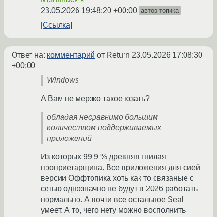
★
23.05.2026 19:48:20 +00:00
автор топика
Ссылка
Ответ на:
комментарий
от Return
23.05.2026 17:08:30
+00:00
Windows
А Вам не мерзко такое юзать?
обладая несравнимо большим
количеством поддерживаемых
приложений
Из которых 99,9 % древняя гнилая
проприетарщина. Все приложения для сией
версии Оффтопика хоть как то связаные с
сетью однозначно не будут в 2026 работать
нормально. А почти все остальное Seal
умеет. А то, чего нету можно восполнить